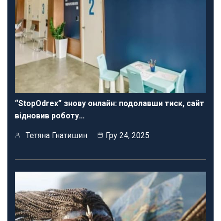
“StopOdrex” знову онлайн: подолавши тиск, сайт
відновив роботу…
Тетяна Гнатишин
Гру 24, 2025