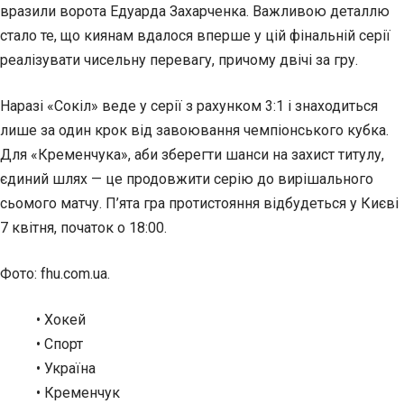
вразили ворота Едуарда Захарченка. Важливою деталлю
стало те, що киянам вдалося вперше у цій фінальній серії
реалізувати чисельну перевагу, причому двічі за гру.
Наразі «Сокіл» веде у серії з рахунком 3:1 і знаходиться
лише за один крок від завоювання чемпіонського кубка.
Для «Кременчука», аби зберегти шанси на захист титулу,
єдиний шлях — це продовжити серію до вирішального
сьомого матчу. П’ята гра протистояння відбудеться у Києві
7 квітня, початок о 18:00.
Фото: fhu.com.ua.
• Хокей
• Спорт
• Україна
• Кременчук