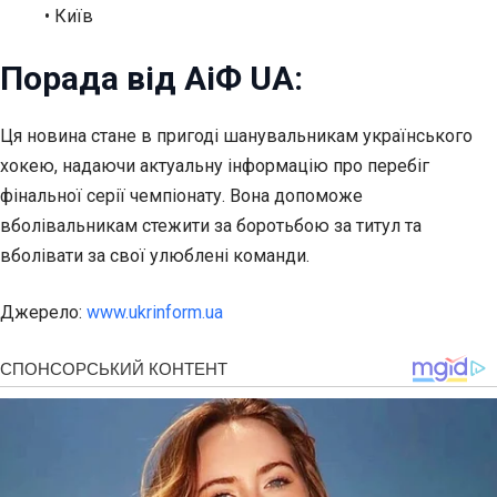
• Київ
Порада від АіФ UA:
Ця новина стане в пригоді шанувальникам українського
хокею, надаючи актуальну інформацію про перебіг
фінальної серії чемпіонату. Вона допоможе
вболівальникам стежити за боротьбою за титул та
вболівати за свої улюблені команди.
Джерело:
www.ukrinform.ua