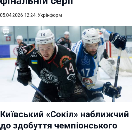
фінальній серії
05.04.2026 12:24, Укрінформ
Київський «Сокіл» наближчий
до здобуття чемпіонського