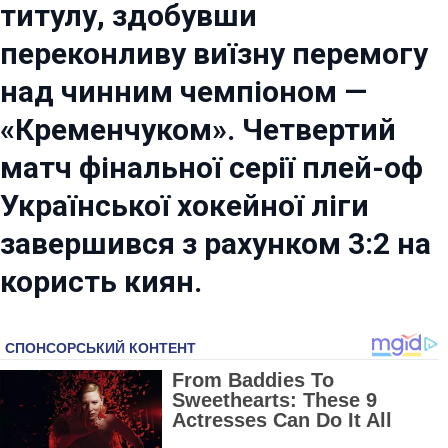
титулу, здобувши
переконливу виїзну перемогу
над чинним чемпіоном —
«Кременчуком». Четвертий
матч фінальної серії плей-оф
Української хокейної ліги
завершився з рахунком 3:2 на
користь киян.