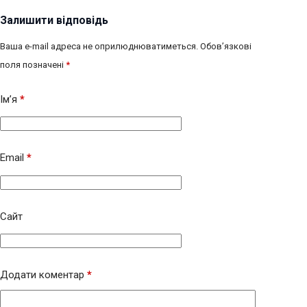
Залишити відповідь
Ваша e-mail адреса не оприлюднюватиметься.
Обов’язкові
поля позначені
*
Ім’я
*
Email
*
Сайт
Додати коментар
*