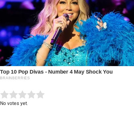
Submit Rating
Rate this item:
No votes yet.