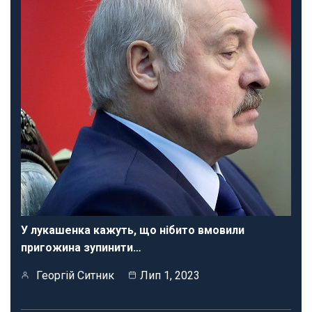
У лукашенка кажуть, що нібито вмовили
пригожина зупинити…
Георгій Ситник
Лип 1, 2023