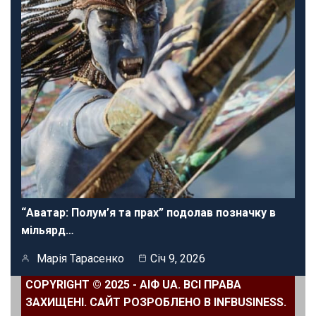
“Аватар: Полум’я та прах” подолав позначку в
мільярд…
Марія Тарасенко
Січ 9, 2026
COPYRIGHT © 2025 - АІФ UA. ВСІ ПРАВА
ЗАХИЩЕНІ. САЙТ РОЗРОБЛЕНО В INFBUSINESS.