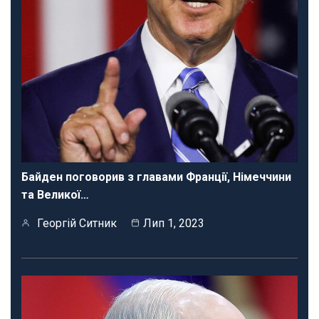
Байден поговорив з главами Франції, Німеччини
та Великої…
Георгій Ситник
Лип 1, 2023