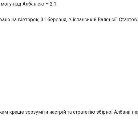
могу над Албанією – 2:1.
ано на вівторок, 31 березня, в іспанській Валенсії. Старто
м краще зрозуміти настрій та стратегію збірної Албанії п