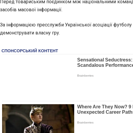
Перед товариським поєдинком між національними командам
засобів масової інформації.
За інформацією пресслужби Української асоціації футболу 
демонструвати власну гру.