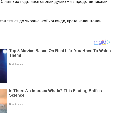
 Сілвіньйо поділився своїми думками з представниками
ставляться до української команди, проте налаштовані