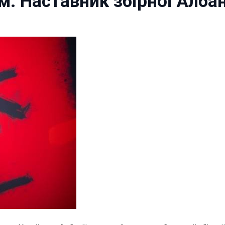
: Наставник збірної Албан