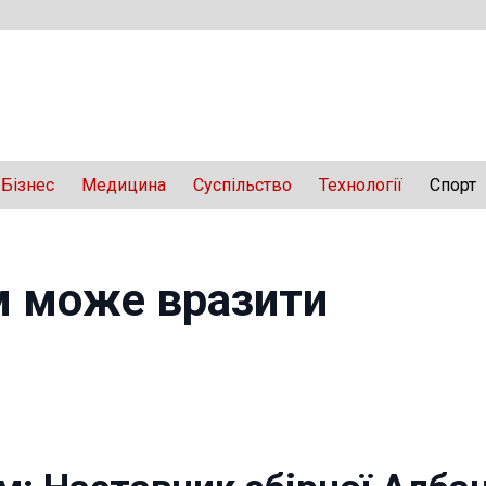
Бізнес
Медицина
Суспільство
Технології
Спорт
им може вразити