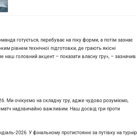
манда готується, перебуває на піку форми, а потім зазнає
им рівнем технічної підготовки, де грають якісні
е наш головний акцент – показати власну гру», – зазначив
26. Ми очікуємо на складну гру, адже чудово розуміємо,
й матч надзвичайно важливим. Наш досвід гри проти
діаль-2026. У фінальному протистоянні за путівку на турнір