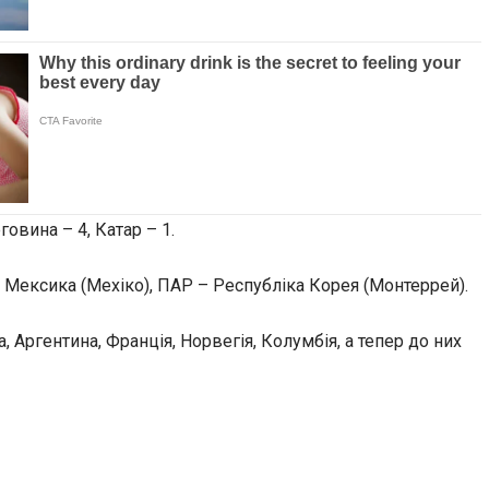
овина – 4, Катар – 1.
– Мексика (Мехіко), ПАР – Республіка Корея (Монтеррей).
 Аргентина, Франція, Норвегія, Колумбія, а тепер до них