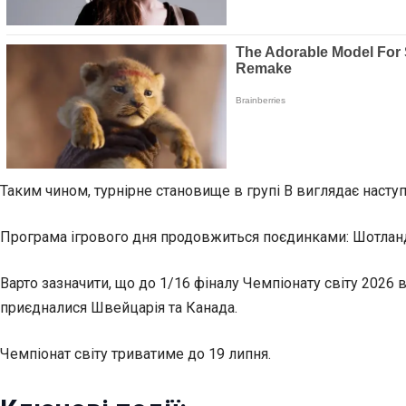
Таким чином, турнірне становище в групі В виглядає наступн
Програма ігрового дня продовжиться поєдинками: Шотландія 
Варто зазначити, що до 1/16 фіналу Чемпіонату світу 2026 
приєдналися Швейцарія та Канада.
Чемпіонат світу триватиме до 19 липня.