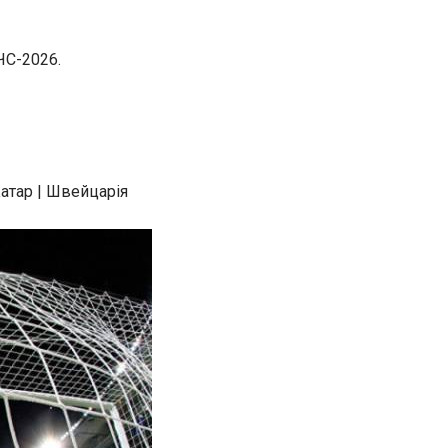
ЧС-2026.
Катар | Швейцарія