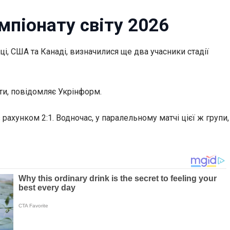
мпіонату світу 2026
ці, США та Канаді, визначилися ще два учасники стадії
ти, повідомляє Укрінформ.
з
рахунком 2:1. Водночас, у паралельному матчі цієї ж групи,