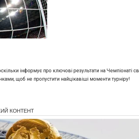
скільки інформує про ключові результати на Чемпіонаті св
ками, щоб не пропустити найцікавіші моменти турніру!