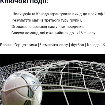
Ключові події:
• Швейцарія та Канада гарантували вихід до плей-оф 
• Результати матчів третього туру групи В.
• Оголошено розклад наступних поєдинків.
• Список команд, які вже вийшли до 1/16 фіналу.
Боснія і Герцеговина | Чемпіонат світу | Футбол | Канада | 