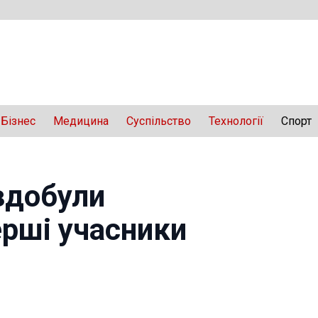
Бізнес
Медицина
Суспільство
Технології
Спорт
здобули
ерші учасники