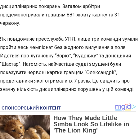
дисциплінарних покарань. Загалом арбітри
продемонстрували гравцям 881 жовту картку та 31
червону.
Як повідомляє пресслужба УПЛ, лише три команди зуміли
пройти весь чемпіонат без жодного вилучення з поля.
Йдеться про луганську “Зорю”, “Кудрівку” та
донецький
“Шахтар”. Натомість, найчастіше судді змушені були
показувати червоні картки гравцям “Олександрії”,
представники якої отримали їх 7 разів. Це свідчить про
значну кількість дисциплінарних порушень у цій команді.