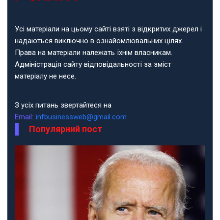
Усі матеріали на цьому сайті взяті з відкритих джерел і
надаються виключно в ознайомлювальних цілях.
Права на матеріали належать їхнім власникам.
Адміністрація сайту відповідальності за зміст
матеріалу не несе.
З усіх питань звертайтеся на
Email:
infbusinessweb@gmail.com
Популярний пост