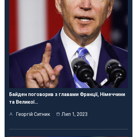
Байден поговорив з главами Франції, Німеччини
та Великої…
Георгій Ситник
Лип 1, 2023