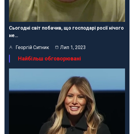
Сьогодні світ побачив, що господарі росії нічого
не…
Георгій Ситник
Лип 1, 2023
Найбільш обговорювані