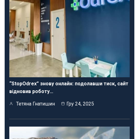
“StopOdrex” знову онлайн: подолавши тиск, сайт
відновив роботу…
Тетяна Гнатишин
Гру 24, 2025