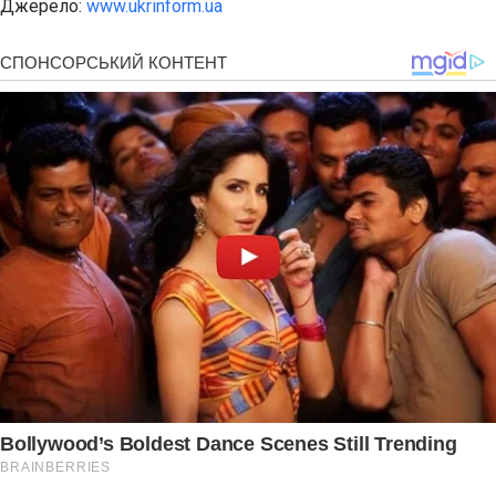
Джерело:
www.ukrinform.ua