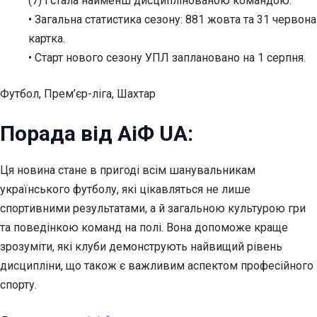
(7) і стала найменш дисциплінованою командою.
• Загальна статистика сезону: 881 жовта та 31 червона
картка.
• Старт нового сезону УПЛ заплановано на 1 серпня.
Футбол, Прем’єр-ліга, Шахтар
Порада від АіФ UA:
Ця новина стане в пригоді всім шанувальникам
українського футболу, які цікавляться не лише
спортивними результатами, а й загальною культурою гри
та поведінкою команд на полі. Вона допоможе краще
зрозуміти, які клуби демонструють найвищий рівень
дисципліни, що також є важливим аспектом професійного
спорту.