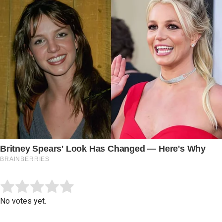
Submit Rating
Rate this item:
No votes yet.