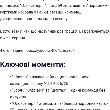
опинилася “Олександрія”, яка з 69 жовтими та 7 червоними
картками набрала 83 очки, ставши найменш
дисциплінованою командою сезону.
Варто зазначити, що наступний розіграш УПЛ розпочнеться
вже 1 серпня.
Фото надане пресслужбою ФК “Шахтар”.
Ключові моменти:
• “Шахтар” визнано найдисциплінованішою
командою сезону УПЛ 2025/26.
• “Зоря”, “Кудрівка” та “Шахтар” – єдині команди без
вилучень.
• “Олександрія” отримала найбільше червоних карток