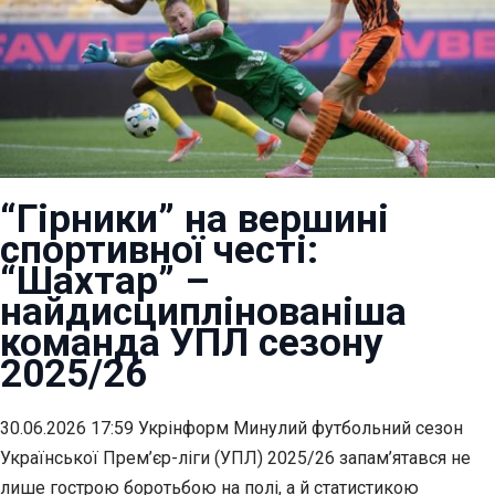
“Гірники” на вершині
спортивної честі:
“Шахтар” –
найдисциплінованіша
команда УПЛ сезону
2025/26
30.06.2026 17:59 Укрінформ Минулий футбольний сезон
Української Прем’єр-ліги (УПЛ) 2025/26 запам’ятався не
лише гострою боротьбою на полі, а й статистикою