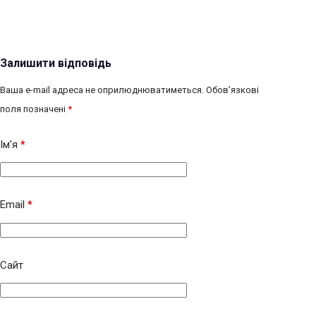
Залишити відповідь
Ваша e-mail адреса не оприлюднюватиметься.
Обов’язкові
поля позначені
*
Ім’я
*
Email
*
Сайт