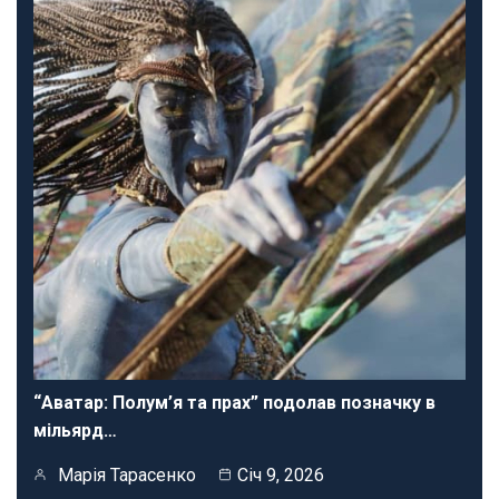
“Аватар: Полум’я та прах” подолав позначку в
мільярд…
Марія Тарасенко
Січ 9, 2026