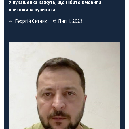
У лукашенка кажуть, що нібито вмовили
пригожина зупинити…
Георгій Ситник
Лип 1, 2023