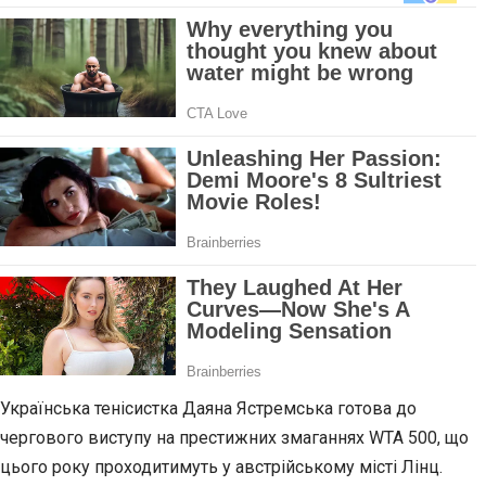
Українська тенісистка Даяна Ястремська готова до
чергового виступу на престижних змаганнях WTA 500, що
цього року проходитимуть у австрійському місті Лінц.