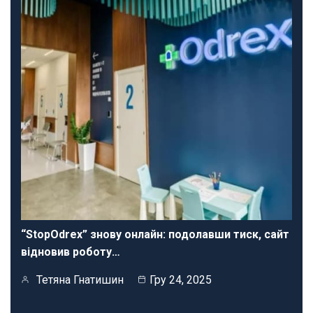
“StopOdrex” знову онлайн: подолавши тиск, сайт
відновив роботу…
Тетяна Гнатишин
Гру 24, 2025