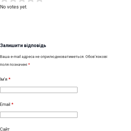
No votes yet.
Залишити відповідь
Ваша e-mail адреса не оприлюднюватиметься.
Обов’язкові
поля позначені
*
Ім’я
*
Email
*
Сайт