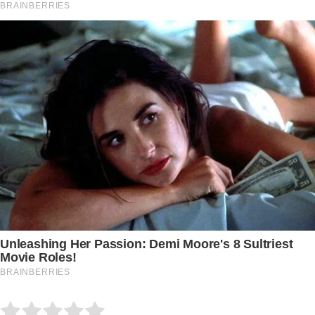
Submit Rating
Rate this item: