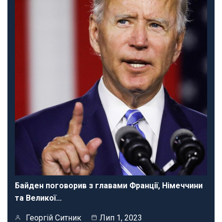
Байден поговорив з главами Франції, Німеччини
та Великої…
Георгій Ситник
Лип 1, 2023