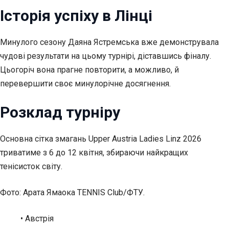
Історія успіху в Лінці
Минулого сезону Даяна Ястремська вже демонструвала
чудові результати на цьому турнірі, діставшись фіналу.
Цьогоріч вона прагне повторити, а можливо, й
перевершити своє минулорічне досягнення.
Розклад турніру
Основна сітка змагань Upper Austria Ladies Linz 2026
триватиме з 6 до 12 квітня, збираючи найкращих
тенісисток світу.
Фото: Арата Ямаока TENNIS Club/ФТУ.
• Австрія