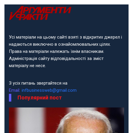
Усі матеріали на цьому сайті взяті з відкритих джерел і
надаються виключно в ознайомлювальних цілях.
Права на матеріали належать їхнім власникам.
Адміністрація сайту відповідальності за зміст
матеріалу не несе.
З усіх питань звертайтеся на
Email:
infbusinessweb@gmail.com
Популярний пост