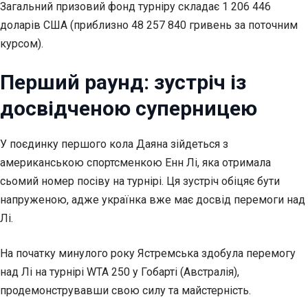
Загальний призовий фонд турніру складає 1 206 446
доларів США (приблизно 48 257 840 гривень за поточним
курсом).
Перший раунд: зустріч із
досвідченою суперницею
У поєдинку першого кола Даяна зійдеться з
американською спортсменкою Енн
Лі, яка отримала
сьомий номер посіву на турнірі. Ця зустріч обіцяє бути
напруженою, адже українка вже має досвід перемоги над
Лі.
На початку минулого року Ястремська здобула перемогу
над Лі на турнірі WTA 250 у Гобарті (Австралія),
продемонструвавши свою силу та майстерність.