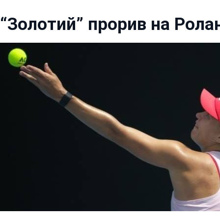
“Золотий” прорив на Ролан