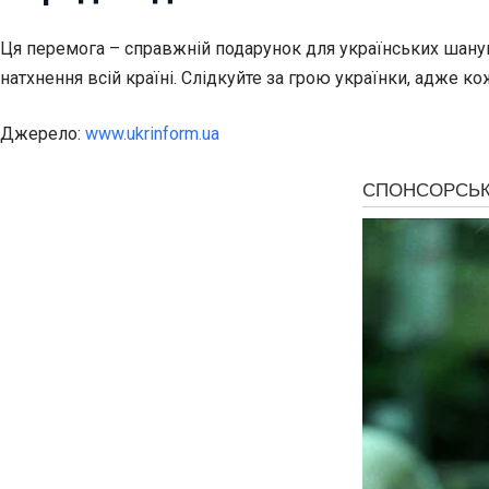
Ця перемога – справжній подарунок для українських шанувал
натхнення всій країні. Слідкуйте за грою українки, адже ко
Джерело:
www.ukrinform.ua