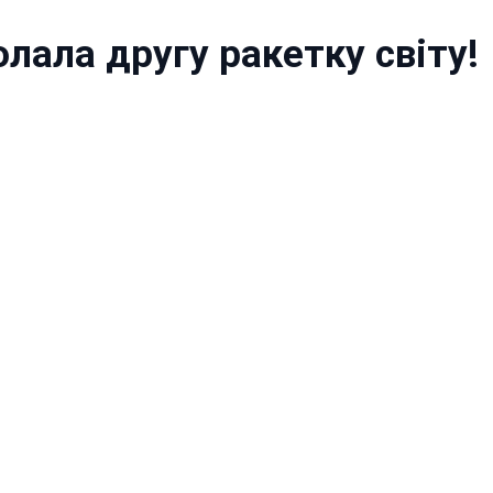
лала другу ракетку світу!