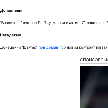
Доповнення
“Барселона” очолює Ла Лігу, маючи в активі 71 очко після 2
Нагадаємо
Донецький “Шахтар”
повідомив про
новий контракт півзах