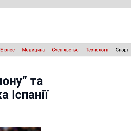
Бізнес
Медицина
Суспільство
Технології
Спорт
лону” та
а Іспанії