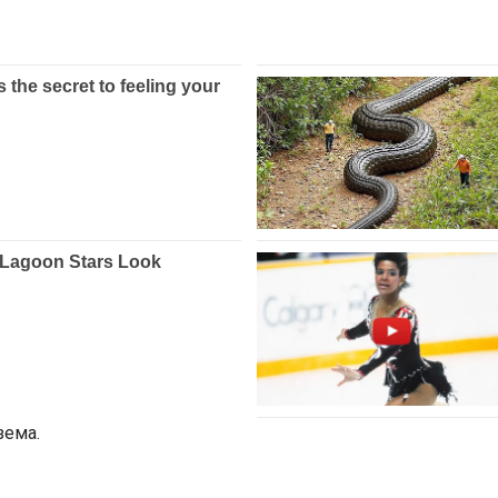
зема.