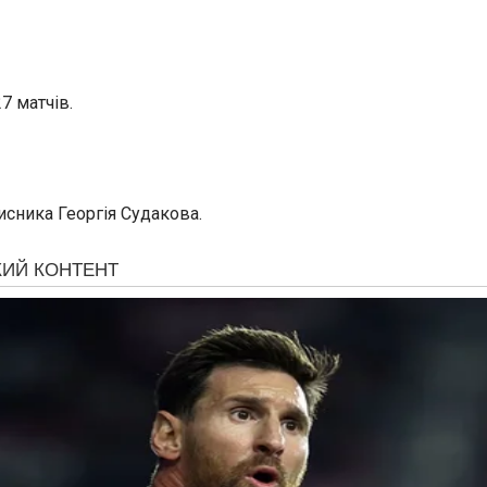
7 матчів.
исника Георгія Судакова.