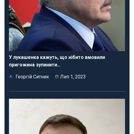
У лукашенка кажуть, що нібито вмовили
пригожина зупинити…
Георгій Ситник
Лип 1, 2023