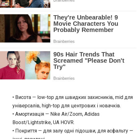
• Висота — low-top для швидких захисників, mid для
універсалів, high-top для центрових і новачків.
• Амортизація — Nike Air/Zoom, Adidas
Boost/Lightstrike, UA HOVR.
• Покриття — для залу одні підошви, для асфальту —