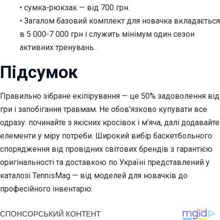
• сумка-рюкзак — від 700 грн.
• Загалом базовий комплект для новачка вкладається
в 5 000-7 000 грн і служить мінімум один сезон
активних тренувань.
Підсумок
Правильно зібране екіпірування — це 50% задоволення від
гри і запобігання травмам. Не обов’язково купувати все
одразу: починайте з якісних кросівок і м’яча, далі додавайте
елементи у міру потреби. Широкий вибір баскетбольного
спорядження від провідних світових брендів з гарантією
оригінальності та доставкою по Україні представлений у
каталозі TennisMag — від моделей для новачків до
професійного інвентарю.