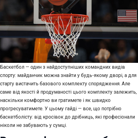
Баскетбол — один з найдоступніших командних видів
спорту: майданчик можна знайти у будь-якому дворі, а для
старту вистачить базового комплекту спорядження. Але
саме від якості й продуманості цього комплекту залежить,
наскільки комфортно ви гратимете і як швидко
прогресуватимете. У цьому гайді — все, що потрібно
баскетболісту: від кросівок до дрібниць, які професіонали
ніколи не забувають у сумці.