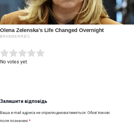
Submit Rating
Rate this item:
No votes yet.
Залишити відповідь
Ваша e-mail адреса не оприлюднюватиметься.
Обов’язкові
поля позначені
*