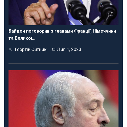
Байден поговорив з главами Франції, Німеччини
та Великої…
Георгій Ситник
Лип 1, 2023