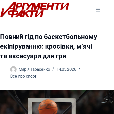
Перейти
до
вмісту
Повний гід по баскетбольному
екіпіруванню: кросівки, м’ячі
та аксесуари для гри
Марія Тарасенко
14.05.2026
Все про спорт