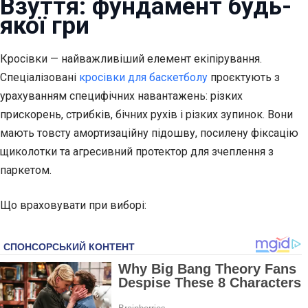
Взуття: фундамент будь-
якої гри
Кросівки — найважливіший елемент екіпірування.
Спеціалізовані
кросівки для баскетболу
проєктують з
урахуванням специфічних навантажень: різких
прискорень, стрибків, бічних рухів і різких зупинок. Вони
мають товсту амортизаційну підошву, посилену фіксацію
щиколотки та агресивний протектор для зчеплення з
паркетом.
Що враховувати при виборі: