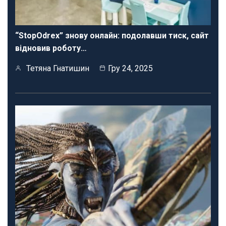
“StopOdrex” знову онлайн: подолавши тиск, сайт
відновив роботу…
Тетяна Гнатишин
Гру 24, 2025