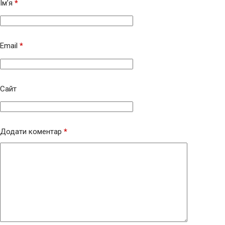
Ім’я
*
Email
*
Сайт
Додати коментар
*