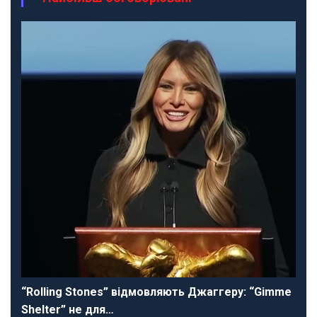
“Rolling Stones” відмовляють Джаггеру: “Gimme
Shelter” не для…