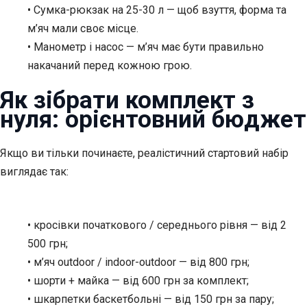
• Сумка-рюкзак на 25-30 л — щоб взуття, форма та
м’яч мали своє місце.
• Манометр і насос — м’яч має бути правильно
накачаний перед кожною грою.
Як зібрати комплект з
нуля: орієнтовний бюджет
Якщо ви тільки починаєте, реалістичний стартовий набір
виглядає так:
• кросівки початкового / середнього рівня — від 2
500 грн;
• м’яч outdoor / indoor-outdoor — від 800 грн;
• шорти + майка — від 600 грн за комплект;
• шкарпетки баскетбольні — від 150 грн за пару;