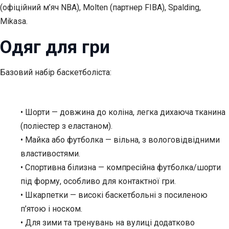
(офіційний м’яч NBA), Molten (партнер FIBA), Spalding,
Mikasa.
Одяг для гри
Базовий набір баскетболіста:
• Шорти — довжина до коліна, легка дихаюча тканина
(поліестер з еластаном).
• Майка або футболка — вільна, з вологовідвідними
властивостями.
• Спортивна білизна — компресійна футболка/шорти
під форму, особливо для контактної гри.
• Шкарпетки — високі баскетбольні з посиленою
п’ятою і носком.
• Для зими та тренувань на вулиці додатково