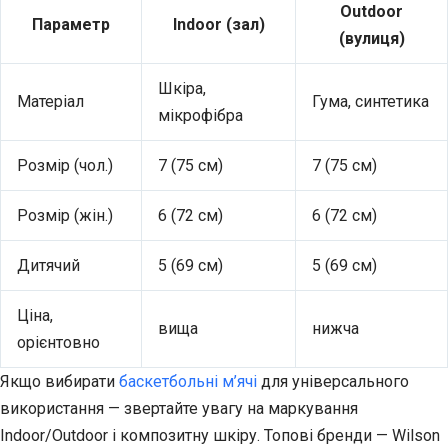
Outdoor
Параметр
Indoor (зал)
(вулиця)
Шкіра,
Матеріал
Гума, синтетика
мікрофібра
Розмір (чол.)
7 (75 см)
7 (75 см)
Розмір (жін.)
6 (72 см)
6 (72 см)
Дитячий
5 (69 см)
5 (69 см)
Ціна,
вища
нижча
орієнтовно
Якщо вибирати
баскетбольні м’ячі
для універсального
використання — звертайте увагу на маркування
Indoor/Outdoor і композитну шкіру. Топові бренди — Wilson