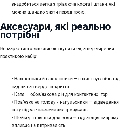
знадобиться легка зігріваюча кофта і штани, які
можна швидко зняти перед грою.
Аксесуари, які реально
потрібні
Не маркетинговий список «купи все», а перевірений
практикою набір:
• Налокітники й наколінники — захист суглобів від
падінь на тверде покриття.
• Капа — обов’язкова річ для контактних ігор.
• Пов’язка на голову / напульсники — відведення
поту під час інтенсивних тренувань.
• Шейкер і пляшка для води — гідратація напряму
впливає на витривалість.