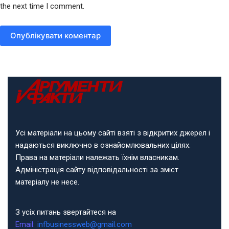
the next time I comment.
Опублікувати коментар
Усі матеріали на цьому сайті взяті з відкритих джерел і
надаються виключно в ознайомлювальних цілях.
Права на матеріали належать їхнім власникам.
Адміністрація сайту відповідальності за зміст
матеріалу не несе.
З усіх питань звертайтеся на
Email:
infbusinessweb@gmail.com