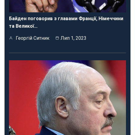
Байден поговорив з главами Франції, Німеччини
та Великої…
Георгій Ситник
Лип 1, 2023