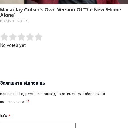
Submit Rating
Rate this item:
No votes yet.
Залишити відповідь
Ваша e-mail адреса не оприлюднюватиметься.
Обов’язкові
поля позначені
*
Ім’я
*