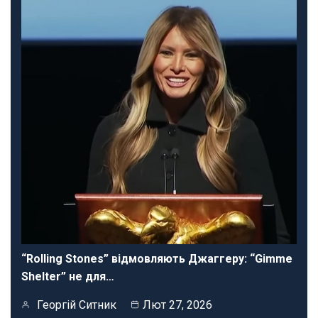
“Rolling Stones” відмовляють Джаггеру: “Gimme
Shelter” не для…
Георгій Ситник
Лют 27, 2026