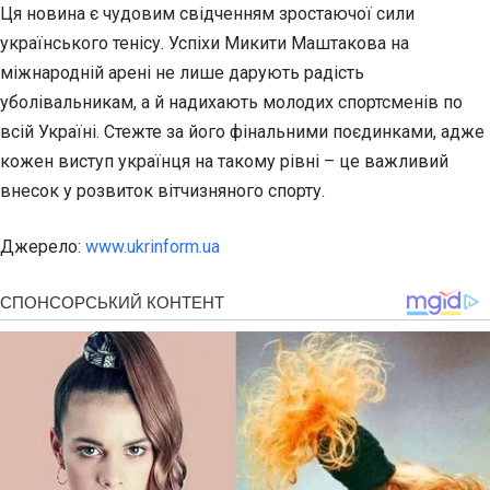
Ця новина є чудовим свідченням зростаючої сили
українського тенісу. Успіхи Микити Маштакова на
міжнародній арені не лише дарують радість
уболівальникам, а й надихають молодих спортсменів по
всій Україні. Стежте за його фінальними поєдинками, адже
кожен виступ українця на такому рівні – це важливий
внесок у розвиток вітчизняного спорту.
Джерело:
www.ukrinform.ua