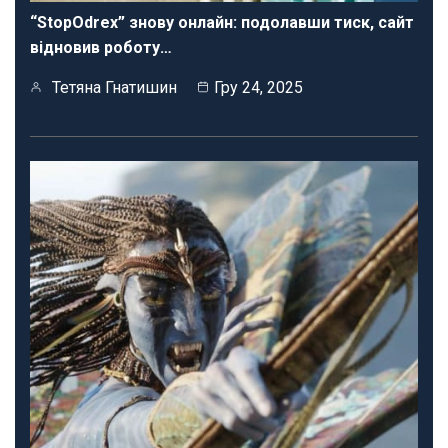
“StopOdrex” знову онлайн: подолавши тиск, сайт
відновив роботу…
Тетяна Гнатишин
Гру 24, 2025