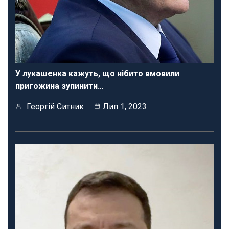
У лукашенка кажуть, що нібито вмовили
пригожина зупинити…
Георгій Ситник
Лип 1, 2023