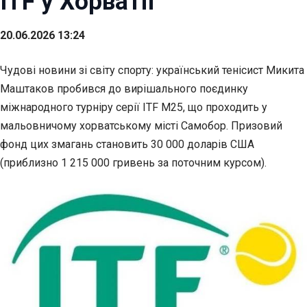
ITF у Хорватії
20.06.2026 13:24
Чудові новини зі світу спорту: український тенісист Микита
Маштаков пробився до вирішального поєдинку
міжнародного турніру серії ITF M25, що проходить у
мальовничому хорватському місті Самобор. Призовий
фонд цих змагань становить 30 000 доларів США
(приблизно 1 215 000 гривень за поточним курсом).