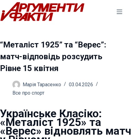
Перейти
до
вмісту
“Металіст 1925” та “Верес”:
матч-відповідь розсудить
Рівне 15 квітня
Марія Тарасенко
03.04.2026
Все про спорт
Українське Класіко:
«Металіст 1925» та
«Верес» відновлять матч