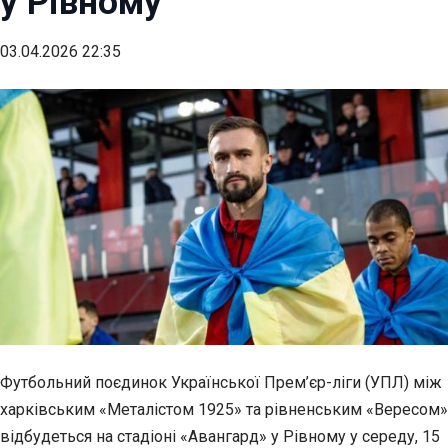
у Рівному
03.04.2026 22:35
Футбольний поєдинок Української Прем’єр-ліги (УПЛ) між
харківським «Металістом 1925» та рівненським «Вересом»
відбудеться на стадіоні «Авангард» у Рівному у середу, 15