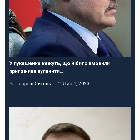
У лукашенка кажуть, що нібито вмовили
пригожина зупинити…
Георгій Ситник
Лип 1, 2023