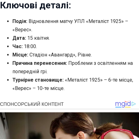
Ключові деталі:
Подія:
Відновлення матчу УПЛ «Металіст 1925» –
«Верес».
Дата:
15 квітня.
Час:
18:00.
Місце:
Стадіон «Авангард», Рівне.
Причина перенесення:
Проблеми з освітленням на
попередній грі.
Турнірне становище:
«Металіст 1925» – 6-те місце,
«Верес» – 10-те місце.