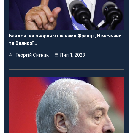
Байден поговорив з главами Франції, Німеччини
та Великої…
Георгій Ситник
Лип 1, 2023