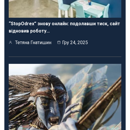
“StopOdrex” знову онлайн: подолавши тиск, сайт
відновив роботу…
Тетяна Гнатишин
Гру 24, 2025