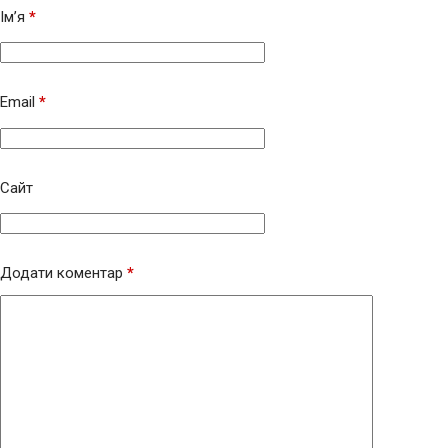
Ім’я
*
Email
*
Сайт
Додати коментар
*