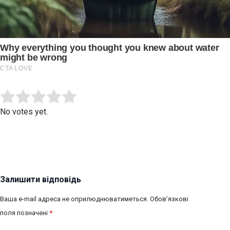
Submit Rating
Rate this item:
No votes yet.
Залишити відповідь
Ваша e-mail адреса не оприлюднюватиметься.
Обов’язкові
поля позначені
*