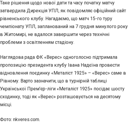
Таке рішення щодо нової дати та часу початку матчу
затвердила Дирекція УПЛ, як повідомляє офіційний сайт
рівненського клубу. Нагадаємо, що матч 15-го туру
чемпіонату УПЛ, запланований на 7 грудня минулого
року
в Житомирі, не вдалося завершити через технічні
проблеми з освітленням стадіону.
Наглядова рада ФК «Верес» одноголосно підтримала
пропозицію президента клубу Івана Надєїна провести
відновлення поєдинку «Металіст 1925» – «Верес» саме в
Рівному. Варто зазначити, що в турнірній таблиці
Української Прем’єр-ліги «Металіст 1925» посідає шосту
сходинку, тоді як «Верес» розташовується на десятому
місці.
Фото: nkveres.com.