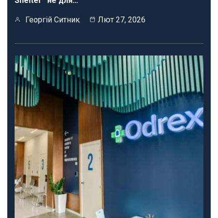
Shelter” не для…
Георгій Ситник
Лют 27, 2026