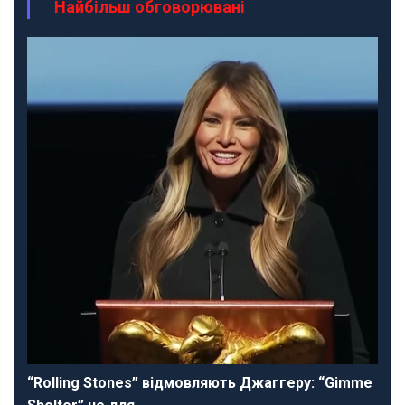
Найбільш обговорювані
“Rolling Stones” відмовляють Джаггеру: “Gimme