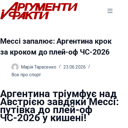
Перейти
до
вмісту
Мессі запалює: Аргентина крок
за кроком до плей-оф ЧС-2026
Марія Тарасенко
23.06.2026
Все про спорт
Аргентина тріумфує над
Австрією завдяки Мессі:
путівка до плей-оф
ЧС-2026 у кишені!