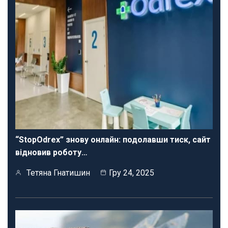
“StopOdrex” знову онлайн: подолавши тиск, сайт
відновив роботу…
Тетяна Гнатишин
Гру 24, 2025