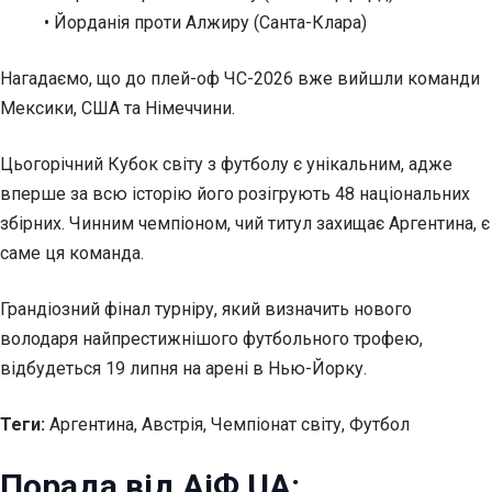
• Йорданія проти Алжиру (Санта-Клара)
Нагадаємо, що до плей-оф ЧС-2026 вже вийшли команди
Мексики, США та Німеччини.
Цьогорічний Кубок світу з футболу є унікальним, адже
вперше за всю історію його розігрують 48 національних
збірних. Чинним чемпіоном, чий титул захищає Аргентина, є
саме ця команда.
Грандіозний фінал турніру, який визначить нового
володаря найпрестижнішого футбольного трофею,
відбудеться 19 липня на арені в Нью-Йорку.
Теги:
Аргентина, Австрія, Чемпіонат світу, Футбол
Порада від АіФ UA: