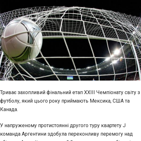
Триває захопливий фінальний етап XXIII Чемпіонату світу з
футболу, який цього року приймають Мексика, США та
Канада.
У напруженому протистоянні другого туру квартету J
команда Аргентини здобула переконливу перемогу над