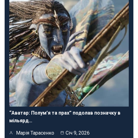
“Аватар: Полум’я та прах” подолав позначку в
мільярд…
Марія Тарасенко
Січ 9, 2026