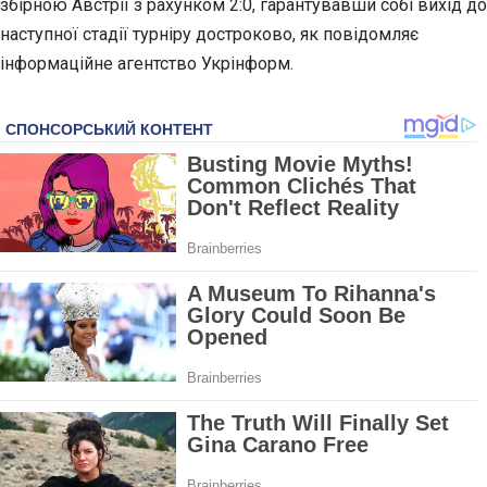
збірною Австрії з рахунком 2:0, гарантувавши собі вихід до
наступної стадії турніру достроково, як повідомляє
інформаційне агентство Укрінформ.