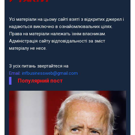
Усі матеріали на цьому сайті взяті з відкритих джерел і
надаються виключно в ознайомлювальних цілях.
Права на матеріали належать їхнім власникам.
Адміністрація сайту відповідальності за зміст
матеріалу не несе.
З усіх питань звертайтеся на
Email:
infbusinessweb@gmail.com
Популярний пост