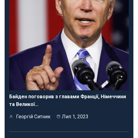
Байден поговорив з главами Франції, Німеччини
та Великої…
Георгій Ситник
Лип 1, 2023