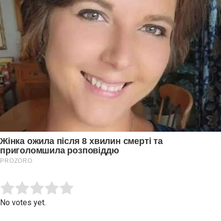
Submit Rating
Rate this item:
No votes yet.