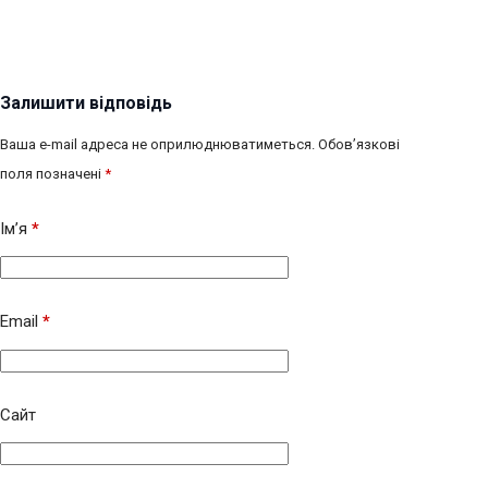
Залишити відповідь
Ваша e-mail адреса не оприлюднюватиметься.
Обов’язкові
поля позначені
*
Ім’я
*
Email
*
Сайт