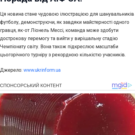
Ця новина стане чудовою ілюстрацією для шанувальників
футболу, демонструючи, як завдяки майстерності одного
гравця, як-от Ліонель Мессі, команда може здобути
дострокову перемогу та вийти у вирішальну стадію
Чемпіонату світу. Вона також підкреслює масштаби
цьогорічного турніру з рекордною кількістю учасників.
Джерело:
www.ukrinform.ua