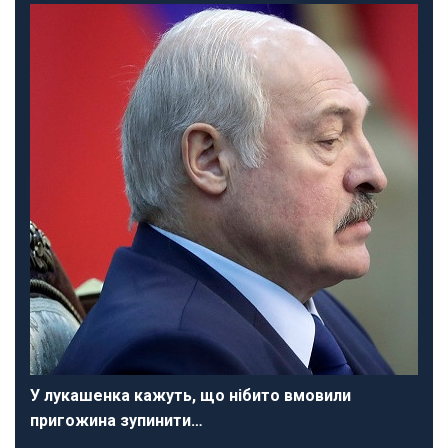
У лукашенка кажуть, що нібито вмовили
пригожина зупинити…