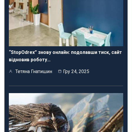
“StopOdrex” знову онлайн: подолавши тиск, сайт
відновив роботу…
Тетяна Гнатишин
Гру 24, 2025