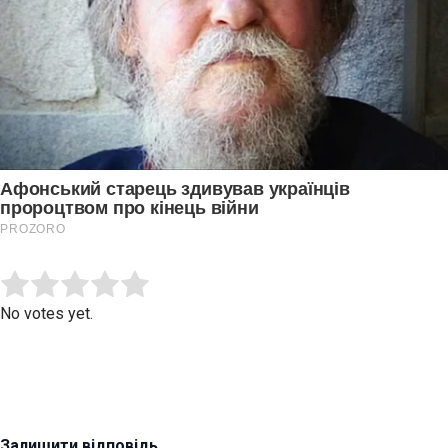
Submit Rating
Rate this item:
No votes yet.
Залишити відповідь