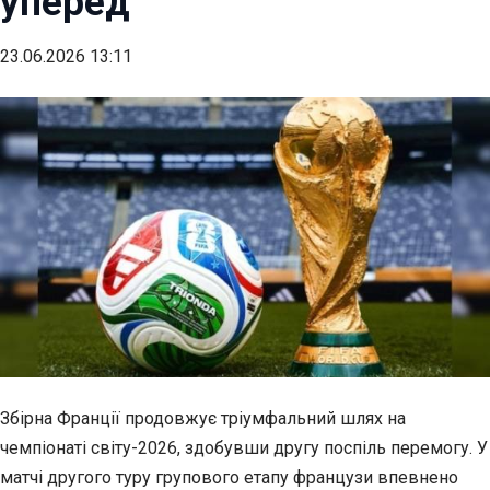
уперед
23.06.2026 13:11
Збірна Франції продовжує тріумфальний шлях на
чемпіонаті світу-2026, здобувши другу поспіль перемогу. У
матчі другого туру групового етапу французи впевнено