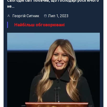
Сьогодні світ побачив, що господарі росії нічого
не…
Георгій Ситник
Лип 1, 2023
Найбільш обговорювані