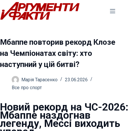
Перейти
до
вмісту
Мбаппе повторив рекорд Клозе
на Чемпіонатах світу: хто
наступний у цій битві?
Марія Тарасенко
23.06.2026
Все про спорт
Новий рекорд на ЧС-2026:
Мбаппе наздогнав
легенду, Мессі виходить