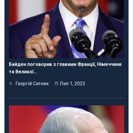
Байден поговорив з главами Франції, Німеччини
та Великої…
Георгій Ситник
Лип 1, 2023