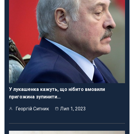
У лукашенка кажуть, що нібито вмовили
пригожина зупинити…
Георгій Ситник
Лип 1, 2023