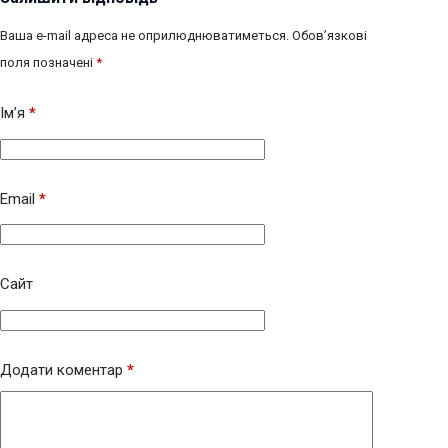
Ваша e-mail адреса не оприлюднюватиметься.
Обов’язкові
поля позначені
*
Ім’я
*
Email
*
Сайт
Додати коментар
*