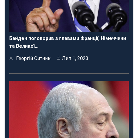
Байден поговорив з главами Франції, Німеччини
та Великої…
Георгій Ситник
Лип 1, 2023