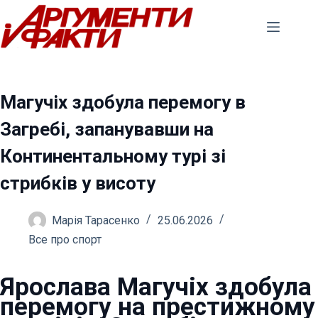
Перейти
до
вмісту
Магучіх здобула перемогу в
Загребі, запанувавши на
Континентальному турі зі
стрибків у висоту
Марія Тарасенко
25.06.2026
Все про спорт
Ярослава Магучіх здобула
перемогу на престижному