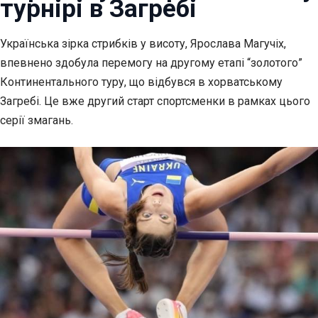
турнірі в Загребі
Українська зірка стрибків у висоту, Ярослава Магучіх,
впевнено здобула перемогу на другому етапі “золотого”
Континентального туру, що відбувся в хорватському
Загребі. Це вже другий старт спортсменки в рамках цього
серії змагань.