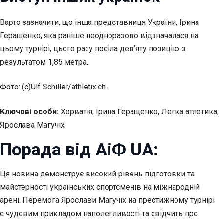
Варто зазначити, що інша представниця України, Ірина
Геращенко, яка раніше неодноразово відзначалася на
цьому турнірі, цього разу посіла дев’яту позицію з
результатом 1,85 метра.
Фото: (с)Ulf Schiller/athletix.ch.
Ключові особи:
Хорватія, Ірина Геращенко, Легка атлетика,
Ярослава Магучіх
Порада від АіФ UA:
Ця новина демонструє високий рівень підготовки та
майстерності українських спортсменів на міжнародній
арені. Перемога Ярослави Магучіх на престижному турнірі
є чудовим прикладом наполегливості та свідчить про