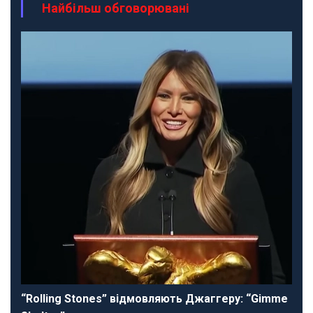
Найбільш обговорювані
“Rolling Stones” відмовляють Джаггеру: “Gimme