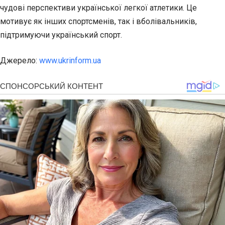
чудові перспективи української легкої атлетики. Це
мотивує як інших спортсменів, так і вболівальників,
підтримуючи український спорт.
Джерело:
www.ukrinform.ua