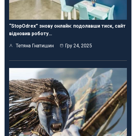
“StopOdrex” знову онлайн: подолавши тиск, сайт
відновив роботу…
Тетяна Гнатишин
Гру 24, 2025