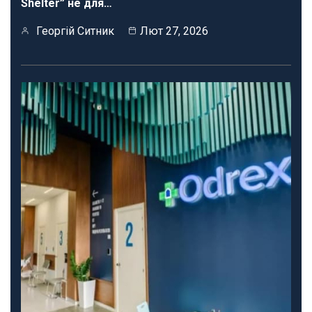
Shelter” не для…
Георгій Ситник
Лют 27, 2026