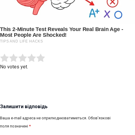
Submit Rating
Rate this item:
No votes yet.
Залишити відповідь
Ваша e-mail адреса не оприлюднюватиметься.
Обов’язкові
поля позначені
*