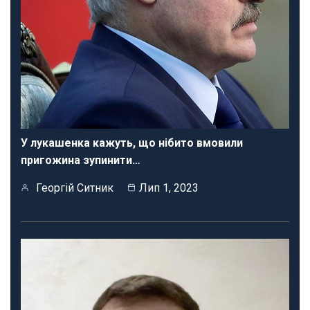
У лукашенка кажуть, що нібито вмовили
пригожина зупинити…
Георгій Ситник
Лип 1, 2023