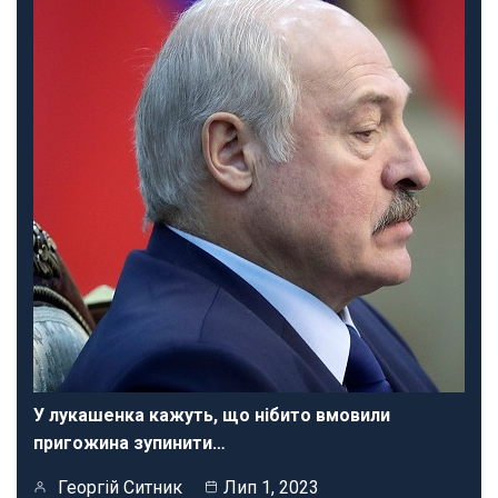
У лукашенка кажуть, що нібито вмовили
пригожина зупинити…
Георгій Ситник
Лип 1, 2023