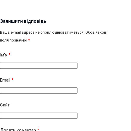
Залишити відповідь
Ваша e-mail адреса не оприлюднюватиметься.
Обов’язкові
поля позначені
*
Ім’я
*
Email
*
Сайт
Додати коментар
*