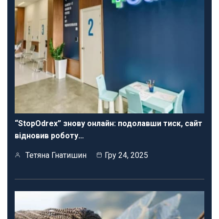
“StopOdrex” знову онлайн: подолавши тиск, сайт
відновив роботу…
Тетяна Гнатишин
Гру 24, 2025