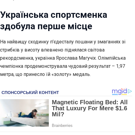
Українська спортсменка
здобула перше місце
На найвищу сходинку п’єдесталу пошани у змаганнях зі
стрибків у висоту впевнено піднялася світова
рекордсменка, українка Ярослава Магучіх. Олімпійська
чемпіонка продемонструвала чудовий результат –
1,97
метра, що принесло їй «золоту» медаль.