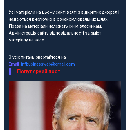
Усі матеріали на цьому сайті взяті з відкритих джерел і
надаються виключно в ознайомлювальних цілях.
Права на матеріали належать їхнім власникам.
Адміністрація сайту відповідальності за зміст
матеріалу не несе.
З усіх питань звертайтеся на
Email:
infbusinessweb@gmail.com
Популярний пост