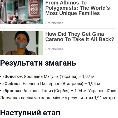
Результати змагань
•
«Золото»:
Ярослава Магучіх (Україна) – 1,97 м.
•
«Срібло»:
Елеанор Паттерсон (Австралія) – 1,94 м.
•
«Бронза»:
Ангеліна Топич (Сербія) – 1,94 м. Українка Юлія
Левченко посіла четверте місце з результатом 1,91 метра.
Наступний етап