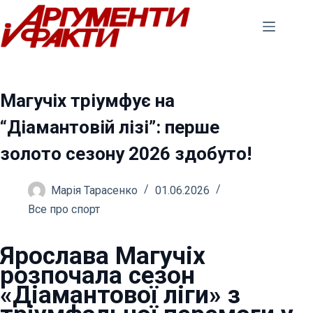
Перейти
до
вмісту
Магучіх тріумфує на
“Діамантовій лізі”: перше
золото сезону 2026 здобуто!
Марія Тарасенко
01.06.2026
Все про спорт
Ярослава Магучіх
розпочала сезон
«Діамантової ліги» з