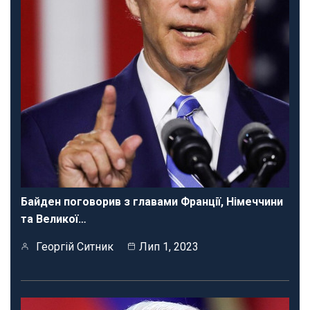
Байден поговорив з главами Франції, Німеччини
та Великої…
Георгій Ситник
Лип 1, 2023