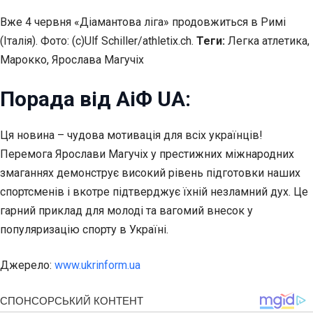
Вже 4 червня «Діамантова ліга» продовжиться в Римі
(Італія). Фото: (с)Ulf Schiller/athletix.ch.
Теги:
Легка атлетика,
Марокко, Ярослава Магучіх
Порада від АіФ UA:
Ця новина – чудова мотивація для всіх українців!
Перемога Ярослави Магучіх у престижних міжнародних
змаганнях демонструє високий рівень підготовки наших
спортсменів і вкотре підтверджує їхній незламний дух. Це
гарний приклад для молоді та вагомий внесок у
популяризацію спорту в Україні.
Джерело:
www.ukrinform.ua