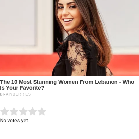
Submit Rating
Rate this item:
No votes yet.