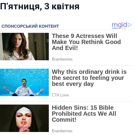
П’ятниця, 3 квітня