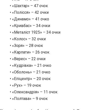
• «Шахтар» – 47 очок
• «Полісся» – 42 очки
• «Динамо» – 41 очко
• «Кривбас» – 34 очки
• «Металіст 1925» – 34 очки
• «Колос» – 32 очки
• «Зоря» – 28 очок
• «Карпати» – 26 очок
• «Верес» – 22 очки
• «Кудрівка» – 21 очко
• «Оболонь» – 21 очко
• «Епіцентр» – 20 очок
• «Рух» – 19 очок
• «Олександрія» – 11 очок
• «Полтава» – 9 очок