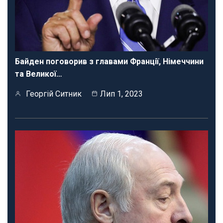
Байден поговорив з главами Франції, Німеччини
та Великої…
Георгій Ситник
Лип 1, 2023