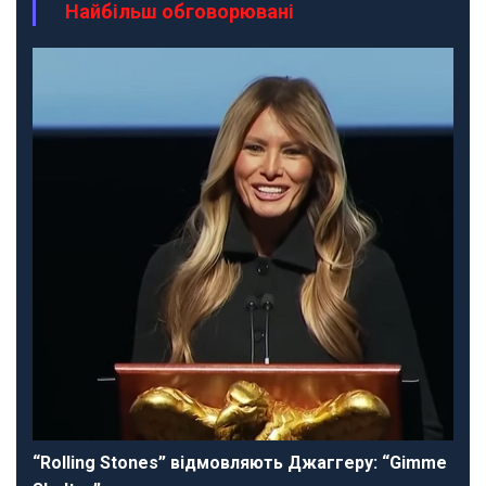
Найбільш обговорювані
“Rolling Stones” відмовляють Джаггеру: “Gimme