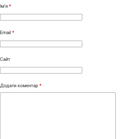
Ім’я
*
Email
*
Сайт
Додати коментар
*