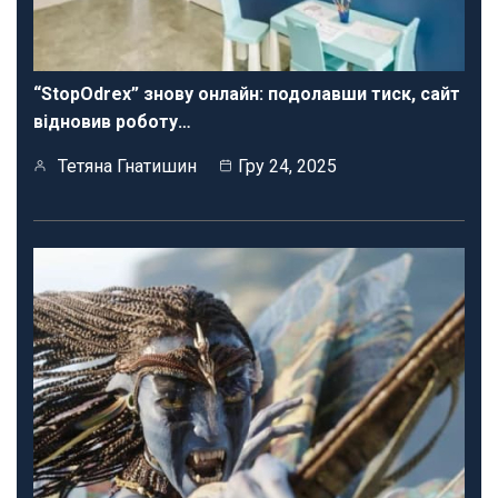
“StopOdrex” знову онлайн: подолавши тиск, сайт
відновив роботу…
Тетяна Гнатишин
Гру 24, 2025