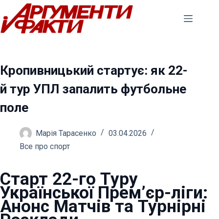
Перейти
до
вмісту
Кропивницький стартує: як 22-
й тур УПЛ запалить футбольне
поле
Марія Тарасенко
03.04.2026
Все про спорт
Старт 22-го Туру
Української Прем’єр-ліги:
Анонс Матчів та Турнірні