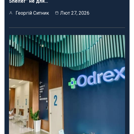
Shelter” не для…
Георгій Ситник
Лют 27, 2026