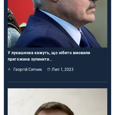
У лукашенка кажуть, що нібито вмовили
пригожина зупинити…
Георгій Ситник
Лип 1, 2023