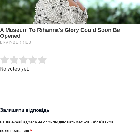
Submit Rating
Rate this item:
No votes yet.
Залишити відповідь
Ваша e-mail адреса не оприлюднюватиметься.
Обов’язкові
поля позначені
*