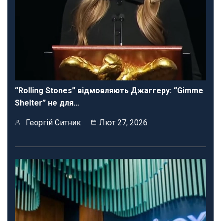
“Rolling Stones” відмовляють Джаггеру: “Gimme
Shelter” не для…
Георгій Ситник
Лют 27, 2026