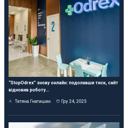
“StopOdrex” знову онлайн: подолавши тиск, сайт
відновив роботу…
Тетяна Гнатишин
Гру 24, 2025