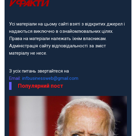
Усі матеріали на цьому сайті взяті з відкритих джерел і
надаються виключно в ознайомлювальних цілях.
Права на матеріали належать їхнім власникам.
Адміністрація сайту відповідальності за зміст
матеріалу не несе.
З усіх питань звертайтеся на
Email:
infbusinessweb@gmail.com
Популярний пост