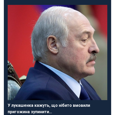
У лукашенка кажуть, що нібито вмовили
пригожина зупинити…