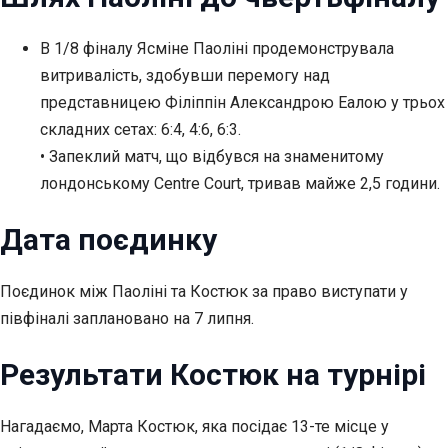
В 1/8 фіналу Ясміне Паоліні продемонструвала
витривалість, здобувши перемогу над
представницею Філіппін Александрою Еалою у трьох
складних
сетах: 6:4, 4:6, 6:3.
• Запеклий матч, що відбувся на знаменитому
лондонському Centre Court, тривав майже 2,5 години.
Дата поєдинку
Поєдинок між Паоліні та Костюк за право виступати у
півфіналі заплановано на 7 липня.
Результати Костюк на турнірі
Нагадаємо, Марта Костюк, яка посідає 13-те місце у