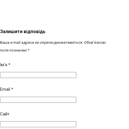
Залишити відповідь
Ваша e-mail адреса не оприлюднюватиметься.
Обов’язкові
поля позначені
*
Ім’я
*
Email
*
Сайт