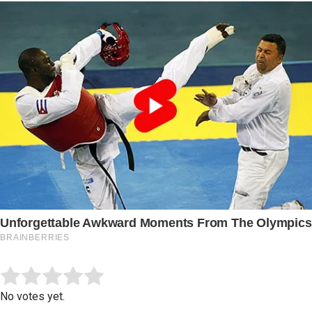
Submit Rating
Rate this item:
No votes yet.