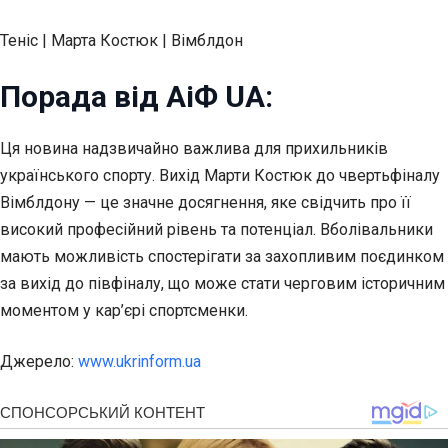
Теніс | Марта Костюк | Вімблдон
Порада від АіФ UA:
Ця новина надзвичайно важлива для прихильників
українського спорту. Вихід Марти Костюк до чвертьфіналу
Вімблдону — це значне досягнення, яке свідчить про її
високий професійний рівень та потенціал. Вболівальники
мають можливість спостерігати за захопливим поєдинком
за вихід до півфіналу, що може стати черговим історичним
моментом у кар’єрі спортсменки.
Джерело:
www.ukrinform.ua