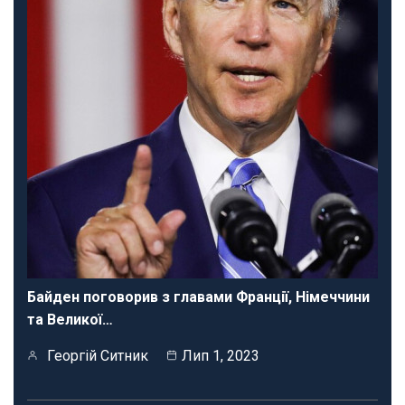
Байден поговорив з главами Франції, Німеччини
та Великої…
Георгій Ситник
Лип 1, 2023