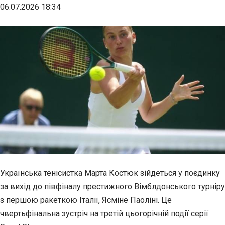
06.07.2026 18:34
Українська тенісистка Марта Костюк зійдеться у поєдинку
за вихід до півфіналу престижного Вімблдонського турніру
з першою ракеткою Італії, Ясміне Паоліні. Це
чвертьфінальна зустріч на третій цьогорічній події серії