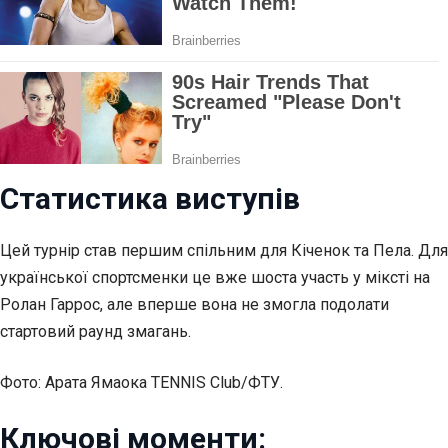
Статистика виступів
Цей турнір став першим спільним для Кіченок та Пела. Для
української спортсменки це вже шоста участь у міксті на
Ролан Гаррос, але вперше вона не змогла подолати
стартовий раунд змагань.
Фото: Арата Ямаока TENNIS Club/ФТУ.
Ключові моменти: