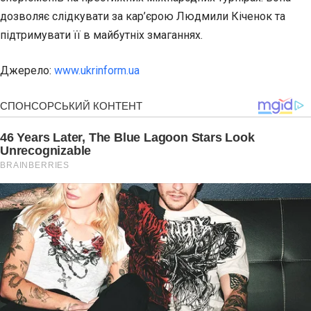
дозволяє слідкувати за кар’єрою Людмили Кіченок та
підтримувати її в майбутніх змаганнях.
Джерело:
www.ukrinform.ua