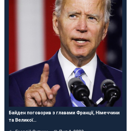
Байден поговорив з главами Франції, Німеччини
та Великої…