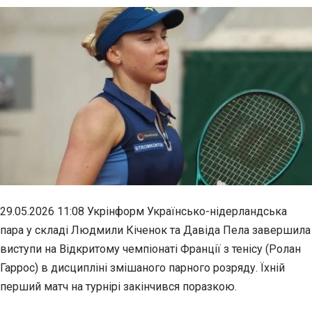
29.05.2026 11:08 Укрінформ Українсько-нідерландська
пара у складі Людмили Кіченок та Давіда Пела завершила
виступи на Відкритому чемпіонаті Франції з тенісу (Ролан
Гаррос) в дисципліні змішаного парного розряду. Їхній
перший матч на турнірі закінчився поразкою.