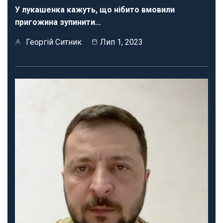
У лукашенка кажуть, що нібито вмовили
пригожина зупинити…
Георгій Ситник
Лип 1, 2023