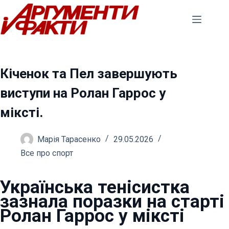
Перейти
до
вмісту
Кіченок та Пел завершують
виступи на Ролан Гаррос у
міксті.
Марія Тарасенко
29.05.2026
Все про спорт
Українська тенісистка
зазнала поразки на старті
Ролан Гаррос у міксті