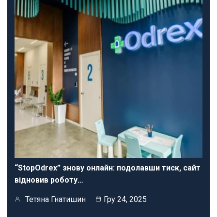
“StopOdrex” знову онлайн: подолавши тиск, сайт
відновив роботу…
Тетяна Гнатишин
Гру 24, 2025