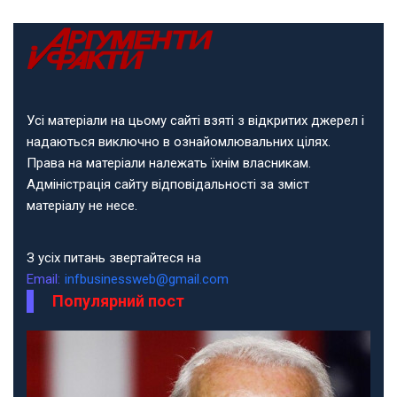
Усі матеріали на цьому сайті взяті з відкритих джерел і
надаються виключно в ознайомлювальних цілях.
Права на матеріали належать їхнім власникам.
Адміністрація сайту відповідальності за зміст
матеріалу не несе.
З усіх питань звертайтеся на
Email:
infbusinessweb@gmail.com
Популярний пост