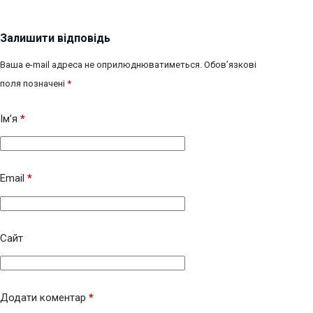
Залишити відповідь
Ваша e-mail адреса не оприлюднюватиметься.
Обов’язкові
поля позначені
*
Ім’я
*
Email
*
Сайт
Додати коментар
*