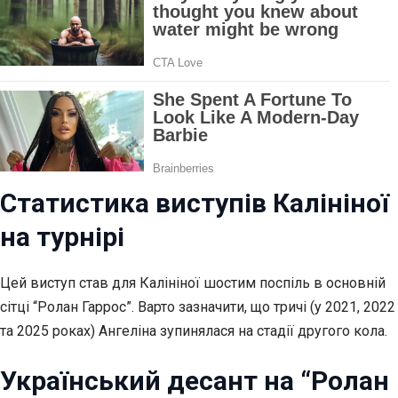
Статистика виступів Калініної
на турнірі
Цей виступ став для Калініної шостим поспіль в основній
сітці “Ролан Гаррос”. Варто зазначити, що тричі (у 2021, 2022
та 2025 роках) Ангеліна зупинялася на стадії другого кола.
Український десант на “Ролан