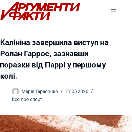
Перейти
до
вмісту
Калініна завершила виступ на
Ролан Гаррос, зазнавши
поразки від Паррі у першому
колі.
Марія Тарасенко
27.05.2026
Все про спорт