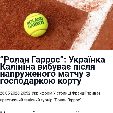
“Ролан Гаррос”: Українка
Калініна вибуває після
напруженого матчу з
господаркою корту
26.05.2026 20:52 Укрінформ У столиці Франції триває
престижний тенісний турнір “Ролан Гаррос”.