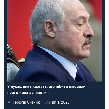
У лукашенка кажуть, що нібито вмовили
пригожина зупинити…
Георгій Ситник
Лип 1, 2023