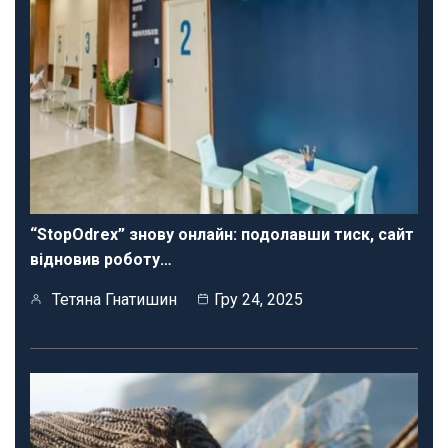
“StopOdrex” знову онлайн: подолавши тиск, сайт
відновив роботу…
Тетяна Гнатишин
Гру 24, 2025