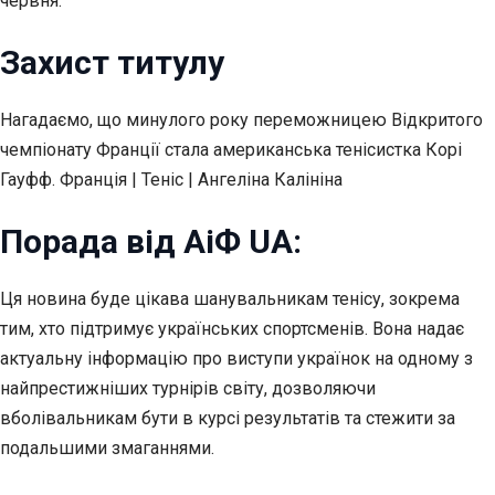
червня.
Захист титулу
Нагадаємо, що минулого року переможницею Відкритого
чемпіонату Франції стала американська тенісистка Корі
Гауфф. Франція | Теніс | Ангеліна Калініна
Порада від АіФ UA:
Ця новина буде цікава шанувальникам тенісу, зокрема
тим, хто підтримує українських спортсменів. Вона надає
актуальну інформацію про виступи українок на одному з
найпрестижніших турнірів світу, дозволяючи
вболівальникам бути в курсі результатів та стежити за
подальшими змаганнями.