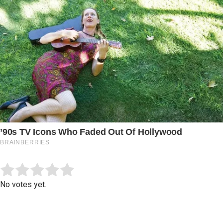
Submit Rating
Rate this item:
No votes yet.