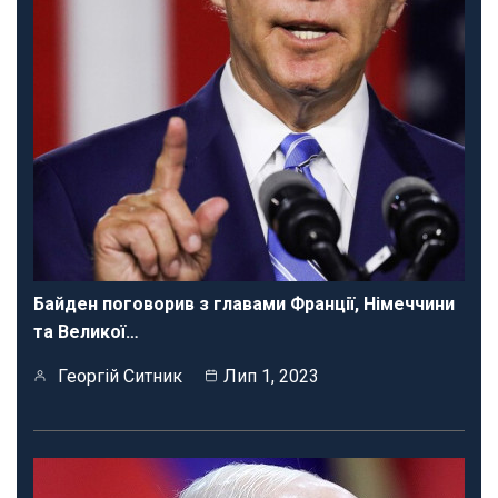
Байден поговорив з главами Франції, Німеччини
та Великої…
Георгій Ситник
Лип 1, 2023