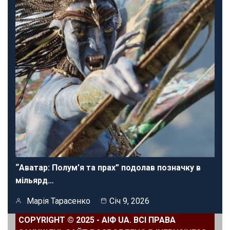
“Аватар: Полум’я та прах” подолав позначку в
мільярд…
Марія Тарасенко
Січ 9, 2026
COPYRIGHT © 2025 - АІФ UA. ВСІ ПРАВА