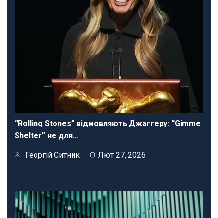
“Rolling Stones” відмовляють Джаггеру: “Gimme
Shelter” не для…
Георгій Ситник
Лют 27, 2026