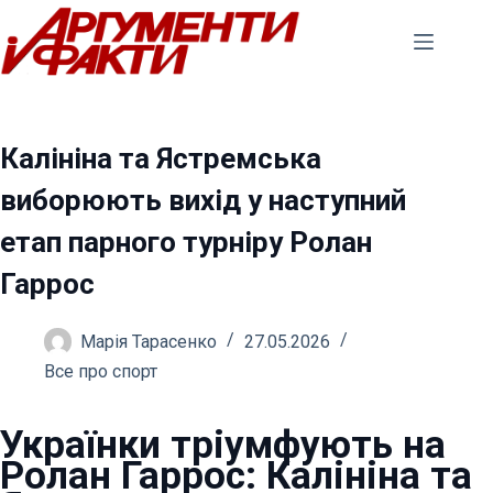
Перейти
до
вмісту
Калініна та Ястремська
виборюють вихід у наступний
етап парного турніру Ролан
Гаррос
Марія Тарасенко
27.05.2026
Все про спорт
Українки тріумфують на
Ролан Гаррос: Калініна та