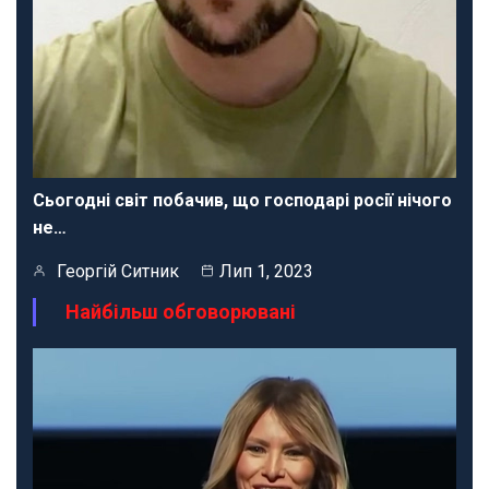
Сьогодні світ побачив, що господарі росії нічого
не…
Георгій Ситник
Лип 1, 2023
Найбільш обговорювані