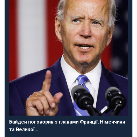
Байден поговорив з главами Франції, Німеччини
та Великої…