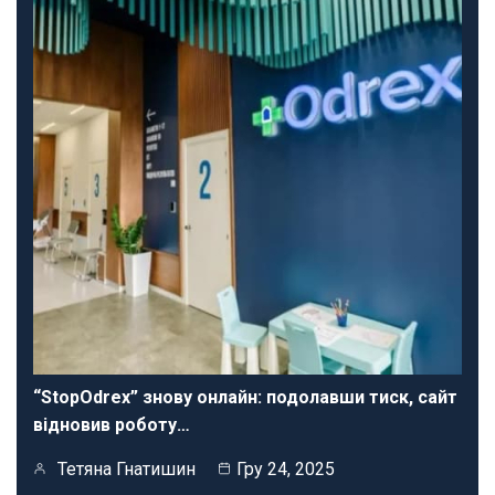
“StopOdrex” знову онлайн: подолавши тиск, сайт
відновив роботу…
Тетяна Гнатишин
Гру 24, 2025