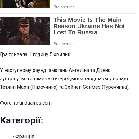
Гра тривала 1 годину 5 хвилин.
У наступному раунді змагань Ангеліна та Даяна
зустрінуться з німецько-турецьким тандемом у складі
Тетяни Марії (Німеччина) та Зейнеп Сонмез (Туреччина).
Фото: rolandgarros.com.
Категорії:
• Франція