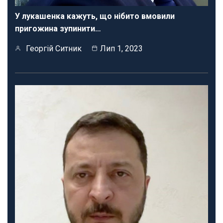
У лукашенка кажуть, що нібито вмовили
пригожина зупинити…
Георгій Ситник
Лип 1, 2023