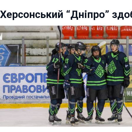
Херсонський “Дніпро” здоб