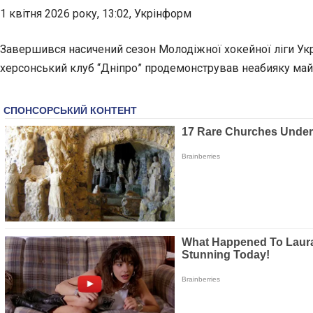
1 квітня 2026 року, 13:02, Укрінформ
Завершився насичений сезон Молодіжної хокейної ліги Украї
херсонський клуб “Дніпро” продемонстрував неабияку майс