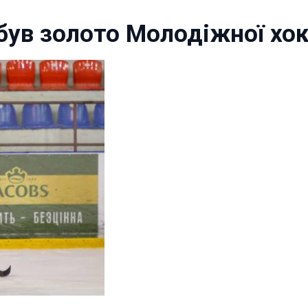
ув золото Молодіжної хоке