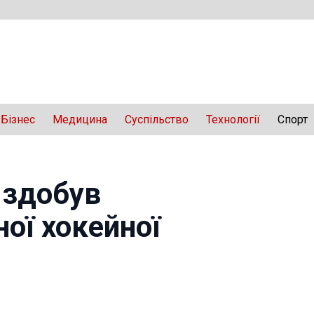
Бізнес
Медицина
Суспільство
Технології
Спорт
 здобув
ої хокейної