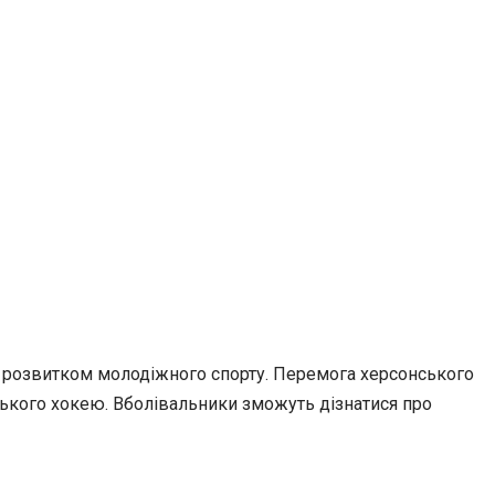
я розвитком молодіжного спорту. Перемога херсонського
ського хокею. Вболівальники зможуть дізнатися про