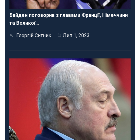
Байден поговорив з главами Франції, Німеччини
та Великої…
Георгій Ситник
Лип 1, 2023