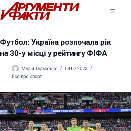
Перейти
до
вмісту
Футбол: Україна розпочала рік
на 30-у місці у рейтингу ФІФА
Марія Тарасенко
04.07.2023
Все про спорт