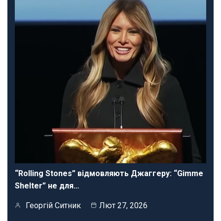
“Rolling Stones” відмовляють Джаггеру: “Gimme
Shelter” не для…
Георгій Ситник
Лют 27, 2026