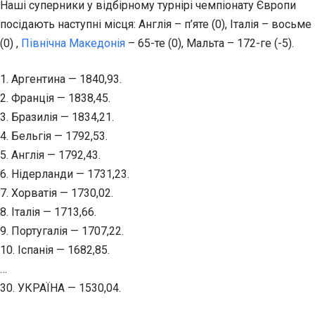
Наші суперники у відбірному турнірі чемпіонату Європи
посідають наступні місця: Англія – п’яте (0), Італія – восьме
(0) ,
Північна Македонія
– 65-те (0), Мальта – 172-ге (-5).
1. Аргентина — 1840,93.
2. Франція — 1838,45.
3. Бразилія — 1834,21.
4. Бельгія — 1792,53.
5. Англія — 1792,43.
6. Нідерланди — 1731,23.
7. Хорватія — 1730,02.
8. Італія — 1713,66.
9. Португалія — 1707,22.
10. Іспанія — 1682,85.
…
30. УКРАЇНА — 1530,04.