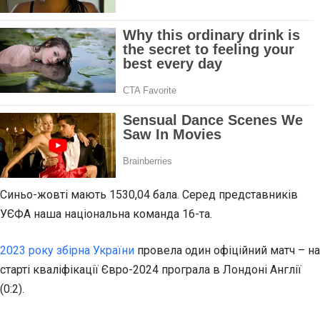
Синьо-жовті мають 1530,04 бала. Серед представників
УЄФА наша національна команда 16-та.
2023 року
збірна України
провела один офіційний матч – на
старті кваліфікації Євро-2024 програла в Лондоні Англії
(0:2).