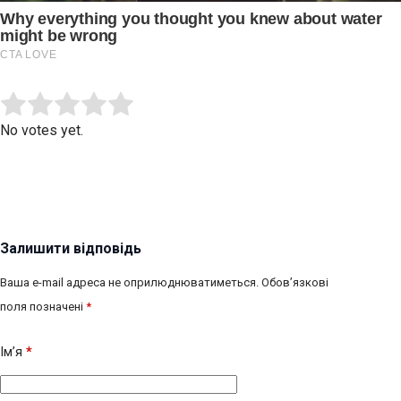
Submit Rating
Rate this item:
No votes yet.
Залишити відповідь
Ваша e-mail адреса не оприлюднюватиметься.
Обов’язкові
поля позначені
*
Ім’я
*