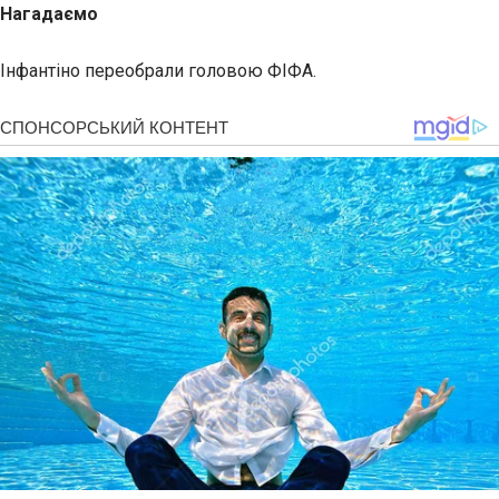
Нагадаємо
Інфантіно переобрали головою ФІФА.