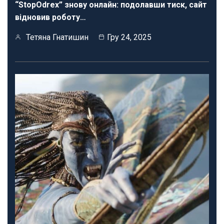
“StopOdrex” знову онлайн: подолавши тиск, сайт
відновив роботу…
Тетяна Гнатишин
Гру 24, 2025