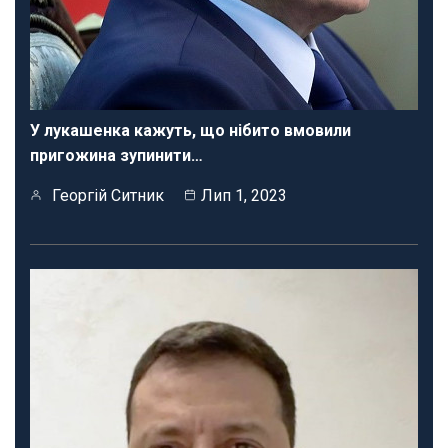
У лукашенка кажуть, що нібито вмовили
пригожина зупинити…
Георгій Ситник
Лип 1, 2023