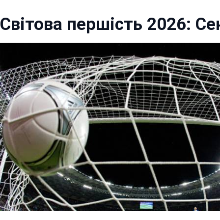
Світова першість 2026: Се