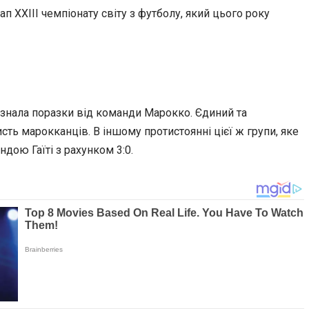
 XXIII чемпіонату світу з футболу, який цього року
зазнала поразки від команди Марокко.
Єдиний та
сть марокканців. В іншому протистоянні цієї ж групи, яке
дою Гаїті з рахунком 3:0.