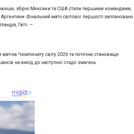
раніше, збірні Мексики та США стали першими командами,
а Аргентини. Фінальний матч світової першості заплановано
андія, Гаїті. —
 матчів Чемпіонату світу 2026 та поточне становище
нсів на вихід до наступної стадії змагань.