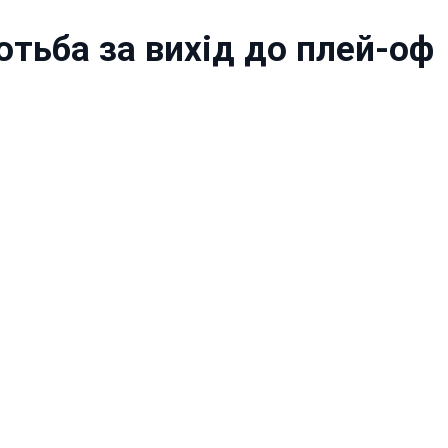
отьба за вихід до плей-оф