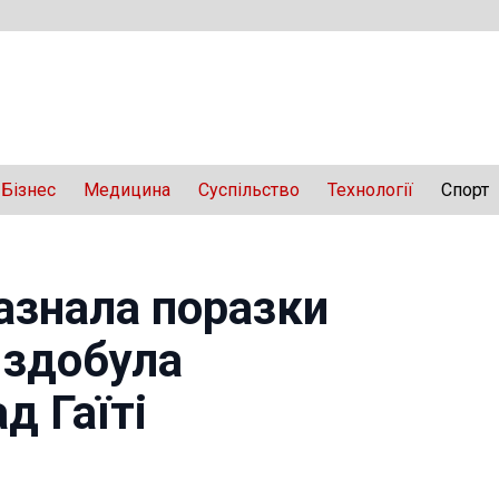
Бізнес
Медицина
Суспільство
Технології
Спорт
азнала поразки
 здобула
д Гаїті