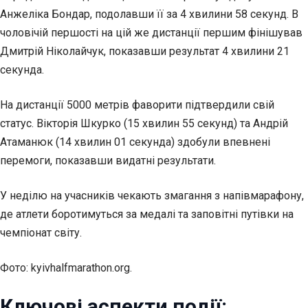
Анжеліка Бондар, подолавши її за 4 хвилини 58 секунд. В
чоловічій першості на цій же дистанції першим фінішував
Дмитрій Ніколайчук, показавши результат 4 хвилини 21
секунда.
На дистанції 5000 метрів фаворити підтвердили свій
статус. Вікторія Шкурко (15 хвилин 55 секунд) та Андрій
Атаманюк (14 хвилин 01 секунда) здобули впевнені
перемоги, показавши видатні результати.
У неділю на учасників чекають змагання з напівмарафону,
де атлети боротимуться за медалі та заповітні путівки на
чемпіонат світу.
Фото: kyivhalfmarathon.org.
Ключові аспекти події: