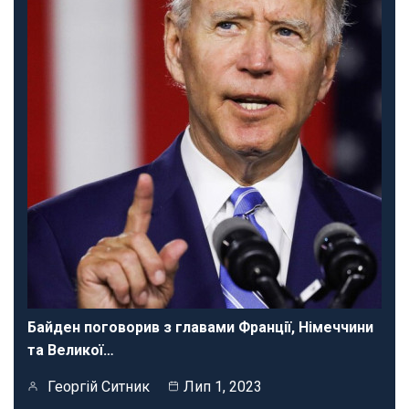
Байден поговорив з главами Франції, Німеччини
та Великої…
Георгій Ситник
Лип 1, 2023