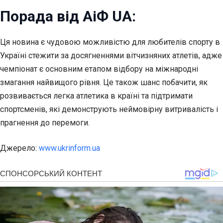
Порада від АіФ UA:
Ця новина є чудовою можливістю для любителів спорту в
Україні стежити за досягненнями вітчизняних атлетів, адже
чемпіонат є основним етапом відбору на міжнародні
змагання найвищого рівня. Це також шанс побачити, як
розвивається легка атлетика в країні та підтримати
спортсменів, які демонструють неймовірну витривалість і
прагнення до перемоги.
Джерело:
www.ukrinform.ua