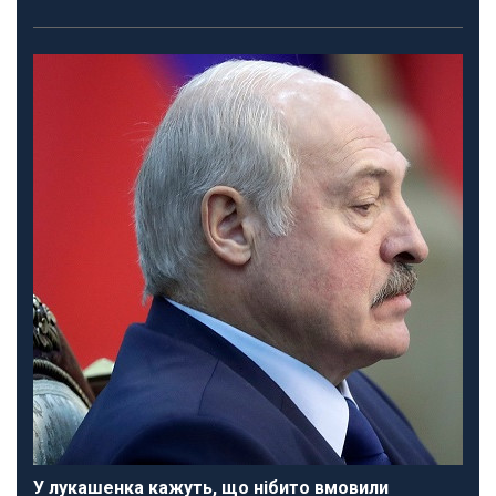
У лукашенка кажуть, що нібито вмовили