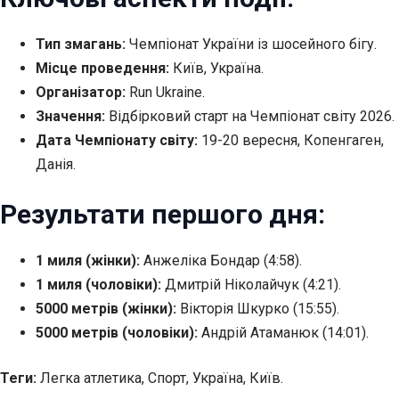
Тип змагань:
Чемпіонат України із шосейного бігу.
Місце проведення:
Київ, Україна.
Організатор:
Run Ukraine.
Значення:
Відбірковий старт на Чемпіонат світу 2026.
Дата Чемпіонату світу:
19-20 вересня, Копенгаген,
Данія.
Результати першого дня:
1 миля (жінки):
Анжеліка Бондар (4:58).
1 миля (чоловіки):
Дмитрій Ніколайчук (4:21).
5000 метрів (жінки):
Вікторія Шкурко (15:55).
5000 метрів (чоловіки):
Андрій Атаманюк (14:01).
Теги:
Легка атлетика, Спорт, Україна, Київ.