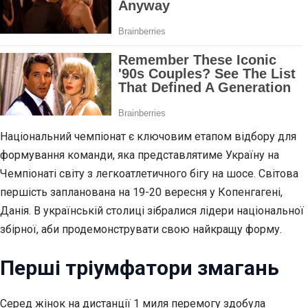
Національний чемпіонат є ключовим етапом відбору для
формування команди, яка представлятиме Україну на
Чемпіонаті світу з легкоатлетичного бігу на шосе. Світова
першість запланована на 19-20 вересня у Копенгагені,
Данія. В українській столиці зібралися лідери національної
збірної, аби продемонструвати свою найкращу форму.
Перші тріумфатори змагань
Серед жінок на дистанції 1 миля перемогу здобула