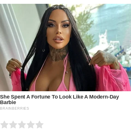
Submit Rating
Rate this item: