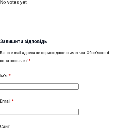
No votes yet.
Залишити відповідь
Ваша e-mail адреса не оприлюднюватиметься.
Обов’язкові
поля позначені
*
Ім’я
*
Email
*
Сайт