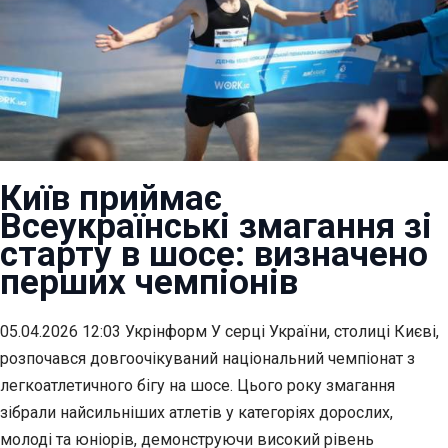
Київ приймає
Всеукраїнські змагання зі
старту в шосе: визначено
перших чемпіонів
05.04.2026 12:03 Укрінформ У серці України, столиці Києві,
розпочався довгоочікуваний національний чемпіонат з
легкоатлетичного бігу на шосе. Цього року змагання
зібрали найсильніших атлетів у категоріях дорослих,
молоді та юніорів, демонструючи високий рівень