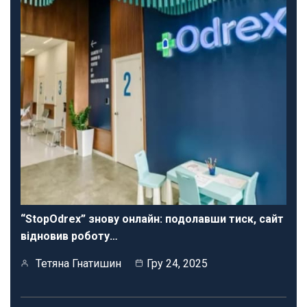
“StopOdrex” знову онлайн: подолавши тиск, сайт
відновив роботу…
Тетяна Гнатишин
Гру 24, 2025