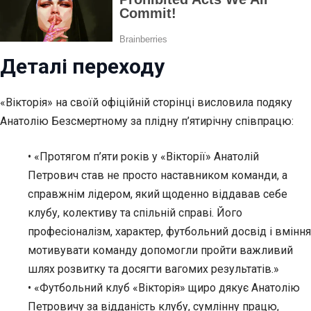
Деталі переходу
«Вікторія» на своїй офіційній сторінці висловила подяку
Анатолію
Безсмертному за плідну п’ятирічну співпрацю:
• «Протягом п’яти років у «Вікторії» Анатолій
Петрович став не просто наставником команди, а
справжнім лідером, який щоденно віддавав себе
клубу, колективу та спільній справі. Його
професіоналізм, характер, футбольний досвід і вміння
мотивувати команду допомогли пройти важливий
шлях розвитку та досягти вагомих результатів.»
• «Футбольний клуб «Вікторія» щиро дякує Анатолію
Петровичу за відданість клубу, сумлінну працю,