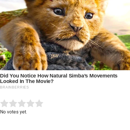
Submit Rating
Rate this item:
No votes yet.