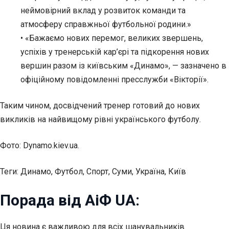
неймовірний вклад у розвиток команди та
атмосферу справжньої футбольної родини.»
• «Бажаємо нових перемог, великих звершень,
успіхів у тренерській кар’єрі та підкорення нових
вершин разом із київським «Динамо», — зазначено в
офіційному повідомленні пресслужби «Вікторії».
Таким чином, досвідчений тренер готовий до нових
викликів на найвищому рівні українського футболу.
Фото: Dynamo.kiev.ua.
Теги: Динамо, Футбол, Спорт, Суми, Україна, Київ
Порада від АіФ UA:
Ця новина є важливою для всіх шанувальників