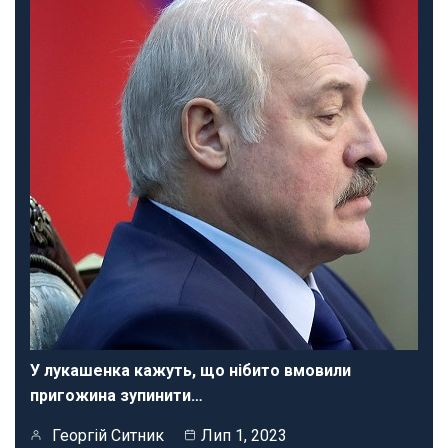
У лукашенка кажуть, що нібито вмовили
пригожина зупинити…
Георгій Ситник
Лип 1, 2023