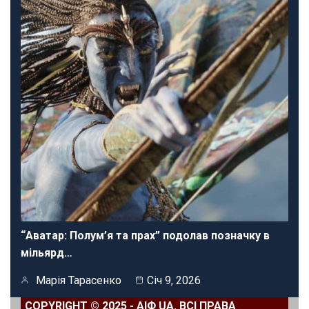
“Аватар: Полум’я та прах” подолав позначку в
мільярд…
Марія Тарасенко
Січ 9, 2026
COPYRIGHT © 2025 - АІФ UA. ВСІ ПРАВА