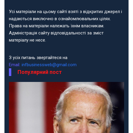
Усі матеріали на цьому сайті взяті з відкритих джерел і
надаються виключно в ознайомлювальних цілях.
Права на матеріали належать їхнім власникам.
Адміністрація сайту відповідальності за зміст
матеріалу не несе.
З усіх питань звертайтеся на
Email:
infbusinessweb@gmail.com
Популярний пост