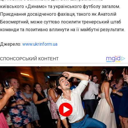
київського «Динамо» та українського футболу загалом.
Приєднання досвідченого фахівця, такого як Анатолій
Безсмертний, може суттєво посилити тренерський штаб
команди та позитивно вплинути на її майбутні результати.
Джерело:
www.ukrinform.ua