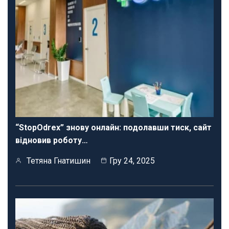
“StopOdrex” знову онлайн: подолавши тиск, сайт
відновив роботу…
Тетяна Гнатишин
Гру 24, 2025