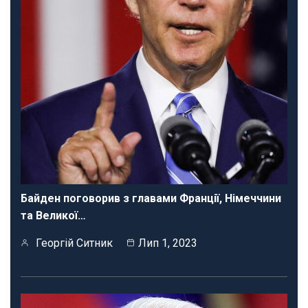
Байден поговорив з главами Франції, Німеччини
та Великої…
Георгій Ситник
Лип 1, 2023