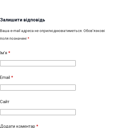
Залишити відповідь
Ваша e-mail адреса не оприлюднюватиметься.
Обов’язкові
поля позначені
*
Ім’я
*
Email
*
Сайт
Додати коментар
*