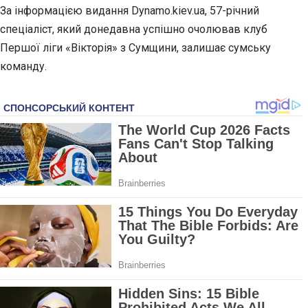
За інформацією видання Dynamo.kiev.ua, 57-річний
спеціаліст, який донедавна успішно очолював клуб
Першої ліги «Вікторія» з Сумщини, залишає сумську
команду.