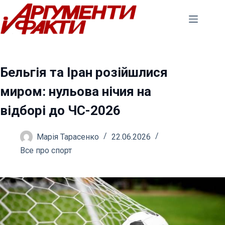
Перейти
до
вмісту
Бельгія та Іран розійшлися
миром: нульова нічия на
відборі до ЧС-2026
Марія Тарасенко
22.06.2026
Все про спорт