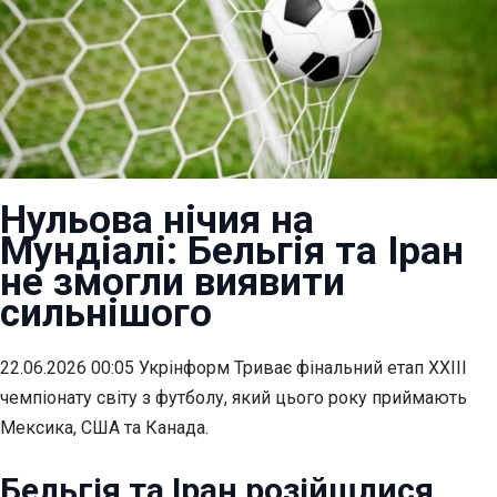
Нульова нічия на
Мундіалі: Бельгія та Іран
не змогли виявити
сильнішого
22.06.2026 00:05 Укрінформ Триває фінальний етап XXIII
чемпіонату світу з футболу, який цього року приймають
Мексика, США та Канада.
Бельгія та Іран розійшлися