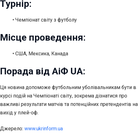
Турнір:
• Чемпіонат світу з футболу
Місце проведення:
• США, Мексика, Канада
Порада від АіФ UA:
Ця новина допоможе футбольним уболівальникам бути в
курсі подій на Чемпіонаті світу, зокрема дізнатися про
важливі результати матчів та потенційних претендентів на
вихід у плей-оф.
Джерело:
www.ukrinform.ua