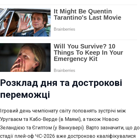
Розклад дня та дострокові
переможці
Ігровий день чемпіонату світу поповнять зустрічі між
Уругваєм та Кабо-Верде (в Маямі), а також Новою
Зеландією та Єгиптом (у Ванкувері). Варто зазначити, що до
стадії плей-оф ЧС-2026 вже достроково кваліфікувалися