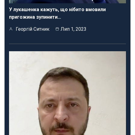
У лукашенка кажуть, що нібито вмовили
пригожина зупинити…
Георгій Ситник
Лип 1, 2023