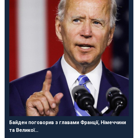
Байден поговорив з главами Франції, Німеччини
та Великої…