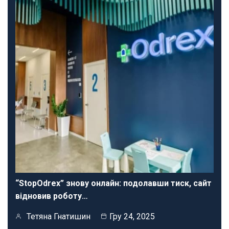
“StopOdrex” знову онлайн: подолавши тиск, сайт
відновив роботу…
Тетяна Гнатишин
Гру 24, 2025