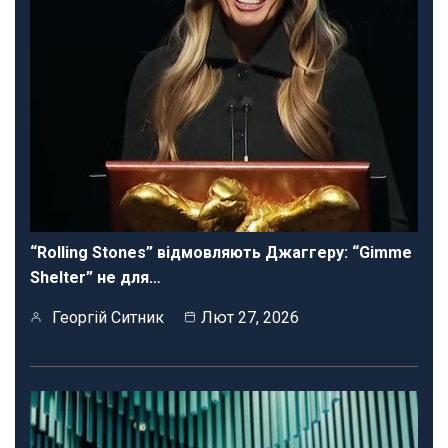
“Rolling Stones” відмовляють Джаггеру: “Gimme
Shelter” не для…
Георгій Ситник
Лют 27, 2026