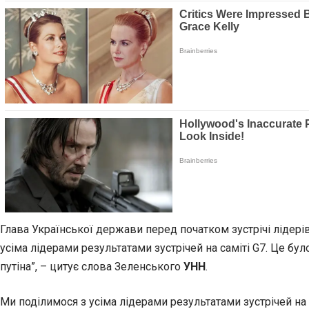
Глава Української держави перед початком зустрічі лідер
усіма лідерами результатами зустрічей на саміті G7. Це бул
путіна”, – цитує слова Зеленського
УНН
.
Ми поділимося з усіма лідерами результатами зустрічей на 