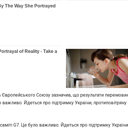
ів Європейського Союзу зазначив, що результати перемовин
о важливо. Йдеться про підтримку України, протиповітряну о
саміті G7. Це було важливо. Йдеться про підтримку України,