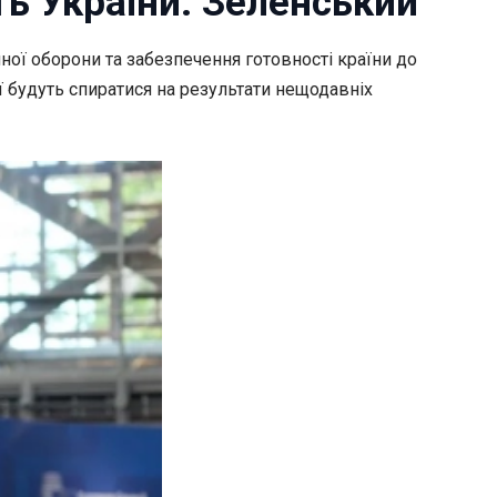
ть України: Зеленський
ної оборони та забезпечення готовності країни до
 будуть спиратися на результати нещодавніх