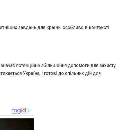
етніших завдань для країни, особливо в контексті
значає потенційне збільшення допомоги для захисту
кається Україна, і готові до спільних дій для