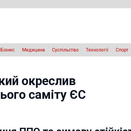
Бізнес
Медицина
Суспільство
Технології
Спорт
кий окреслив
ього саміту ЄС