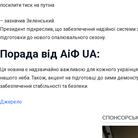
посилити тиск на путіна
– зазначив Зеленський.
Президент підкреслив, що забезпечення надійної системи з
підготовки до нового опалювального сезону.
Порада від АіФ UA:
Ця новина є надзвичайно важливою для кожного українця.
нашого неба. Також, акцент на підготовці до зими демонстр
забезпечення стабільності та безпеки.
Джерело