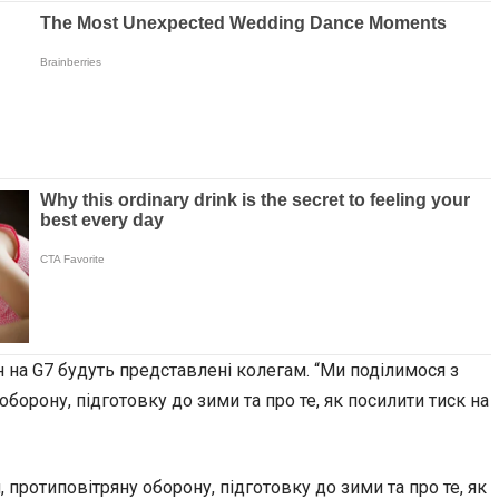
 на G7 будуть представлені колегам. “Ми поділимося з
борону, підготовку до зими та про те, як посилити тиск на
 протиповітряну оборону, підготовку до зими та про те, як