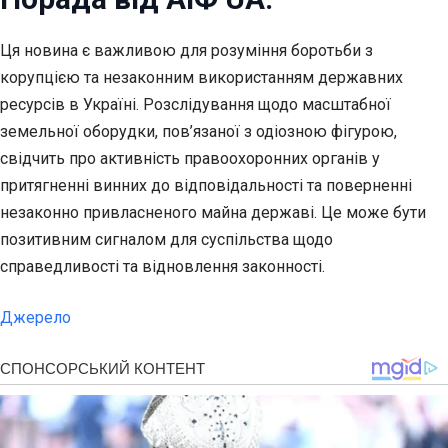
Ця новина є важливою для розуміння боротьби з
корупцією та незаконним використанням державних
ресурсів в Україні. Розслідування щодо масштабної
земельної оборудки, пов’язаної з одіозною фігурою,
свідчить про активність правоохоронних органів у
притягненні винних до відповідальності та поверненні
незаконно привласненого майна державі. Це може бути
позитивним сигналом для суспільства щодо
справедливості та відновлення законності.
Джерело