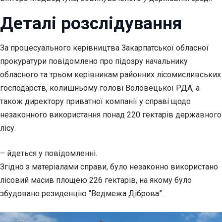
Деталі розслідування
За процесуального керівництва Закарпатської обласної
прокуратури повідомлено про підозру начальнику
обласного та трьом керівникам районних лісомисливських
господарств, колишньому голові Воловецької РДА, а
також директору приватної компанії у справі щодо
незаконного використання понад 220 гектарів державного
лісу.
– йдеться у повідомленні.
Згідно з матеріалами справи, було незаконно використано
лісовий масив площею 226 гектарів, на якому було
збудовано резиденцію “Ведмежа Діброва”.