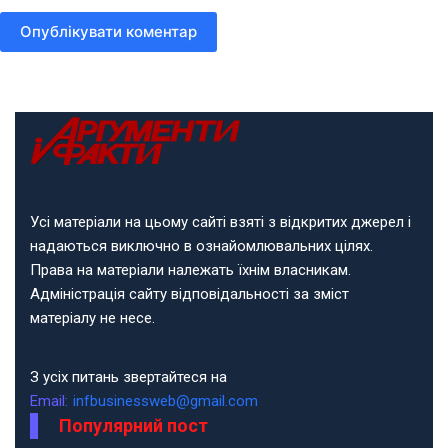
Опублікувати коментар
Усі матеріали на цьому сайті взяті з відкритих джерел і
надаються виключно в ознайомлювальних цілях.
Права на матеріали належать їхнім власникам.
Адміністрація сайту відповідальності за зміст
матеріалу не несе.
З усіх питань звертайтеся на
Email:
infbusinessweb@gmail.com
Популярний пост