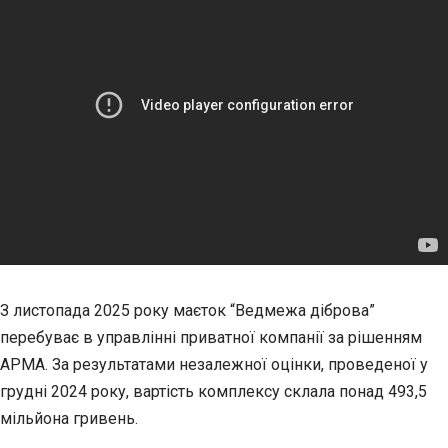
З листопада 2025 року маєток “Ведмежа діброва”
перебуває в управлінні приватної компанії за рішенням
АРМА. За результатами незалежної оцінки, проведеної у
грудні 2024 року, вартість комплексу склала понад 493,5
мільйона гривень.