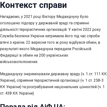
Контекст справи
Нагадаємо, у 2021 році Віктору Медведчуку було
оголошено підозру у державній зраді та сприянні
діяльності терористичних організацій. У квітні 2022 року
Служба безпеки України затримала його під час спроби
втечі з країни. 22 вересня того ж року відбувся обмін, в
результаті якого Медведчука передали Російській
Федерації в обмін на 200 українських
військовополонених.
Медведчуку інкримінували державну зраду (ч. 1 ст. 111 КК
України), сприяння терористичній організації (ч. 1 ст. 258-3
КК України) та розграбування національних цінностей (ч. 1
ст. 438 КК України).
Порада від АіФ UA: