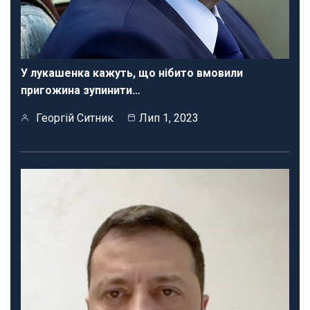
У лукашенка кажуть, що нібито вмовили
пригожина зупинити…
Георгій Ситник
Лип 1, 2023