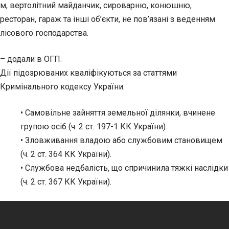
м, вертолітний майданчик, сироварню, конюшню,
ресторан, гараж та інші об’єкти, не пов’язані з веденням
лісового господарства.
– додали в ОГП.
Дії підозрюваних кваліфікуються за статтями
Кримінального кодексу України:
• Самовільне зайняття земельної ділянки, вчинене
групою осіб (ч. 2 ст. 197-1 КК України).
• Зловживання владою або службовим становищем
(ч. 2 ст. 364 КК України).
• Службова недбалість, що спричинила тяжкі наслідки
(ч. 2 ст. 367 КК України).