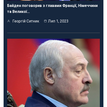
Байден поговорив з главами Франції, Німеччини
та Великої…
Георгій Ситник
Лип 1, 2023