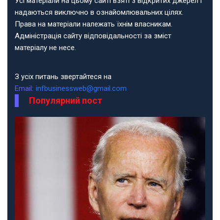
Усі матеріали на цьому сайті взяті з відкритих джерел і
надаються виключно в ознайомлювальних цілях.
Права на матеріали належать їхнім власникам.
Адміністрація сайту відповідальності за зміст
матеріалу не несе.
З усіх питань звертайтеся на
Email:
infbusinessweb@gmail.com
Популярний пост