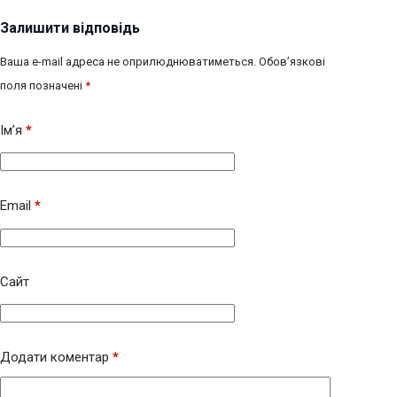
Залишити відповідь
Ваша e-mail адреса не оприлюднюватиметься.
Обов’язкові
поля позначені
*
Ім’я
*
Email
*
Сайт
Додати коментар
*