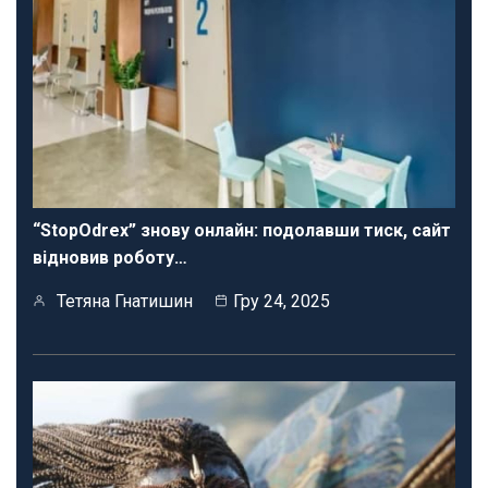
“StopOdrex” знову онлайн: подолавши тиск, сайт
відновив роботу…
Тетяна Гнатишин
Гру 24, 2025