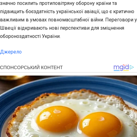
значно посилить протиповітряну оборону країни та
підвищить боєздатність української авіації, що є критично
важливим в умовах повномасштабної війни. Переговори у
Швеції відкривають нові перспективи для зміцнення
обороноздатності України.
Джерело