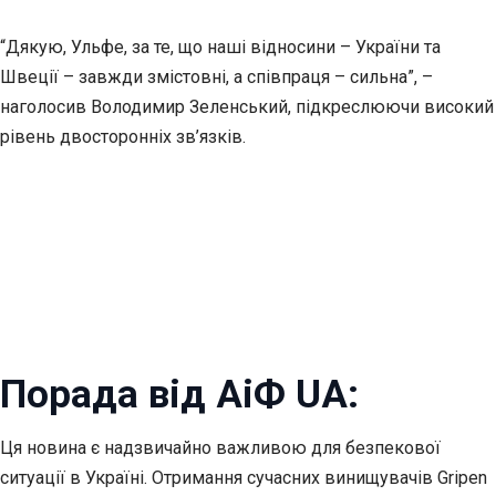
“Дякую, Ульфе, за те, що наші відносини – України та
Швеції – завжди змістовні, а співпраця – сильна”, –
наголосив Володимир Зеленський, підкреслюючи високий
рівень двосторонніх зв’язків.
Порада від АіФ UA:
Ця новина є надзвичайно важливою для безпекової
ситуації в Україні. Отримання сучасних винищувачів Gripen