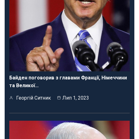
Байден поговорив з главами Франції, Німеччини
та Великої…
Георгій Ситник
Лип 1, 2023