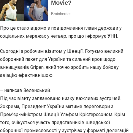
Про це стало відомо з повідомлення глави держави у
соціальних мережах у четвер, про що інформує
УНН
.
Сьогодні з робочим візитом у Швеції. Готуємо великий
оборонний пакет для України та сильний крок щодо
винищувачів Gripen, який точно зробить нашу бойову
авіацію ефективнішою.
– написав Зеленський.
Під час візиту заплановано низку важливих зустрічей.
Зокрема, Президент України матиме переговори з
Прем’єр-міністром Швеції Ульфом Крістерссоном. Крім
того, очікується участь представників шведської
оборонної промисловості у зустрічах у форматі делегацій.