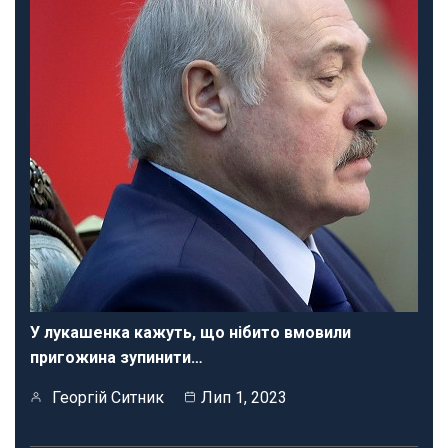
У лукашенка кажуть, що нібито вмовили
пригожина зупинити…
Георгій Ситник
Лип 1, 2023