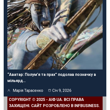
“Аватар: Полум’я та прах” подолав позначку в
мільярд…
Марія Тарасенко
Січ 9, 2026
COPYRIGHT © 2025 - АІФ UA. ВСІ ПРАВА
ЗАХИЩЕНІ. САЙТ РОЗРОБЛЕНО В INFBUSINESS.