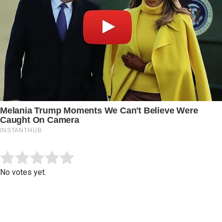
Submit Rating
Rate this item:
No votes yet.