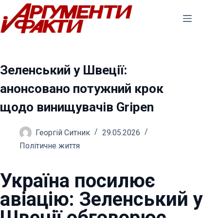
Перейти
до
вмісту
Зеленський у Швеції:
анонсовано потужний крок
щодо винищувачів Gripen
Георгій Ситник
29.05.2026
Політичне життя
Україна посилює
авіацію: Зеленський у
Швеції обговорює