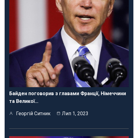
Байден поговорив з главами Франції, Німеччини
та Великої…
Георгій Ситник
Лип 1, 2023