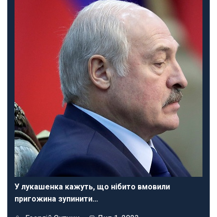
У лукашенка кажуть, що нібито вмовили
пригожина зупинити…