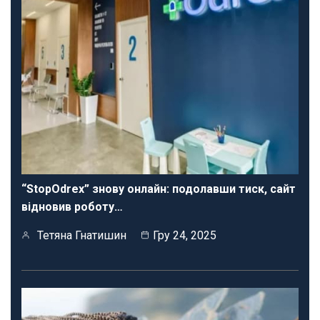
“StopOdrex” знову онлайн: подолавши тиск, сайт
відновив роботу…
Тетяна Гнатишин
Гру 24, 2025