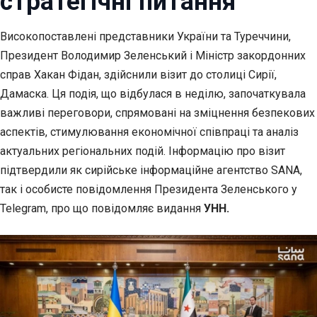
стратегічні питання
Високопоставлені представники України та Туреччини,
Президент Володимир Зеленський і
Міністр закордонних
справ Хакан Фідан, здійснили візит до столиці Сирії,
Дамаска. Ця подія, що відбулася в неділю, започаткувала
важливі переговори, спрямовані на зміцнення безпекових
аспектів, стимулювання економічної співпраці та аналіз
актуальних регіональних подій. Інформацію про візит
підтвердили як сирійське інформаційне агентство SANA,
так і особисте повідомлення Президента Зеленського у
Telegram, про що повідомляє видання
УНН.