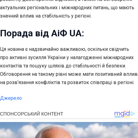
актуальних регіональних і міжнародних питань, що мають
значний вплив на стабільність у регіоні.
Порада від АіФ UA:
Ця новина є надзвичайно важливою, оскільки свідчить
про активні зусилля України у налагодженні міжнародних
контактів та пошуку шляхів до стабільності й безпеки.
Обговорення на такому рівні може мати позитивний вплив
на розв’язання конфліктів та розвиток співпраці в регіоні.
Джерело