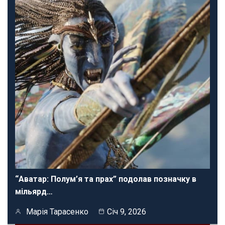
“Аватар: Полум’я та прах” подолав позначку в
мільярд…
Марія Тарасенко
Січ 9, 2026