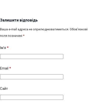
Залишити відповідь
Ваша e-mail адреса не оприлюднюватиметься.
Обов’язкові
поля позначені
*
Ім’я
*
Email
*
Сайт