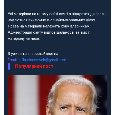
Усі матеріали на цьому сайті взяті з відкритих джерел і
надаються виключно в ознайомлювальних цілях.
Права на матеріали належать їхнім власникам.
Адміністрація сайту відповідальності за зміст
матеріалу не несе.
З усіх питань звертайтеся на
Email:
infbusinessweb@gmail.com
Популярний пост