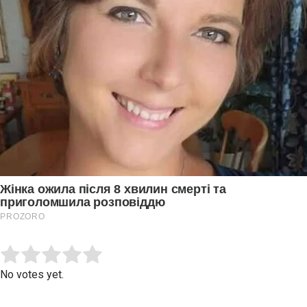
Submit Rating
Rate this item:
No votes yet.