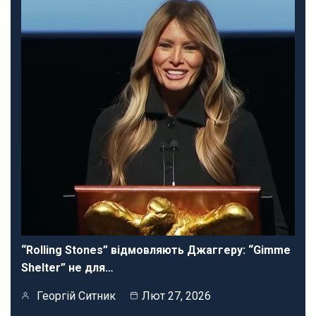
“Rolling Stones” відмовляють Джаггеру: “Gimme
Shelter” не для…
Георгій Ситник
Лют 27, 2026