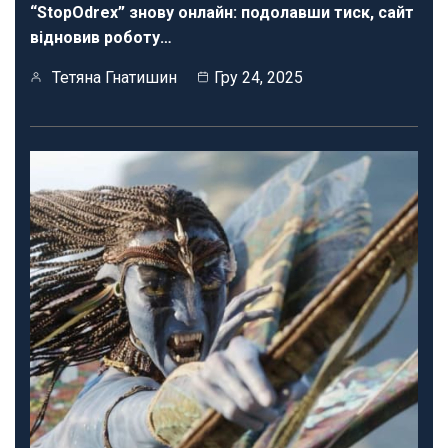
“StopOdrex” знову онлайн: подолавши тиск, сайт
відновив роботу…
Тетяна Гнатишин
Гру 24, 2025