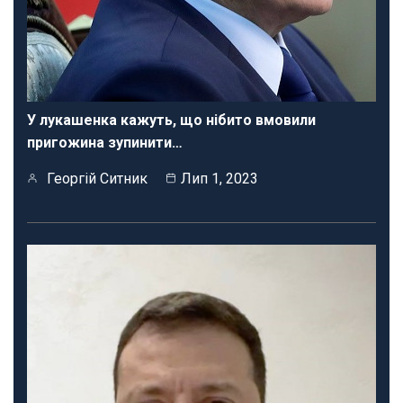
У лукашенка кажуть, що нібито вмовили
пригожина зупинити…
Георгій Ситник
Лип 1, 2023