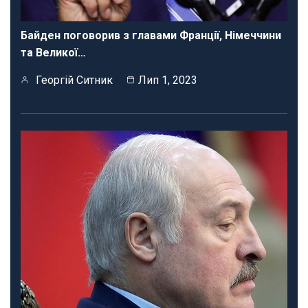
Байден поговорив з главами Франції, Німеччини
та Великої…
Георгій Ситник
Лип 1, 2023