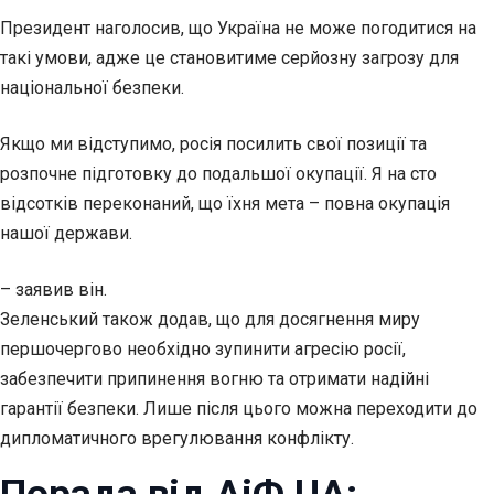
Президент наголосив, що Україна не може погодитися на
такі умови, адже це становитиме серйозну загрозу для
національної безпеки.
Якщо ми відступимо, росія посилить свої позиції та
розпочне підготовку до подальшої окупації. Я на сто
відсотків переконаний, що їхня мета – повна окупація
нашої держави.
– заявив він.
Зеленський також додав, що для досягнення миру
першочергово необхідно зупинити агресію росії,
забезпечити припинення вогню та отримати надійні
гарантії безпеки. Лише після цього можна переходити до
дипломатичного врегулювання конфлікту.