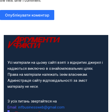
the next time I comment.
Опублікувати коментар
Усі матеріали на цьому сайті взяті з відкритих джерел і
надаються виключно в ознайомлювальних цілях.
Права на матеріали належать їхнім власникам.
Адміністрація сайту відповідальності за зміст
матеріалу не несе.
З усіх питань звертайтеся на
Email:
infbusinessweb@gmail.com