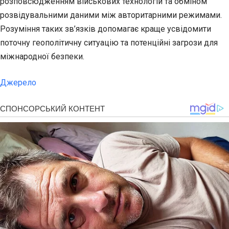
розповсюдженням військових технологій та обміном
розвідувальними даними між авторитарними режимами.
Розуміння таких зв’язків допомагає краще усвідомити
поточну геополітичну ситуацію та потенційні загрози для
міжнародної безпеки.
Джерело