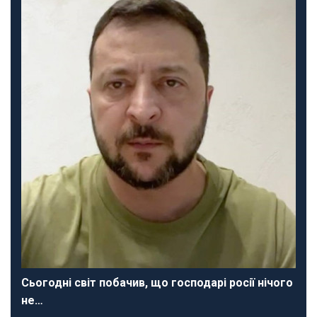
Сьогодні світ побачив, що господарі росії нічого
не…