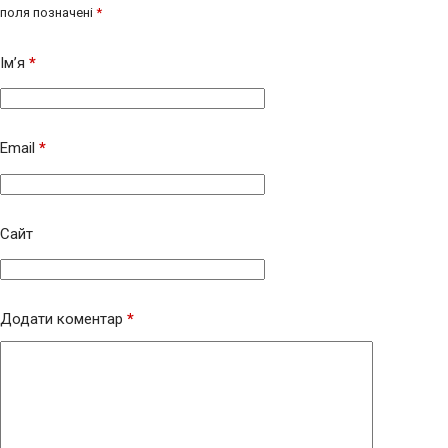
поля позначені
*
Ім’я
*
Email
*
Сайт
Додати коментар
*