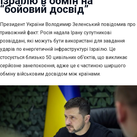
Ізраїлю в обмін на
“бойовий досвід”
Президент України Володимир Зеленський повідомив про
тривожний
факт: Росія надала Ірану супутникові
розвіддані, які можуть бути використані для завдання
ударів по енергетичній інфраструктурі Ізраїлю. Це
стосується близько 50 цивільних об’єктів, що викликає
серйозне занепокоєння, адже це є частиною ширшого
обміну військовим досвідом між країнами.