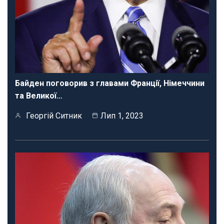
Байден поговорив з главами Франції, Німеччини
та Великої…
Георгій Ситник
Лип 1, 2023