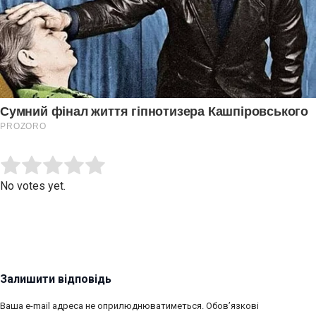
Submit Rating
Rate this item:
No votes yet.
Залишити відповідь
Ваша e-mail адреса не оприлюднюватиметься.
Обов’язкові