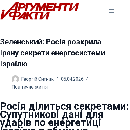
Перейти
до
вмісту
Зеленський: Росія розкрила
Ірану секрети енергосистеми
Ізраїлю
Георгій Ситник
05.04.2026
Політичне життя
Росія ділиться секретами:
Супутникові дані для
ударів по енергетиці