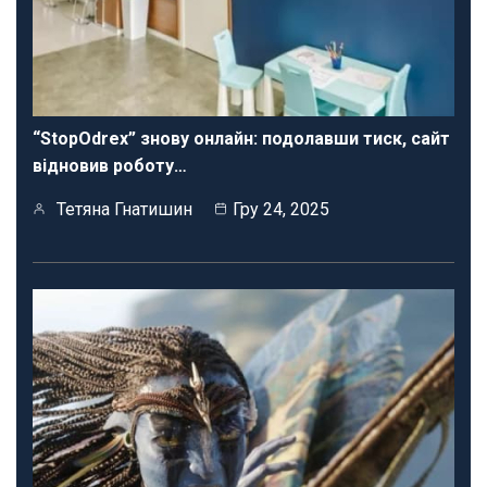
“StopOdrex” знову онлайн: подолавши тиск, сайт
відновив роботу…
Тетяна Гнатишин
Гру 24, 2025