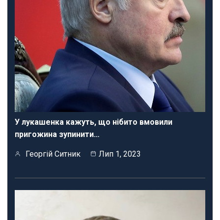
У лукашенка кажуть, що нібито вмовили
пригожина зупинити…
Георгій Ситник
Лип 1, 2023