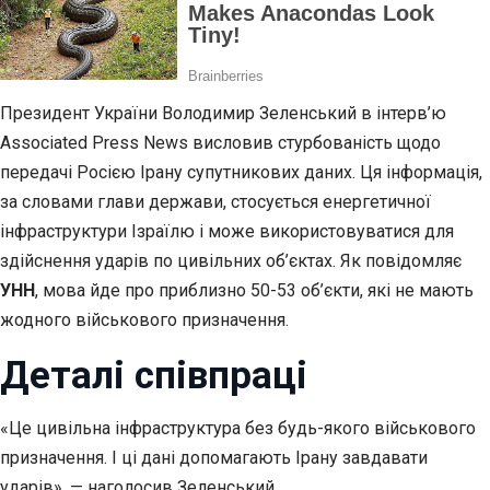
Президент України Володимир Зеленський в інтерв’ю
Associated Press News висловив стурбованість щодо
передачі Росією Ірану супутникових даних. Ця інформація,
за словами глави держави, стосується енергетичної
інфраструктури Ізраїлю і може використовуватися для
здійснення ударів по цивільних об’єктах. Як повідомляє
УНН
, мова йде про приблизно 50-53 об’єкти, які не мають
жодного військового призначення.
Деталі співпраці
«Це цивільна інфраструктура без будь-якого військового
призначення. І ці дані допомагають Ірану завдавати
ударів», — наголосив Зеленський.