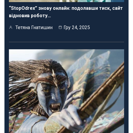
“StopOdrex” знову онлайн: подолавши тиск, сайт
відновив роботу…
Тетяна Гнатишин
Гру 24, 2025