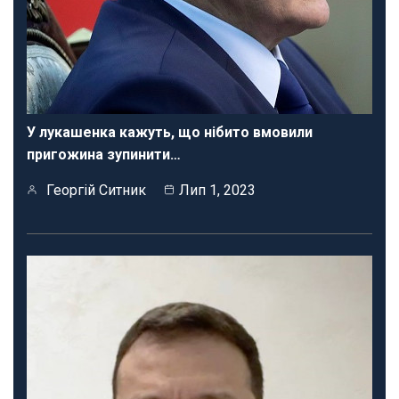
У лукашенка кажуть, що нібито вмовили
пригожина зупинити…
Георгій Ситник
Лип 1, 2023