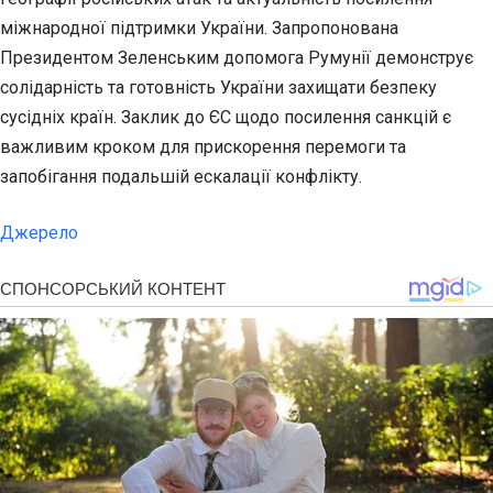
міжнародної підтримки України. Запропонована
Президентом Зеленським допомога Румунії демонструє
солідарність та готовність України захищати безпеку
сусідніх країн. Заклик до ЄС щодо посилення санкцій є
важливим кроком для прискорення перемоги та
запобігання подальшій ескалації конфлікту.
Джерело