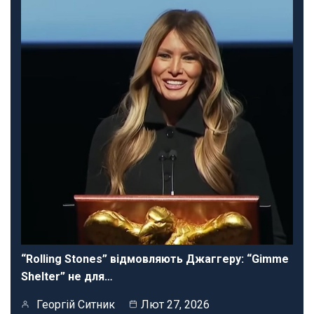
“Rolling Stones” відмовляють Джаггеру: “Gimme
Shelter” не для…
Георгій Ситник
Лют 27, 2026