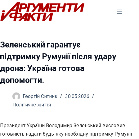
Перейти
до
вмісту
Зеленський гарантує
підтримку Румунії після удару
дрона: Україна готова
допомогти.
Георгій Ситник
30.05.2026
Політичне життя
Президент України Володимир Зеленський висловив
готовність надати будь-яку необхідну підтримку Румунії