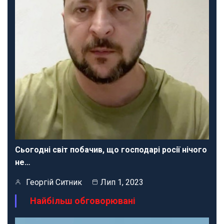
Сьогодні світ побачив, що господарі росії нічого
не…
Георгій Ситник
Лип 1, 2023
Найбільш обговорювані