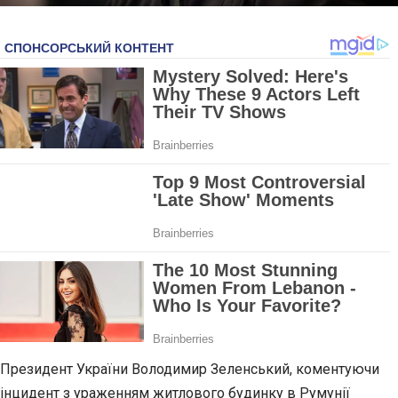
Президент України Володимир Зеленський, коментуючи
інцидент з ураженням житлового будинку в Румунії