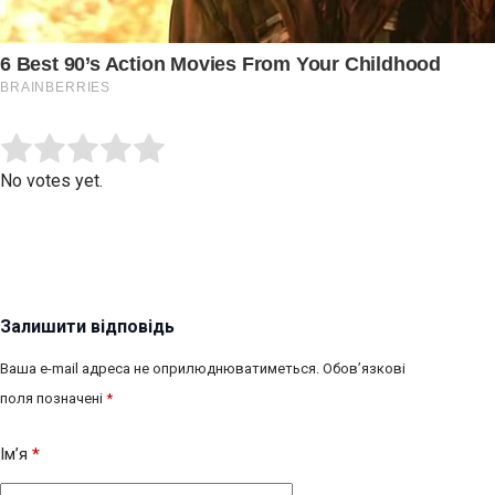
Submit Rating
Rate this item:
No votes yet.
Залишити відповідь
Ваша e-mail адреса не оприлюднюватиметься.
Обов’язкові
поля позначені
*
Ім’я
*