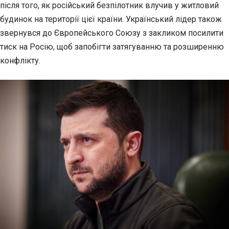
після того, як російський безпілотник влучив у житловий
будинок на
території цієї країни. Український лідер також
звернувся до Європейського Союзу з закликом посилити
тиск на Росію, щоб запобігти затягуванню та розширенню
конфлікту.