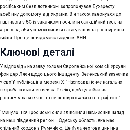
російським безпілотником, запропонував Бухаресту
всебічну допомогу від України. Він також звернувся до
партнерів з ЄС із закликом посилити санкційний тиск на
агресора, аби унеможливити затягування та розширення
війни. Про це повідомляє видання
УНН
.
Ключові деталі
У відповідь на заяву голови Європейської комісії Урсули
фон дер Ляєн щодо цього інциденту, Зеленський зазначив
у своїй публікації в мережі X: “Насправді існує нагальна
потреба посилити тиск на Росію, щоб ця війна не
розтягувалася в часі та не поширювалася географічно”.
“Минулої ночі російські сили здійснили навмисний напад
на наш південний регіон – Одеську область, яка має
спільний кордон з Румунією. Це була чергова цинічна