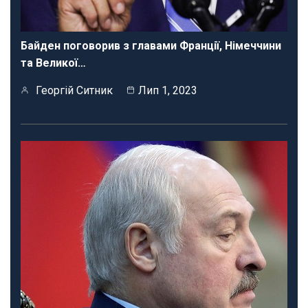
Байден поговорив з главами Франції, Німеччини
та Великої…
Георгій Ситник
Лип 1, 2023