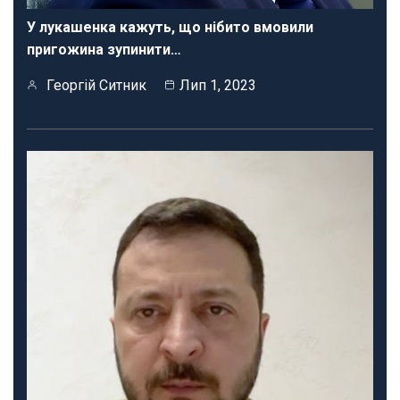
У лукашенка кажуть, що нібито вмовили
пригожина зупинити…
Георгій Ситник
Лип 1, 2023