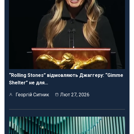
“Rolling Stones” відмовляють Джаггеру: “Gimme
Shelter” не для…
Георгій Ситник
Лют 27, 2026