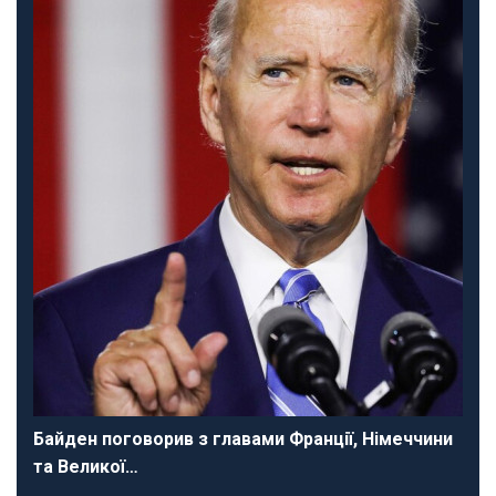
Байден поговорив з главами Франції, Німеччини
та Великої…