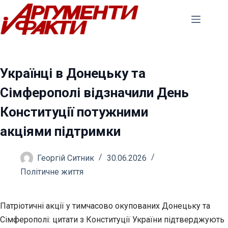
Перейти
до
вмісту
Українці в Донецьку та
Сімферополі відзначили День
Конституції потужними
акціями підтримки
Георгій Ситник
30.06.2026
Політичне життя
Патріотичні акції у тимчасово окупованих Донецьку та
Сімферополі: цитати з Конституції України підтверджують