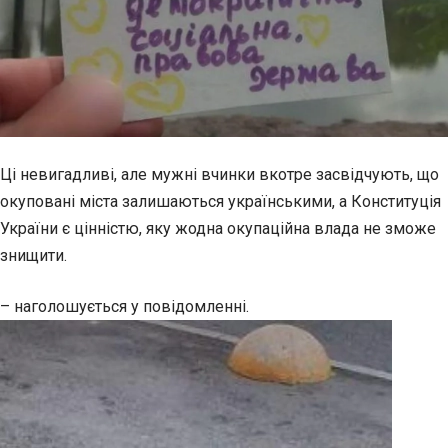
Ці невигадливі, але мужні вчинки вкотре засвідчують, що
окуповані міста залишаються українськими, а Конституція
України є цінністю, яку жодна окупаційна влада не зможе
знищити.
– наголошується у повідомленні.