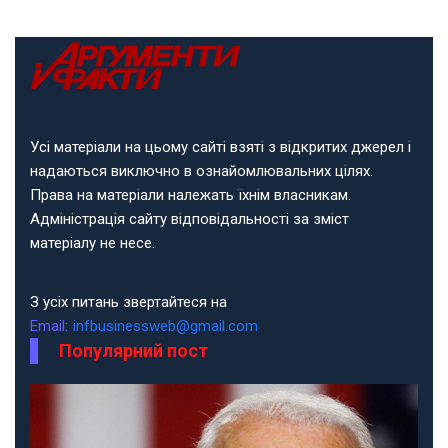
Усі матеріали на цьому сайті взяті з відкритих джерел і
надаються виключно в ознайомлювальних цілях.
Права на матеріали належать їхнім власникам.
Адміністрація сайту відповідальності за зміст
матеріалу не несе.
З усіх питань звертайтеся на
Email:
infbusinessweb@gmail.com
Популярний пост