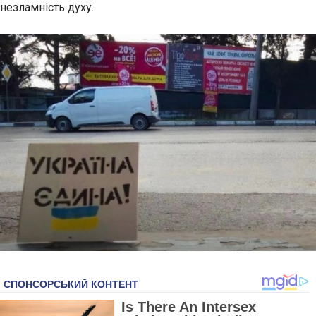
незламність духу.