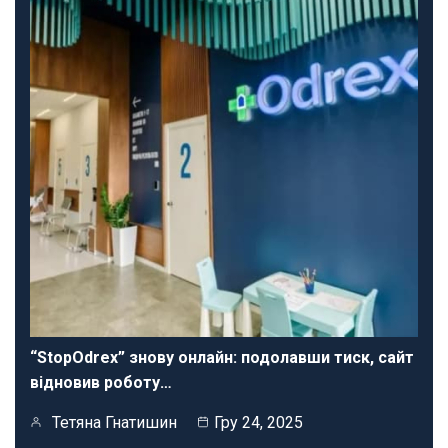
“StopOdrex” знову онлайн: подолавши тиск, сайт
відновив роботу…
Тетяна Гнатишин
Гру 24, 2025