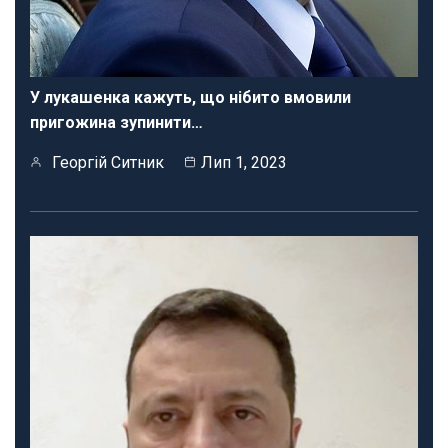
У лукашенка кажуть, що нібито вмовили
пригожина зупинити…
Георгій Ситник
Лип 1, 2023