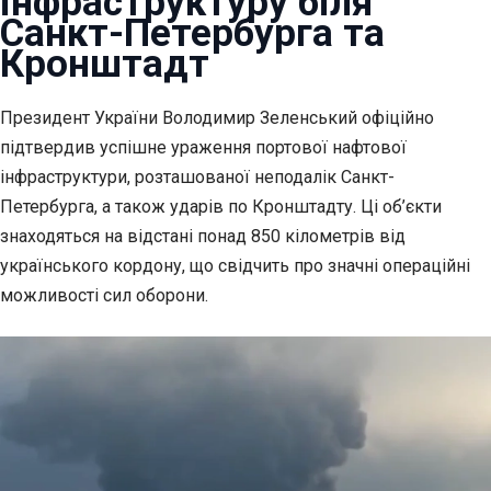
інфраструктуру біля
Санкт-Петербурга та
Кронштадт
Президент України Володимир Зеленський офіційно
підтвердив успішне ураження портової нафтової
інфраструктури, розташованої неподалік Санкт-
Петербурга, а також ударів по Кронштадту. Ці об’єкти
знаходяться на відстані понад 850 кілометрів від
українського кордону, що свідчить про значні операційні
можливості сил оборони.