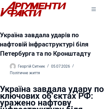
Перейти
до
вмісту
Україна завдала ударів по
нафтовій інфраструктурі біля
Петербурга та по Кронштадту
Георгій Ситник
05.07.2026
Політичне життя
Україна завдала удару по
ключових об’єктах РФ:
уражено нафтову