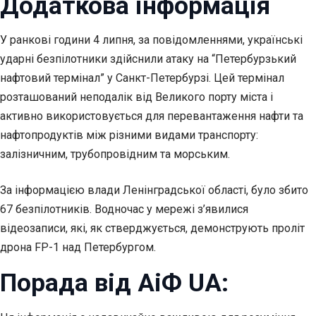
Додаткова інформація
У ранкові години 4 липня, за повідомленнями, українські
ударні безпілотники здійснили атаку на “Петербурзький
нафтовий термінал” у Санкт-Петербурзі. Цей термінал
розташований неподалік від Великого порту міста і
активно використовується для перевантаження нафти та
нафтопродуктів між різними видами транспорту:
залізничним, трубопровідним та морським.
За інформацією влади Ленінградської області, було збито
67 безпілотників. Водночас у мережі з’явилися
відеозаписи, які, як стверджується, демонструють проліт
дрона FP-1 над Петербургом.
Порада від АіФ UA: