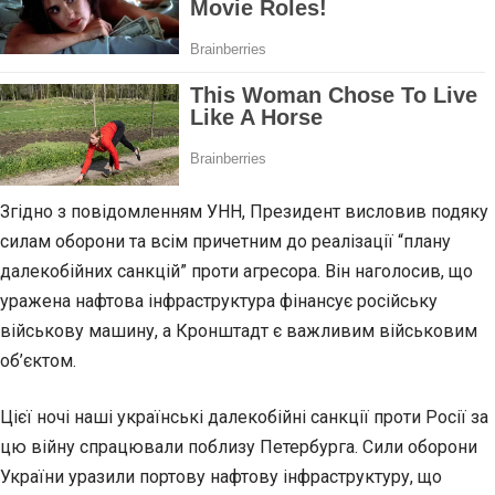
Згідно з повідомленням УНН, Президент висловив подяку
силам оборони та всім причетним до реалізації “плану
далекобійних санкцій” проти агресора. Він наголосив, що
уражена нафтова інфраструктура фінансує російську
військову машину, а Кронштадт є важливим військовим
об’єктом.
Цієї ночі наші українські далекобійні санкції проти Росії за
цю війну спрацювали поблизу Петербурга. Сили оборони
України уразили портову нафтову інфраструктуру, що