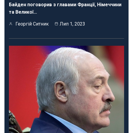
Байден поговорив з главами Франції, Німеччини
та Великої…
Георгій Ситник
Лип 1, 2023