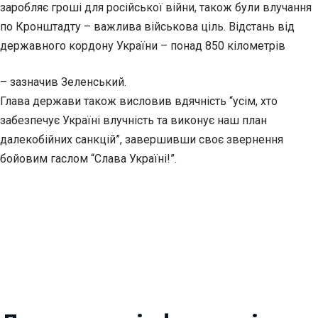
заробляє гроші для російської війни, також були влучання
по Кронштадту – важлива військова ціль. Відстань від
державного кордону України – понад 850 кілометрів
– зазначив Зеленський.
Глава держави також висловив вдячність “усім, хто
забезпечує Україні влучність та виконує наш план
далекобійних санкцій”, завершивши своє звернення
бойовим гаслом “Слава Україні!”.