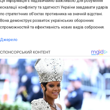
Ця інформація є надзвичайно важливою для розуміння
ескалації конфлікту та здатності України завдавати ударів
по стратегічних об’єктах противника на значній відстані.
Вона демонструє розвиток українських оборонних
спроможностей та ефективність нових видів озброєння.
Джерело