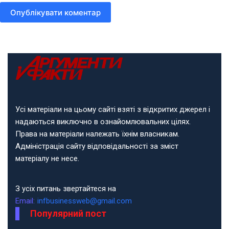
Опублікувати коментар
Усі матеріали на цьому сайті взяті з відкритих джерел і
надаються виключно в ознайомлювальних цілях.
Права на матеріали належать їхнім власникам.
Адміністрація сайту відповідальності за зміст
матеріалу не несе.
З усіх питань звертайтеся на
Email:
infbusinessweb@gmail.com
Популярний пост