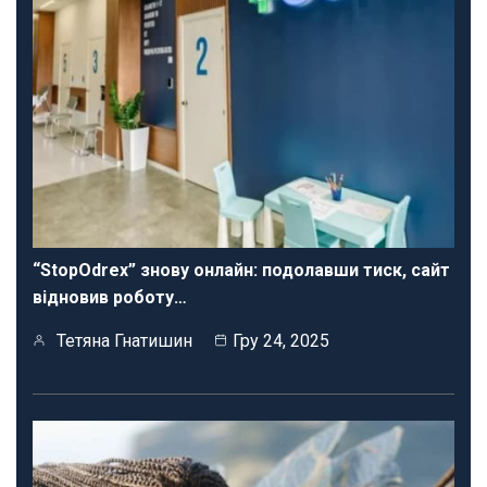
“StopOdrex” знову онлайн: подолавши тиск, сайт
відновив роботу…
Тетяна Гнатишин
Гру 24, 2025