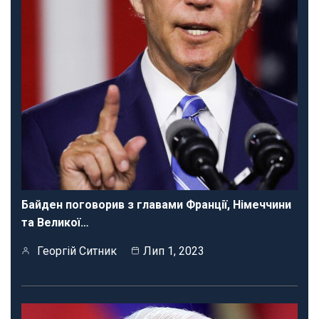
Байден поговорив з главами Франції, Німеччини
та Великої…
Георгій Ситник
Лип 1, 2023