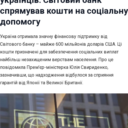
спрямував кошти на соціальну
допомогу
Україна отримала значну фінансову підтримку від
Світового банку – майже 600
мільйонів доларів США. Ці
кошти призначені для забезпечення соціальних виплат
найбільш незахищеним верствам населення. Про це
повідомила Прем’єр-міністерка Юлія Свириденко,
зазначивши, що надходження відбулося за сприяння
гарантій від Японії та Великої Британії.