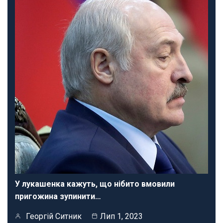
У лукашенка кажуть, що нібито вмовили
пригожина зупинити…
Георгій Ситник
Лип 1, 2023