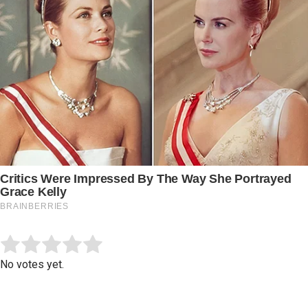
Submit Rating
Rate this item:
No votes yet.