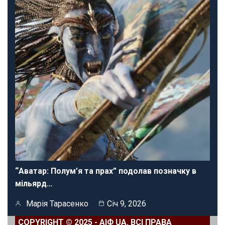
“Аватар: Полум’я та прах” подолав позначку в
мільярд…
Марія Тарасенко
Січ 9, 2026
COPYRIGHT © 2025 - АІФ UA. ВСІ ПРАВА