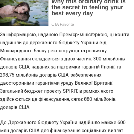
За інформацією, наданою Прем’єр-міністеркою, ці кошти
надійшли до державного бюджету України від
Міжнародного банку реконструкції та розвитку.
Фінансування складається з двох частин: 300 мільйонів
доларів США, наданих за підтримки гарантій Японії, та
298,75 мільйонів доларів США, забезпечених
двосторонніми гарантіями уряду Великої Британії.
Загальний бюджет проєкту SPIRIT, в рамках якого
здійснюється це фінансування, сягає 880 мільйонів
доларів США.
До Державного бюджету України надійшло майже 600
млн доларів США для фінансування соціальних виплат