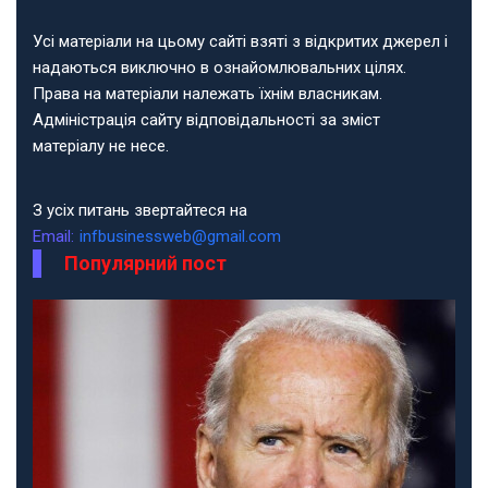
Усі матеріали на цьому сайті взяті з відкритих джерел і
надаються виключно в ознайомлювальних цілях.
Права на матеріали належать їхнім власникам.
Адміністрація сайту відповідальності за зміст
матеріалу не несе.
З усіх питань звертайтеся на
Email:
infbusinessweb@gmail.com
Популярний пост