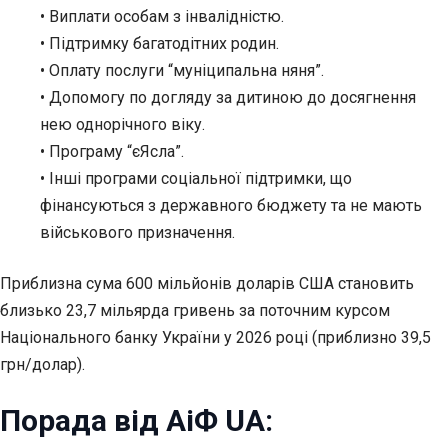
• Виплати особам з інвалідністю.
• Підтримку багатодітних родин.
• Оплату послуги “муніципальна няня”.
• Допомогу по догляду за дитиною до досягнення
нею однорічного віку.
• Програму “єЯсла”.
• Інші програми соціальної підтримки, що
фінансуються з державного бюджету та не мають
військового призначення.
Приблизна сума 600 мільйонів доларів США становить
близько 23,7 мільярда гривень за поточним курсом
Національного банку України у 2026 році (приблизно 39,5
грн/долар).
Порада від АіФ UA: