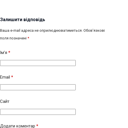
Залишити відповідь
Ваша e-mail адреса не оприлюднюватиметься.
Обов’язкові
поля позначені
*
Ім’я
*
Email
*
Сайт
Додати коментар
*