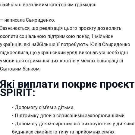
найбільш вразливим категоріям громадян
– написала Свириденко.
Зазначається, що реалізація цього проєкту дозволить
охопити соціальною підтримкою понад 1 мільйон
українців, які найбільше її потребують. Юлія Свириденко
підкреслила, що український уряд виконав усі необхідні
умови для отримання цих коштів у межах співпраці зі
Світовим банком.
Які виплати покриє проєкт
SPIRIT:
• Допомогу сім’ям з дітьми.
• Підтримку дітей з серйозними захворюваннями.
• Допомогу дітям-сиротам, які виховуються у дитячих
будинках сімейного типу та прийомних сім’ях.