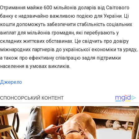
Отримання майже 600 мільйонів доларів від Світового
банку є надзвичайно важливою подією для України. Ці
кошти допоможуть забезпечити стабільність соціальних
виплат для мільйонів громадян, які перебувають у
складних життєвих обставинах. Це свідчить про довіру
міжнародних партнерів до української економіки та уряду,
а також про ефективну співпрацю задля підтримки
населення в умовах викликів.
Джерело