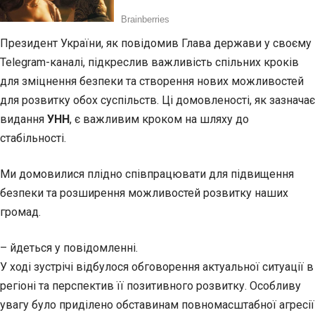
Президент України, як повідомив Глава держави у своєму
Telegram-каналі, підкреслив важливість спільних кроків
для зміцнення безпеки та створення нових можливостей
для розвитку обох суспільств. Ці домовленості, як зазначає
видання
УНН
, є важливим кроком на шляху до
стабільності.
Ми домовилися плідно співпрацювати для підвищення
безпеки та розширення можливостей розвитку наших
громад.
– йдеться у повідомленні.
У ході зустрічі відбулося обговорення актуальної ситуації в
регіоні та перспектив її позитивного розвитку. Особливу
увагу було приділено обставинам повномасштабної агресії