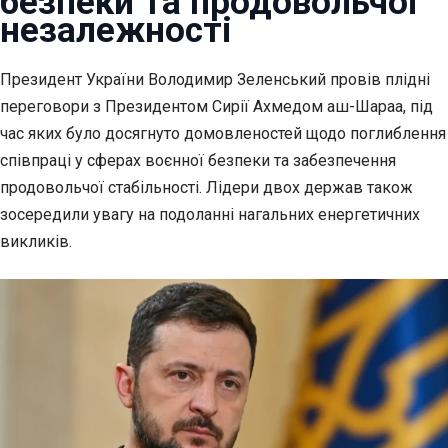
безпеки та продовольчої
незалежності
Президент України Володимир Зеленський провів плідні
переговори з
Президентом Сирії Ахмедом аш-Шараа, під
час яких було досягнуто домовленостей щодо поглиблення
співпраці у сферах воєнної безпеки та забезпечення
продовольчої стабільності. Лідери двох держав також
зосередили увагу на подоланні нагальних енергетичних
викликів.