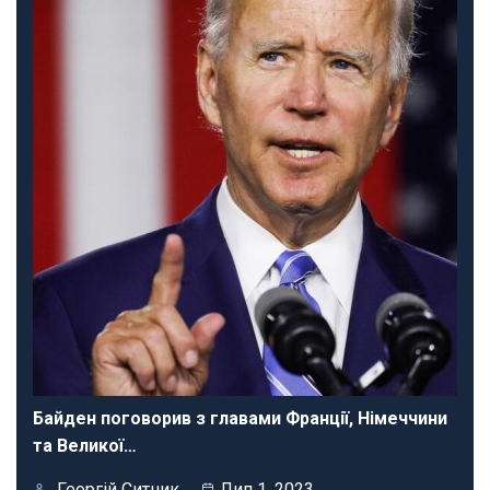
Байден поговорив з главами Франції, Німеччини
та Великої…
Георгій Ситник
Лип 1, 2023