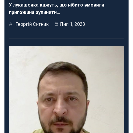
У лукашенка кажуть, що нібито вмовили
пригожина зупинити…
Георгій Ситник
Лип 1, 2023