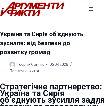
Перейти
до
вмісту
Україна та Сирія об’єднують
зусилля: від безпеки до
розвитку громад
Георгій Ситник
05.04.2026
Політичне життя
Стратегічне партнерство:
Україна та Сирія
об’єднують зусилля задля