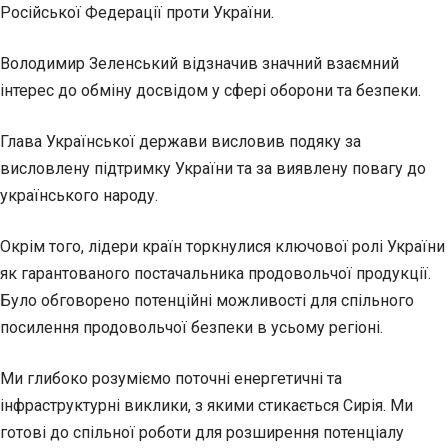
Російської Федерації проти України.
Володимир Зеленський відзначив значний взаємний
інтерес до обміну досвідом у сфері оборони та безпеки.
Глава Української держави висловив подяку за
висловлену підтримку України та за виявлену повагу до
українського народу.
Окрім того, лідери країн торкнулися ключової ролі України
як гарантованого постачальника продовольчої продукції.
Було обговорено потенційні можливості для спільного
посилення продовольчої безпеки в усьому регіоні.
Ми глибоко розуміємо поточні енергетичні та
інфраструктурні виклики, з якими стикається Сирія. Ми
готові до спільної роботи для розширення потенціалу