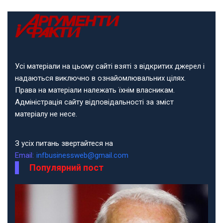
Усі матеріали на цьому сайті взяті з відкритих джерел і
надаються виключно в ознайомлювальних цілях.
Права на матеріали належать їхнім власникам.
Адміністрація сайту відповідальності за зміст
матеріалу не несе.
З усіх питань звертайтеся на
Email:
infbusinessweb@gmail.com
Популярний пост