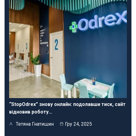
“StopOdrex” знову онлайн: подолавши тиск, сайт
відновив роботу…
Тетяна Гнатишин
Гру 24, 2025