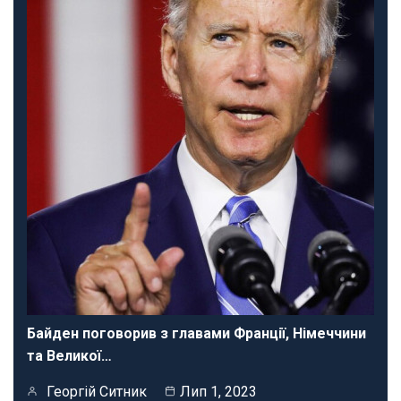
Байден поговорив з главами Франції, Німеччини
та Великої…
Георгій Ситник
Лип 1, 2023