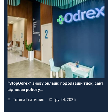
“StopOdrex” знову онлайн: подолавши тиск, сайт
відновив роботу…
Тетяна Гнатишин
Гру 24, 2025