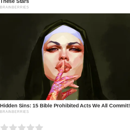
Submit Rating
Rate this item: