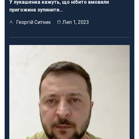
У лукашенка кажуть, що нібито вмовили
пригожина зупинити…
Георгій Ситник
Лип 1, 2023