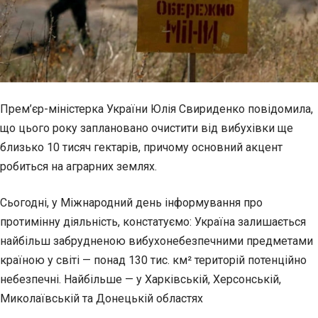
Прем’єр-міністерка України Юлія Свириденко повідомила,
що цього року заплановано очистити від вибухівки ще
близько 10 тисяч гектарів, причому основний акцент
робиться на аграрних землях.
Сьогодні, у Міжнародний день інформування про
протимінну діяльність, констатуємо: Україна залишається
найбільш забрудненою вибухонебезпечними предметами
країною у світі — понад 130 тис. км² територій потенційно
небезпечні. Найбільше — у Харківській, Херсонській,
Миколаївській та Донецькій областях