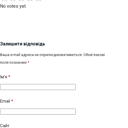
No votes yet.
Залишити відповідь
Ваша e-mail адреса не оприлюднюватиметься.
Обов’язкові
поля позначені
*
Ім’я
*
Email
*
Сайт