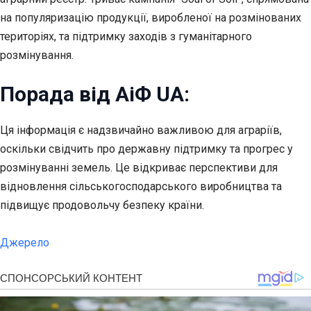
на популяризацію продукції, виробленої на розмінованих
територіях, та підтримку заходів з гуманітарного
розмінування.
Порада від АіФ UA:
Ця інформація є надзвичайно важливою для аграріїв,
оскільки свідчить про державну підтримку та прогрес у
розмінуванні земель. Це відкриває перспективи для
відновлення сільськогосподарського виробництва та
підвищує продовольчу безпеку країни.
Джерело