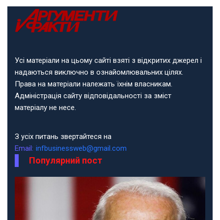
Усі матеріали на цьому сайті взяті з відкритих джерел і
надаються виключно в ознайомлювальних цілях.
Права на матеріали належать їхнім власникам.
Адміністрація сайту відповідальності за зміст
матеріалу не несе.
З усіх питань звертайтеся на
Email:
infbusinessweb@gmail.com
Популярний пост