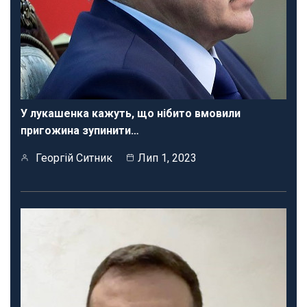
У лукашенка кажуть, що нібито вмовили
пригожина зупинити…
Георгій Ситник
Лип 1, 2023