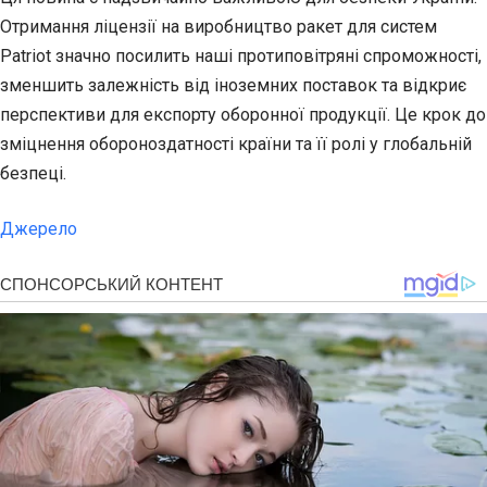
Отримання ліцензії на виробництво ракет для систем
Patriot значно посилить наші протиповітряні спроможності,
зменшить залежність від іноземних поставок та відкриє
перспективи для експорту оборонної продукції. Це крок до
зміцнення обороноздатності країни та її ролі у глобальній
безпеці.
Джерело