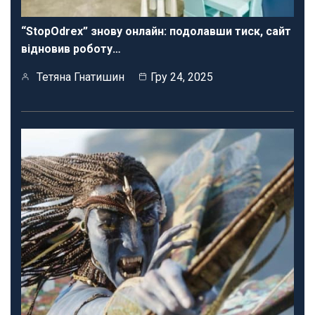
“StopOdrex” знову онлайн: подолавши тиск, сайт
відновив роботу…
Тетяна Гнатишин
Гру 24, 2025