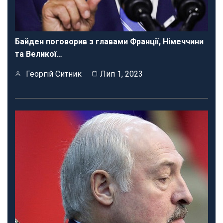
Байден поговорив з главами Франції, Німеччини
та Великої…
Георгій Ситник
Лип 1, 2023