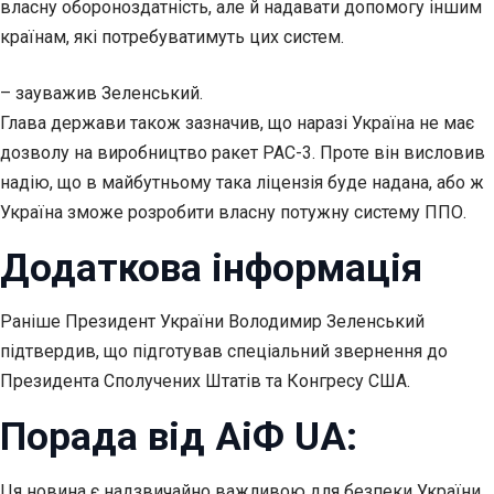
власну обороноздатність, але й надавати допомогу іншим
країнам, які потребуватимуть цих систем.
– зауважив Зеленський.
Глава держави також зазначив, що наразі Україна не має
дозволу на виробництво ракет PAC-3. Проте він висловив
надію, що в майбутньому така ліцензія буде надана, або ж
Україна зможе розробити власну потужну систему ППО.
Додаткова інформація
Раніше Президент України Володимир Зеленський
підтвердив, що підготував спеціальний звернення до
Президента Сполучених Штатів та Конгресу США.
Порада від АіФ UA:
Ця новина є надзвичайно важливою для безпеки України.