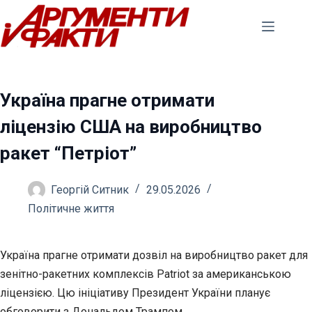
Перейти
до
вмісту
Україна прагне отримати
ліцензію США на виробництво
ракет “Петріот”
Георгій Ситник
29.05.2026
Політичне життя
Україна прагне отримати дозвіл на виробництво ракет для
зенітно-ракетних комплексів Patriot за американською
ліцензією. Цю ініціативу Президент України планує
обговорити
з Дональдом Трампом.