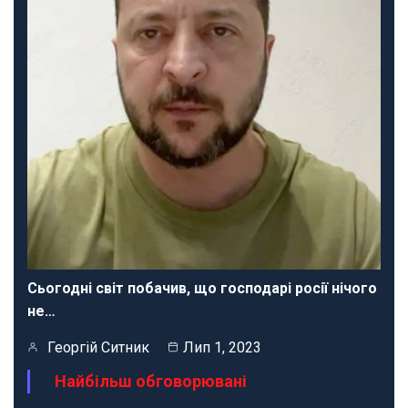
Сьогодні світ побачив, що господарі росії нічого
не…
Георгій Ситник
Лип 1, 2023
Найбільш обговорювані