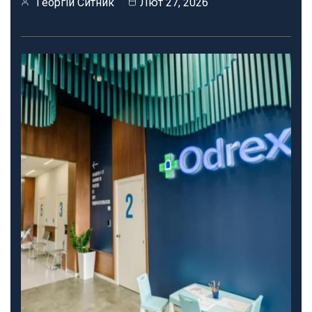
Георгій Ситник
Лют 27, 2026