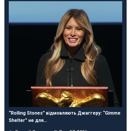
“Rolling Stones” відмовляють Джаггеру: “Gimme
Shelter” не для…