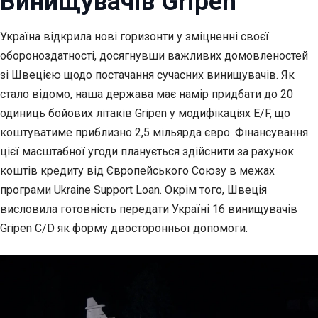
Винищувачів Gripen
Україна відкрила нові горизонти у зміцненні своєї
обороноздатності, досягнувши важливих
домовленостей
зі Швецією щодо постачання сучасних винищувачів. Як
стало відомо, наша держава має намір придбати до 20
одиниць бойових літаків Gripen у модифікаціях E/F, що
коштуватиме приблизно 2,5 мільярда євро. Фінансування
цієї масштабної угоди планується здійснити за рахунок
коштів кредиту від Європейського Союзу в межах
програми Ukraine Support Loan. Окрім того, Швеція
висловила готовність передати Україні 16 винищувачів
Gripen C/D як форму двосторонньої допомоги.