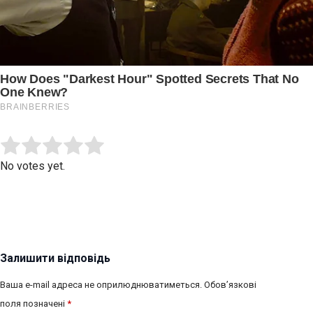
Submit Rating
Rate this item:
No votes yet.
Залишити відповідь
Ваша e-mail адреса не оприлюднюватиметься.
Обов’язкові
поля позначені
*