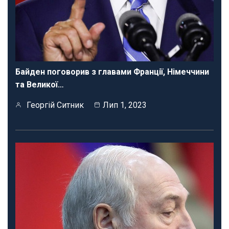
Байден поговорив з главами Франції, Німеччини
та Великої…
Георгій Ситник
Лип 1, 2023