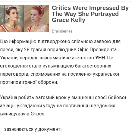
Цю інформацію підтверджено спільною заявою для
преси, яку 28 травня оприлюднив Офіс Президента
України, передає інформаційне агентство
УНН
. Це
оголошення стало кульмінацією багатосторонніх
переговорів, спрямованих на посилення української
протиповітряної оборони.
Україна робить вагомий крок у зміцненні своєї бойової
авіації, укладаючи угоду на постачання шведських
винищувачів Gripen.
– зазначається у документі.