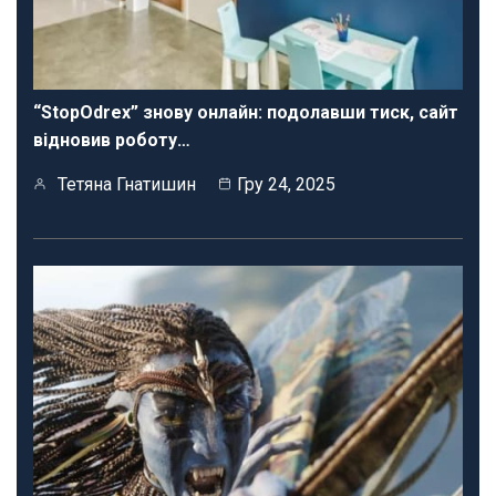
“StopOdrex” знову онлайн: подолавши тиск, сайт
відновив роботу…
Тетяна Гнатишин
Гру 24, 2025