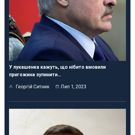
У лукашенка кажуть, що нібито вмовили
пригожина зупинити…
Георгій Ситник
Лип 1, 2023