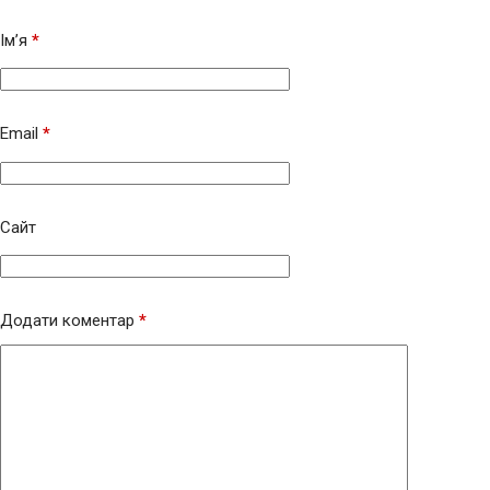
Ім’я
*
Email
*
Сайт
Додати коментар
*