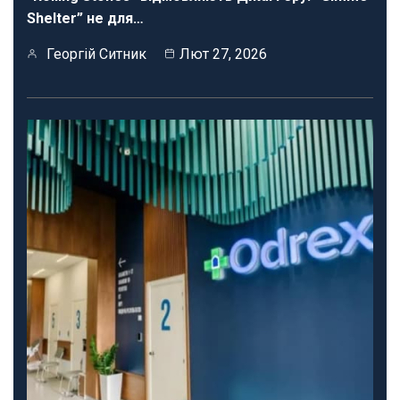
Shelter” не для…
Георгій Ситник
Лют 27, 2026