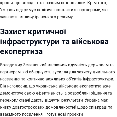
країни, що володіють значним потенціалом. Крім того,
Умєров підтримує політичні контакти з партнерами, які
зазнають впливу іранського режиму.
Захист критичної
інфраструктури та військова
експертиза
Володимир Зеленський висловив вдячність державам та
партнерам, які об’єднують зусилля для захисту цивільного
населення та критично важливих об’єктів інфраструктури.
Він наголосив, що українська військова експертиза вже
демонструє свою ефективність, а розроблені рішення та
перехоплювачі дають відчутні результати. Україна має
низку довгострокових домовленостей щодо співпраці та
взаємного посилення, і готує нові проєкти.