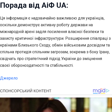
Порада від АіФ UA:
Ця інформація є надзвичайно важливою для українців,
оскільки демонструє активну роботу держави на
міжнародній арені задля посилення власної безпеки та
захисту критичної інфраструктури. Розширення співпраці з
країнами Близького Сходу, обмін військовим досвідом та
спільна протидія спільним загрозам, зокрема з боку Ірану,
свідчать про стратегічний підхід України до зміцнення
своєї обороноздатності та стабільності.
Джерело