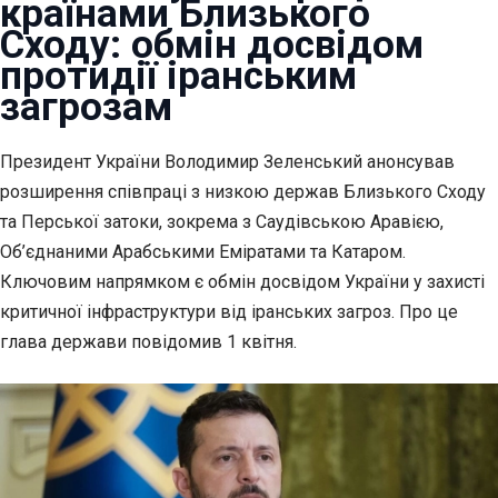
країнами Близького
Сходу: обмін досвідом
протидії іранським
загрозам
Президент України Володимир Зеленський анонсував
розширення
співпраці з низкою держав Близького Сходу
та Перської затоки, зокрема з Саудівською Аравією,
Об’єднаними Арабськими Еміратами та Катаром.
Ключовим напрямком є обмін досвідом України у захисті
критичної інфраструктури від іранських загроз. Про це
глава держави повідомив 1 квітня.