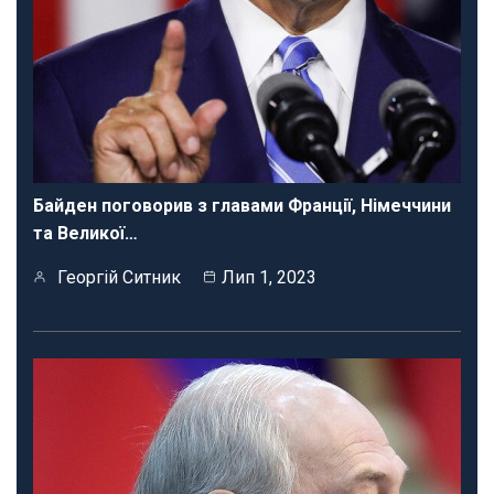
Байден поговорив з главами Франції, Німеччини
та Великої…
Георгій Ситник
Лип 1, 2023