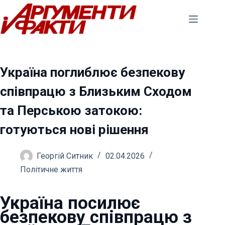
Перейти
до
вмісту
Україна поглиблює безпекову
співпрацю з Близьким Сходом
та Перською затокою:
готуються нові рішення
Георгій Ситник
02.04.2026
Політичне життя
Україна посилює
безпекову співпрацю з