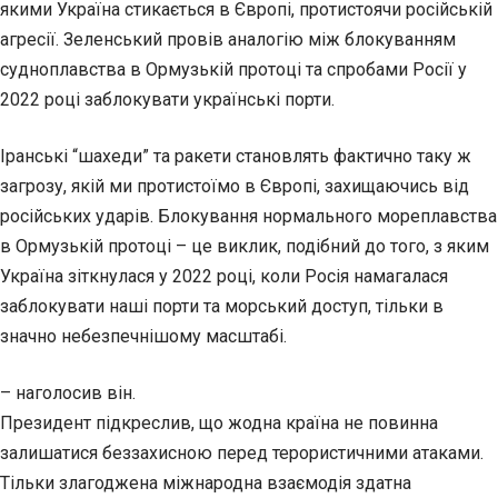
якими Україна стикається в Європі, протистоячи російській
агресії. Зеленський провів аналогію між блокуванням
судноплавства в Ормузькій протоці та спробами Росії у
2022 році заблокувати українські порти.
Іранські “шахеди” та ракети становлять фактично таку ж
загрозу, якій ми протистоїмо в Європі, захищаючись від
російських ударів. Блокування нормального мореплавства
в Ормузькій протоці – це виклик, подібний до того, з яким
Україна зіткнулася у 2022 році, коли Росія намагалася
заблокувати наші порти та морський доступ, тільки в
значно небезпечнішому масштабі.
– наголосив він.
Президент підкреслив, що жодна країна не повинна
залишатися беззахисною перед терористичними атаками.
Тільки злагоджена міжнародна взаємодія здатна