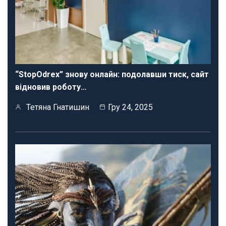
“StopOdrex” знову онлайн: подолавши тиск, сайт
відновив роботу…
Тетяна Гнатишин
Гру 24, 2025