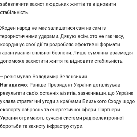
забезпечити захист людських життів та відновити
стабільність.
Жоден народ не має залишатися сам на сам із
терористичними ударами. Дякую всім, хто не гає часу,
координує свої дії та розробляє ефективні формати
гарантування спільної безпеки. Лише сумлінна взаємодія
допоможе захистити життя та відновити стабільність.
– резюмував Володимир Зеленський.
Нагадаємо:
Раніше Президент України деталізував
результати своїх останніх візитів, зазначивши, що Україна
уклала стратегічні угоди з країнами Близького Сходу щодо
експорту озброєнь та енергетичної сфери. Партнери
України отримають сучасні системи радіоелектронної
боротьби та захисту інфраструктури.