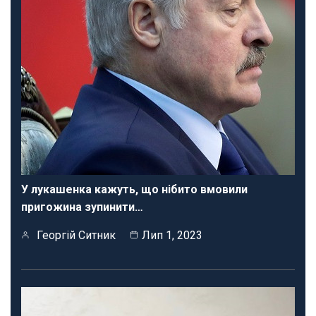
У лукашенка кажуть, що нібито вмовили
пригожина зупинити…
Георгій Ситник
Лип 1, 2023