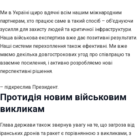
Ми в Україні щиро вдячні всім нашим міжнародним
партнерам, хто працює саме в такий спосіб – об’єднуючи
зусилля для захисту людей та критичної інфраструктури.
Наша військова експертиза вже дає позитивні результати.
Наші системи перехоплення також ефективні. Ми вже
маємо декілька довгострокових угод про співпрацю та
взаємне посилення, і активно розробляємо нові
перспективні рішення.
– підкреслив Президент.
Протидія новим військовим
викликам
Глава держави також звернув увагу на те, що загроза від
іранських дронів та ракет є порівнянною з викликами, з