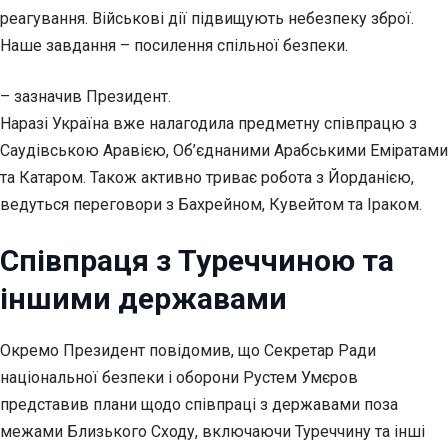
реагування. Військові дії підвищують небезпеку зброї.
Наше завдання – посилення спільної безпеки.
– зазначив Президент.
Наразі Україна вже налагодила предметну співпрацю з
Саудівською Аравією, Об’єднаними Арабськими Еміратами
та Катаром. Також активно триває робота з Йорданією,
ведуться переговори з Бахрейном, Кувейтом та Іраком.
Співпраця з Туреччиною та
іншими державами
Окремо Президент повідомив, що Секретар Ради
національної безпеки і оборони Рустем Умєров
представив плани щодо співпраці з державами поза
межами Близького Сходу, включаючи Туреччину та інші