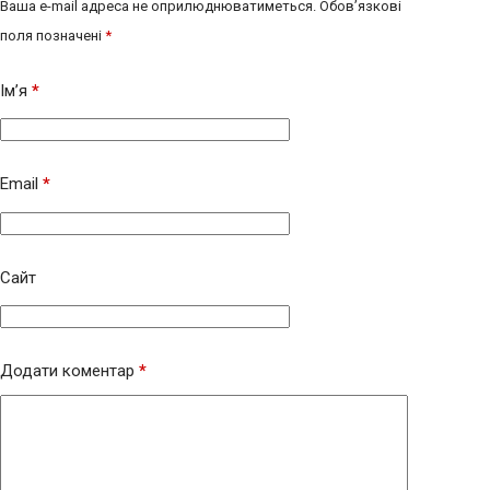
Ваша e-mail адреса не оприлюднюватиметься.
Обов’язкові
поля позначені
*
Ім’я
*
Email
*
Сайт
Додати коментар
*