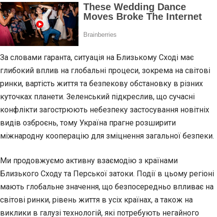
За словами гаранта, ситуація на Близькому Сході має
глибокий вплив на глобальні процеси, зокрема на світові
ринки, вартість життя та безпекову обстановку в різних
куточках планети. Зеленський підкреслив, що сучасні
конфлікти загострюють небезпеку застосування новітніх
видів озброєнь, тому Україна прагне розширити
міжнародну кооперацію для зміцнення загальної безпеки.
Ми продовжуємо активну взаємодію з країнами
Близького Сходу та Перської затоки. Події в цьому регіоні
мають глобальне значення, що безпосередньо впливає на
світові ринки, рівень життя в усіх країнах, а також на
виклики в галузі технологій, які потребують негайного