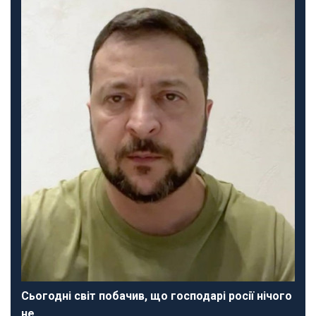
Сьогодні світ побачив, що господарі росії нічого
не…