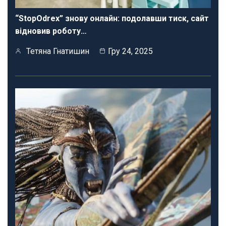
“StopOdrex” знову онлайн: подолавши тиск, сайт
відновив роботу…
Тетяна Гнатишин
Гру 24, 2025