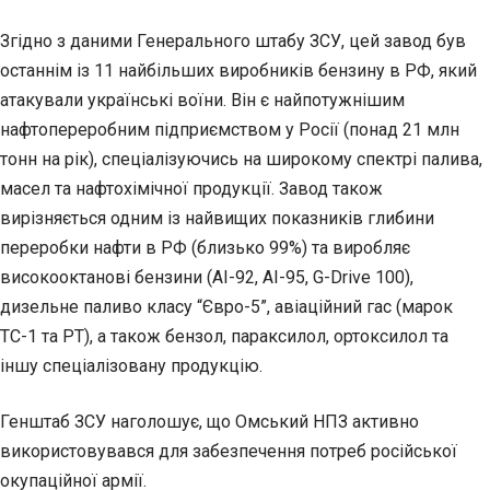
Згідно з даними Генерального штабу ЗСУ, цей завод був
останнім із 11 найбільших виробників бензину в РФ, який
атакували українські воїни. Він є найпотужнішим
нафтопереробним підприємством у Росії (понад 21 млн
тонн на рік), спеціалізуючись на широкому спектрі палива,
масел та нафтохімічної продукції. Завод також
вирізняється одним із найвищих показників глибини
переробки нафти в РФ (близько 99%) та виробляє
високооктанові бензини (АІ-92, АІ-95, G-Drive 100),
дизельне паливо класу “Євро-5”, авіаційний гас (марок
ТС-1 та РТ), а також бензол, параксилол, ортоксилол та
іншу спеціалізовану продукцію.
Генштаб ЗСУ наголошує, що Омський НПЗ активно
використовувався для забезпечення потреб російської
окупаційної армії.