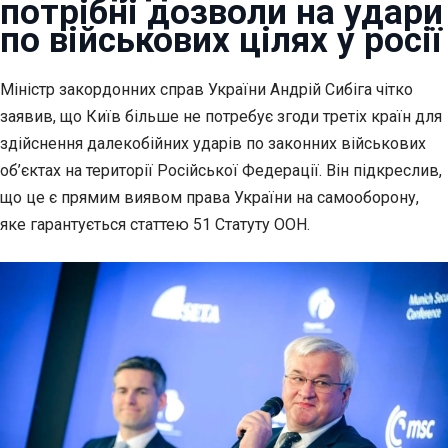
потрібні дозволи на удари
по військових цілях у росії
Міністр закордонних справ України Андрій Сибіга чітко
заявив, що Київ
більше не потребує згоди третіх країн для
здійснення далекобійних ударів по законних військових
об’єктах на території Російської Федерації. Він підкреслив,
що це є прямим виявом права України на самооборону,
яке гарантується статтею 51 Статуту ООН.