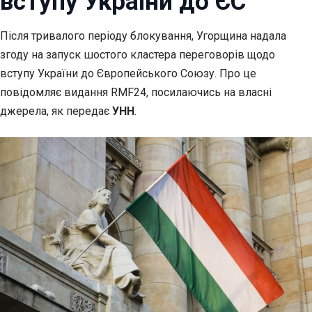
вступу України до ЄС
Після тривалого періоду блокування, Угорщина надала
згоду на запуск шостого
кластера переговорів щодо
вступу України до Європейського Союзу. Про це
повідомляє видання RMF24, посилаючись на власні
джерела, як передає
УНН
.