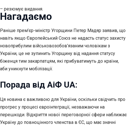
– резюмує видання.
Нагадаємо
Раніше прем’єр-міністр Угорщини Петер Мадяр заявив, що
навіть якщо Європейський Союз не надасть статус захисту
новоприбулим військовозобов’язаним чоловікам з
України, це не зупинить Угорщину від надання статусу
біженця тим закарпатцям, які прибуватимуть до країни,
аби уникнути мобілізації.
Порада від АіФ UA:
Ця новина є важливою для України, оскільки свідчить про
прогрес у процесі євроінтеграції, незважаючи на
перешкоди. Відкриття нової переговорної сфери наближає
Україну до повноцінного членства в ЄС, що має значні