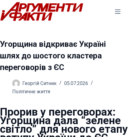
Перейти
до
вмісту
Угорщина відкриває Україні
шлях до шостого кластера
переговорів з ЄС
Георгій Ситник
05.07.2026
Політичне життя
Прорив у переговорах:
Угорщина дала “зелене
світло” для нового етапу