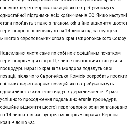
спільних переговорних позицій, які потребуватимуть
одностайної підтримки всіх країн-членів ЄС. Якщо наступні
етапи пройдуть згідно з планом, офіційне відкриття шостої
переговорної зони очікується 14 липня під час зустрічі
міністрів європейських справ країн Європейського Союзу.
Надсилання листа саме по собі не є офіційним початком
переговорів у цій сфері. Це лише початковий етап у всій
процедурі. Наразі Україна та Молдова подадуть свої
позиції, після чого Європейська Комісія розробить проєкти
спільних переговорних позицій, які потребуватимуть
одностайного схвалення від усіх держав-членів. У разі
успішного проходження подальших етапів процедури,
офіційне відкриття шостої переговорної зони заплановано
на 14 липня, під час зустрічі міністрів у справах Європи
країн-членів ЄС.