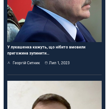
У лукашенка кажуть, що нібито вмовили
пригожина зупинити…
Георгій Ситник
Лип 1, 2023