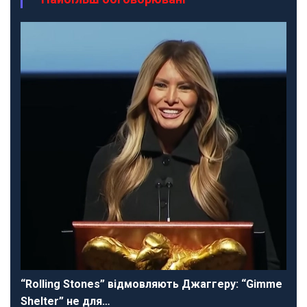
“Rolling Stones” відмовляють Джаггеру: “Gimme
Shelter” не для…