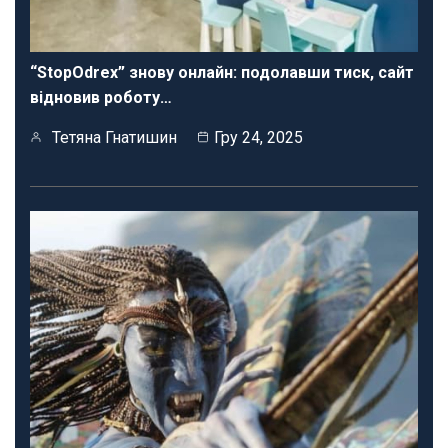
“StopOdrex” знову онлайн: подолавши тиск, сайт
відновив роботу…
Тетяна Гнатишин
Гру 24, 2025