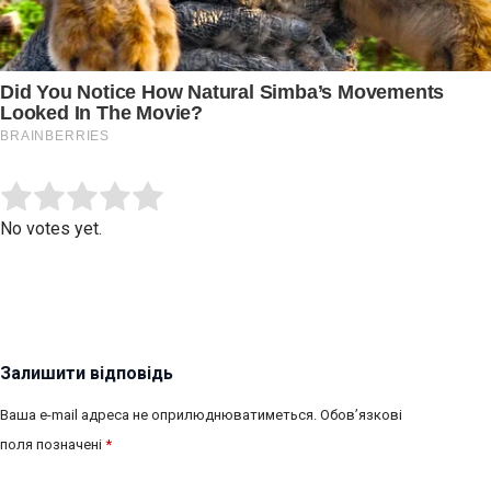
Submit Rating
Rate this item:
No votes yet.
Залишити відповідь
Ваша e-mail адреса не оприлюднюватиметься.
Обов’язкові
поля позначені
*