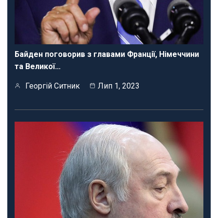
Байден поговорив з главами Франції, Німеччини
та Великої…
Георгій Ситник
Лип 1, 2023