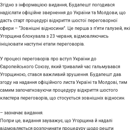
Згідно з інформацією видання, Будапешт погодився
надіслати офіційне звернення до України та Молдови, що
дасть старт процедурі відкриття шостої переговорної
сфери – “Зовнішні відносини”. Це перша з п’яти галузей, які
Угорщина блокувала з 23 червня, відмовляючись
ініціювати наступні етапи переговорів.
У процесі переговорів про вступ України до
Європейського Союзу, який тривалий час гальмувався
Угорщиною, стався важливий зрушення. Будапешт дав
згоду на надання офіційного листа Україні та Молдові, тим
самим започатковуючи процедуру відкриття шостого
кластера переговорів, що стосується зовнішніх відносин.
– зазначає видання.
Попри це, видання зауважує, що Угорщина й надалі
відмовляється розпочинати процедуру щодо решти