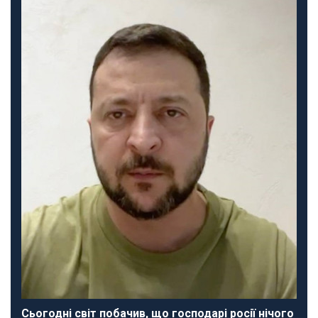
Сьогодні світ побачив, що господарі росії нічого