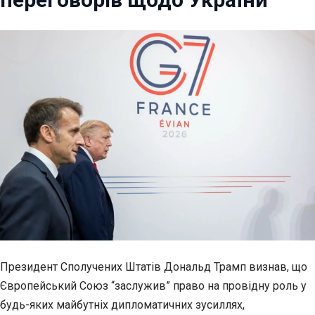
Президент Сполучених Штатів Дональд Трамп визнав, що
Європейський Союз “заслужив” право на
провідну роль у
будь-яких майбутніх дипломатичних зусиллях,