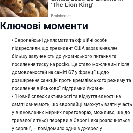
Ключові моменти
• Європейські дипломати та офіційні особи
підкреслили, що президент США зараз виявляє
більшу залученість до українського питання та
посилення тиску на росію. Це стало можливим після
домовленостей на саміті G7 у Франції щодо
розширення санкцій проти кремлівського режиму та
посилення військової підтримки України.
• “Новий сплеск активності та відчуття єдності на
саміті означають, що європейці зможуть взяти участь
у відновлених мирних переговорах, можливо, ще до
тривалої літньої перерви в Європі, яка розпочнеться
у серпні”, – повідомило одне з джерел у