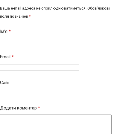
Ваша e-mail адреса не оприлюднюватиметься.
Обов’язкові
поля позначені
*
Ім’я
*
Email
*
Сайт
Додати коментар
*