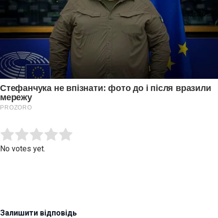
Submit Rating
Rate this item:
No votes yet.
Залишити відповідь