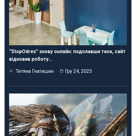
“StopOdrex” знову онлайн: подолавши тиск, сайт
відновив роботу…
Тетяна Гнатишин
Гру 24, 2025