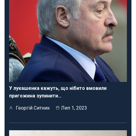
У лукашенка кажуть, що нібито вмовили
пригожина зупинити…
Георгій Ситник
Лип 1, 2023