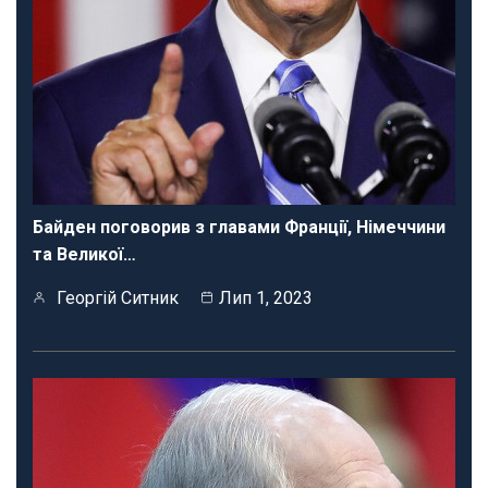
Байден поговорив з главами Франції, Німеччини
та Великої…
Георгій Ситник
Лип 1, 2023