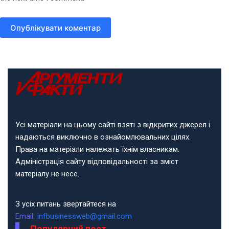
Опублікувати коментар
Усі матеріали на цьому сайті взяті з відкритих джерел і
надаються виключно в ознайомлювальних цілях.
Права на матеріали належать їхнім власникам.
Адміністрація сайту відповідальності за зміст
матеріалу не несе.
З усіх питань звертайтеся на
Email:
infbusinessweb@gmail.com
Популярний пост