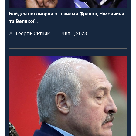
Байден поговорив з главами Франції, Німеччини
та Великої…
Георгій Ситник
Лип 1, 2023