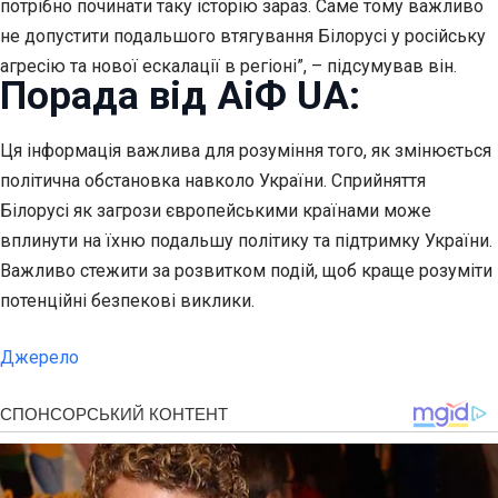
потрібно починати таку історію зараз. Саме тому важливо
не допустити подальшого втягування Білорусі у російську
агресію та нової ескалації в регіоні”, – підсумував він.
Порада від АіФ UA:
Ця інформація важлива для розуміння того, як змінюється
політична обстановка навколо України. Сприйняття
Білорусі як загрози європейськими країнами може
вплинути на їхню подальшу політику та підтримку України.
Важливо стежити за розвитком подій, щоб краще розуміти
потенційні безпекові виклики.
Джерело