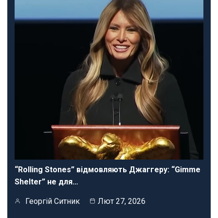
“Rolling Stones” відмовляють Джаггеру: “Gimme
Shelter” не для…
Георгій Ситник
Лют 27, 2026