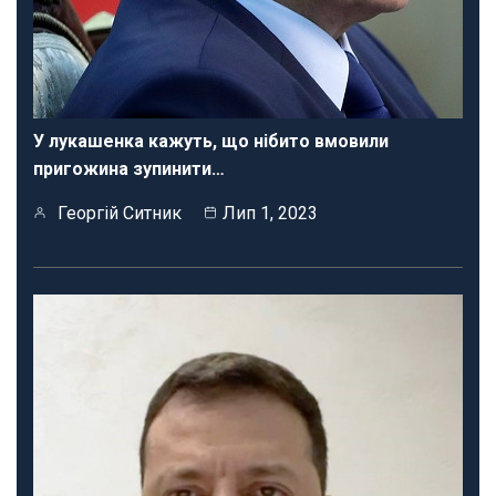
У лукашенка кажуть, що нібито вмовили
пригожина зупинити…
Георгій Ситник
Лип 1, 2023