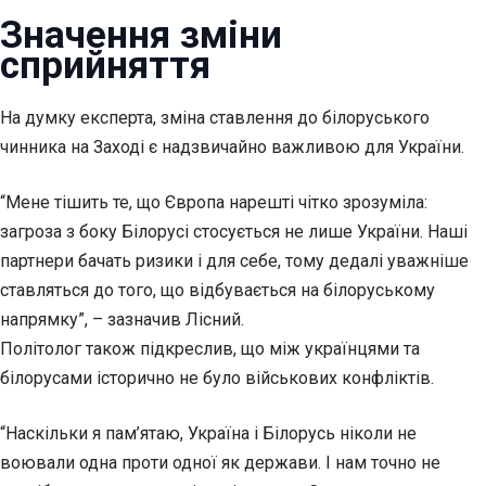
Значення зміни
сприйняття
На думку експерта, зміна ставлення до білоруського
чинника на Заході є надзвичайно важливою для України.
“Мене тішить те, що Європа нарешті чітко зрозуміла:
загроза з боку Білорусі стосується не лише України. Наші
партнери бачать ризики і для себе, тому дедалі уважніше
ставляться до того, що відбувається на білоруському
напрямку”, – зазначив Лісний.
Політолог також підкреслив, що між українцями та
білорусами історично не було військових конфліктів.
“Наскільки я пам’ятаю, Україна і Білорусь ніколи не
воювали одна проти одної як держави. І нам точно не