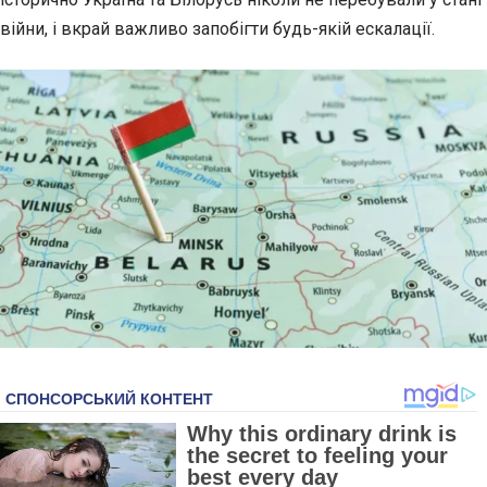
війни, і вкрай важливо запобігти будь-якій ескалації.