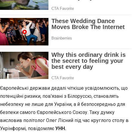
Європейські держави дедалі чіткіше усвідомлюють, що
потенційні ризики, пов’язані з Білоруссю, становлять
небезпеку не лише для України, а й безпосередньо для
безпеки самого Європейського Союзу. Таку думку
висловив політолог Олег Лісний під час круглого столу в
Укрінформі, повідомляє
УНН.