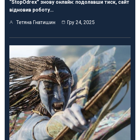
“StopOdrex” знову онлайн: подолавши тиск, сайт
відновив роботу…
Тетяна Гнатишин
Гру 24, 2025