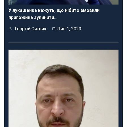
У лукашенка кажуть, що нібито вмовили
пригожина зупинити…
Георгій Ситник
Лип 1, 2023