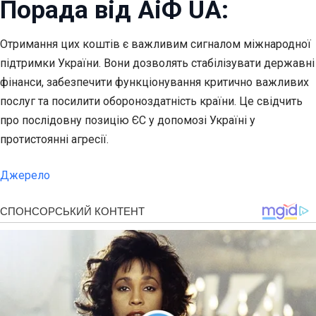
Порада від АіФ UA:
Отримання цих коштів є важливим сигналом міжнародної
підтримки України. Вони дозволять стабілізувати державні
фінанси, забезпечити функціонування критично важливих
послуг та посилити обороноздатність країни. Це свідчить
про послідовну позицію ЄС у допомозі Україні у
протистоянні агресії.
Джерело