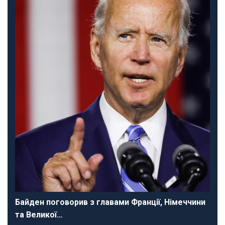
Байден поговорив з главами Франції, Німеччини
та Великої…