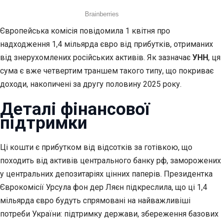
Європейська комісія повідомила 1 квітня про
надходження 1,4 мільярда євро від прибутків, отриманих
від знерухомлених російських активів. Як зазначає
УНН
, ця
сума є вже четвертим траншем такого типу, що покриває
доходи, накопичені за другу половину 2025 року.
Деталі фінансової
підтримки
Ці кошти є прибутком від відсотків за готівкою, що
походить від активів центрального банку рф, заморожених
у центральних депозитаріях цінних паперів. Президентка
Єврокомісії Урсула фон дер Ляєн підкреслила, що ці 1,4
мільярда євро будуть спрямовані на найважливіші
потреби України: підтримку держави, збереження базових