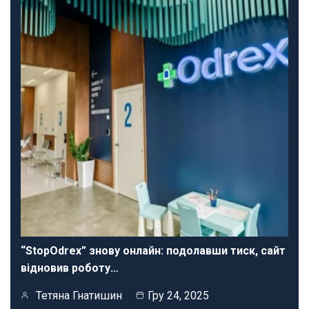
“StopOdrex” знову онлайн: подолавши тиск, сайт
відновив роботу…
Тетяна Гнатишин
Гру 24, 2025