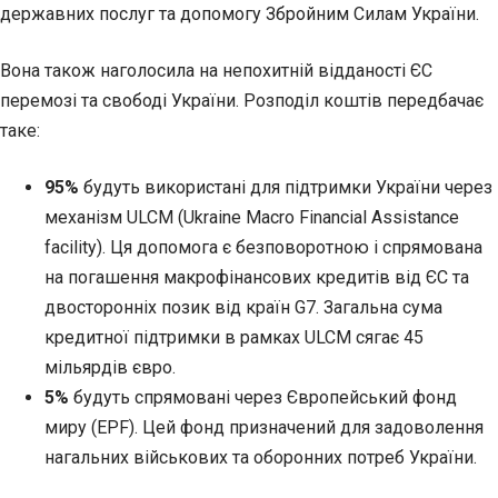
державних послуг та допомогу Збройним Силам України.
Вона також наголосила на непохитній відданості ЄС
перемозі та свободі України. Розподіл коштів передбачає
таке:
95%
будуть використані для підтримки України через
механізм ULCM (Ukraine Macro Financial Assistance
facility). Ця допомога є безповоротною і спрямована
на погашення макрофінансових кредитів від ЄС та
двосторонніх позик від країн G7. Загальна сума
кредитної підтримки в рамках ULCM сягає 45
мільярдів євро.
5%
будуть спрямовані через Європейський фонд
миру (EPF). Цей фонд призначений для задоволення
нагальних військових та оборонних потреб України.