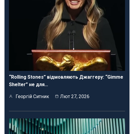
“Rolling Stones” відмовляють Джаггеру: “Gimme
Shelter” не для…
Георгій Ситник
Лют 27, 2026