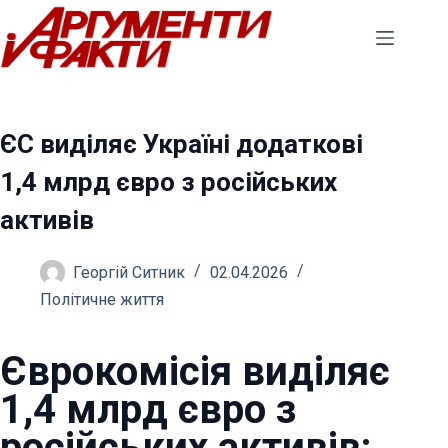
Перейти
до
вмісту
ЄС виділяє Україні додаткові
1,4 млрд євро з російських
активів
Георгій Ситник
02.04.2026
Політичне життя
Єврокомісія виділяє
1,4 млрд євро з
російських активів: