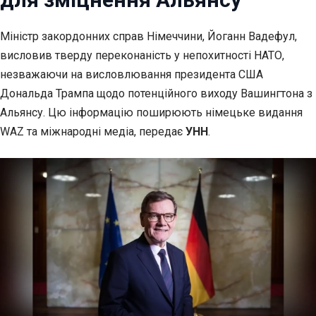
Міністр закордонних справ Німеччини, Йоганн Вадефул,
висловив тверду переконаність у
непохитності НАТО,
незважаючи на висловлювання президента США
Дональда Трампа щодо потенційного виходу Вашингтона з
Альянсу. Цю інформацію поширюють німецьке видання
WAZ та міжнародні медіа, передає
УНН
.