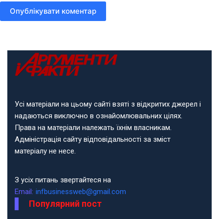
Опублікувати коментар
Усі матеріали на цьому сайті взяті з відкритих джерел і
надаються виключно в ознайомлювальних цілях.
Права на матеріали належать їхнім власникам.
Адміністрація сайту відповідальності за зміст
матеріалу не несе.
З усіх питань звертайтеся на
Email:
infbusinessweb@gmail.com
Популярний пост