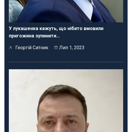
У лукашенка кажуть, що нібито вмовили
пригожина зупинити…
Георгій Ситник
Лип 1, 2023