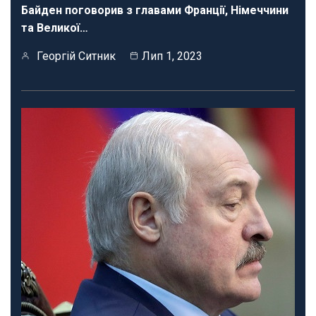
Байден поговорив з главами Франції, Німеччини
та Великої…
Георгій Ситник
Лип 1, 2023