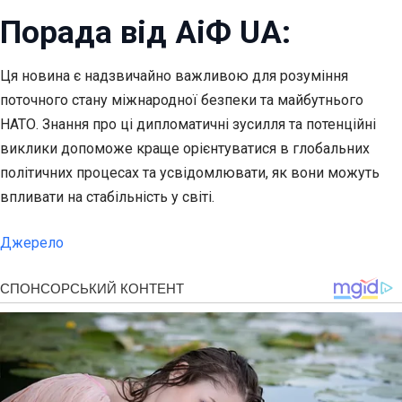
Порада від АіФ UA:
Ця новина є надзвичайно важливою для розуміння
поточного стану міжнародної безпеки та майбутнього
НАТО. Знання про ці дипломатичні зусилля та потенційні
виклики допоможе краще орієнтуватися в глобальних
політичних процесах та усвідомлювати, як вони можуть
впливати на стабільність у світі.
Джерело