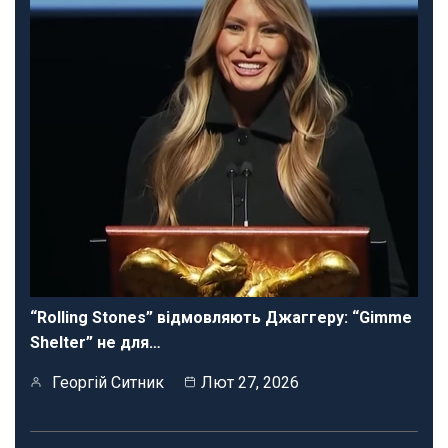
“Rolling Stones” відмовляють Джаггеру: “Gimme
Shelter” не для…
Георгій Ситник
Лют 27, 2026