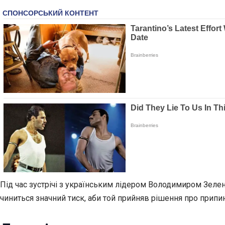
Під час зустрічі з українським лідером Володимиром Зеле
чиниться значний тиск, аби той прийняв рішення про при