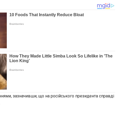
ннями, зазначивши, що на російського президента справді
.