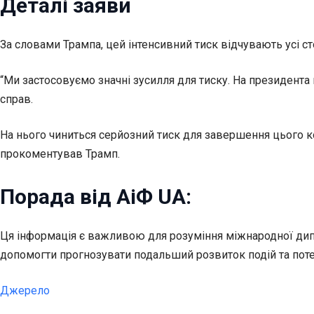
Деталі заяви
За словами Трампа, цей інтенсивний тиск відчувають усі ст
“Ми застосовуємо значні зусилля для тиску. На президента п
справ.
На нього чиниться серйозний тиск для завершення цього кон
прокоментував Трамп.
Порада від АіФ UA:
Ця інформація є важливою для розуміння міжнародної дипл
допомогти прогнозувати подальший розвиток подій та пот
Джерело