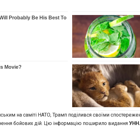
нським на саміті НАТО, Трамп поділився своїми спостереже
пинення бойових дій. Цю інформацію поширило видання
УНН