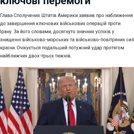
ключові перемоги
Глава Сполучених Штатів Америки заявив про наближення
до завершення ключових військових
операцій проти
Ірану. За його словами, досягнуто значних успіхів у
знищенні військово-морських та військово-повітряних сил
країни. Очікується подальший потужний удар протягом
найближчих двох-трьох тижнів.