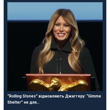
“Rolling Stones” відмовляють Джаггеру: “Gimme
Shelter” не для…