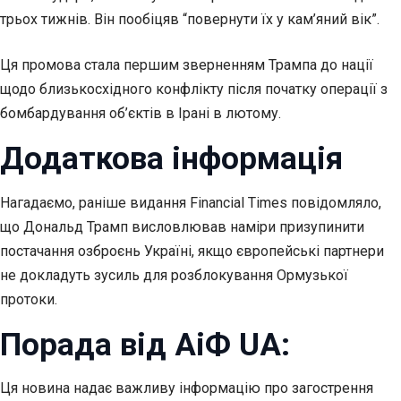
трьох тижнів. Він пообіцяв “повернути їх у кам’яний вік”.
Ця промова стала першим зверненням Трампа до нації
щодо близькосхідного конфлікту після початку операції з
бомбардування об’єктів в Ірані в лютому.
Додаткова інформація
Нагадаємо, раніше видання Financial Times повідомляло,
що Дональд Трамп висловлював наміри призупинити
постачання озброєнь Україні, якщо європейські партнери
не докладуть зусиль для розблокування Ормузької
протоки.
Порада від АіФ UA:
Ця новина надає важливу інформацію про загострення