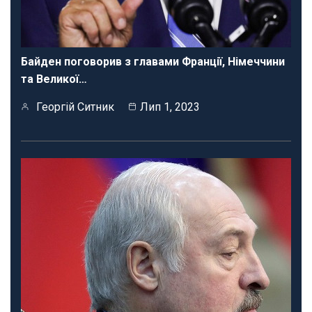
Байден поговорив з главами Франції, Німеччини
та Великої…
Георгій Ситник
Лип 1, 2023