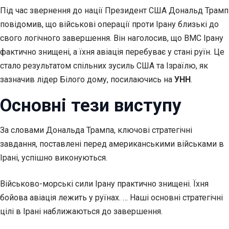
Під час звернення до нації Президент США Дональд Трамп
повідомив, що військові операції проти Ірану близькі до
свого логічного завершення. Він наголосив, що ВМС Ірану
фактично знищені, а їхня авіація перебуває у стані руїн. Це
стало результатом спільних зусиль США та Ізраїлю, як
зазначив лідер Білого дому, посилаючись на
УНН
.
Основні тези виступу
За словами Дональда Трампа, ключові стратегічні
завдання, поставлені перед американськими військами в
Ірані, успішно виконуються.
Військово-морські сили Ірану практично знищені. Їхня
бойова авіація лежить у руїнах. … Наші основні стратегічні
цілі в Ірані наближаються до завершення.