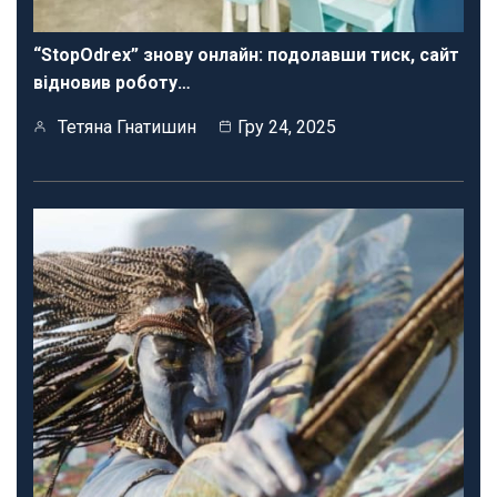
“StopOdrex” знову онлайн: подолавши тиск, сайт
відновив роботу…
Тетяна Гнатишин
Гру 24, 2025