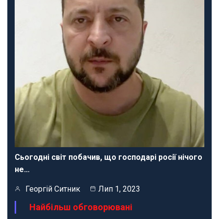
Сьогодні світ побачив, що господарі росії нічого
не…
Георгій Ситник
Лип 1, 2023
Найбільш обговорювані