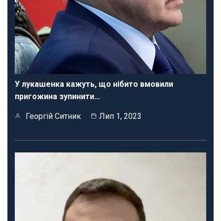
У лукашенка кажуть, що нібито вмовили
пригожина зупинити…
Георгій Ситник
Лип 1, 2023