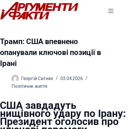
Перейти
до
вмісту
Трамп: США впевнено
опанували ключові позиції в
Ірані
Георгій Ситник
03.04.2026
Політичне життя
США завдадуть
нищівного удару по Ірану:
Президент оголосив про