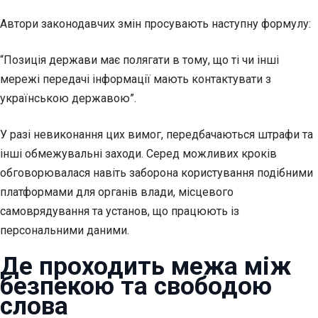
Автори законодавчих змін просувають наступну формулу:
“Позиція держави має полягати в тому, що ті чи інші
мережі передачі інформації мають контактувати з
українською державою”.
У разі невиконання цих вимог, передбачаються штрафи та
інші обмежувальні заходи. Серед можливих кроків
обговорювалася навіть заборона користування подібними
платформами для органів влади, місцевого
самоврядування та установ, що працюють із
персональними даними.
Де проходить межа між
безпекою та свободою
слова