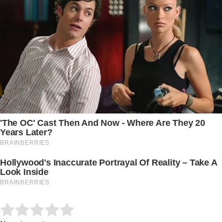
Submit Rating
Rate this item: