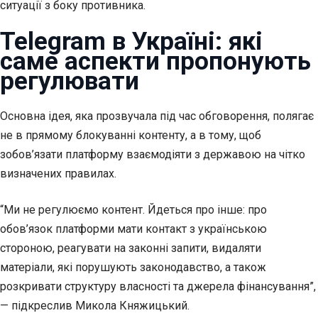
ситуації з боку противника.
Telegram в Україні: які
саме аспекти пропонують
регулювати
Основна ідея, яка прозвучала під час обговорення, полягає
не в прямому блокуванні контенту, а в тому, щоб
зобов’язати платформу взаємодіяти з державою на чітко
визначених правилах.
“Ми не регулюємо контент. Йдеться про інше: про
обов’язок платформи мати контакт з українською
стороною, реагувати на законні запити, видаляти
матеріали, які порушують законодавство, а також
розкривати структуру власності та джерела фінансування”,
— підкреслив Микола Княжицький.