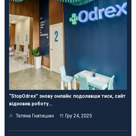
“StopOdrex” знову онлайн: подолавши тиск, сайт
відновив роботу…
Тетяна Гнатишин
Гру 24, 2025