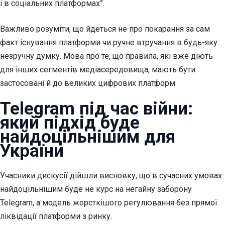
і в соціальних платформах”.
Важливо розуміти, що йдеться не про покарання за сам
факт існування платформи чи ручне втручання в будь-яку
незручну думку. Мова про те, що правила, які вже діють
для інших сегментів медіасередовища, мають бути
застосовані й до великих цифрових платформ.
Telegram під час війни:
який підхід буде
найдоцільнішим для
України
Учасники дискусії дійшли висновку, що в сучасних умовах
найдоцільнішим буде не курс на негайну заборону
Telegram, а модель жорсткішого регулювання без прямої
ліквідації платформи з ринку.