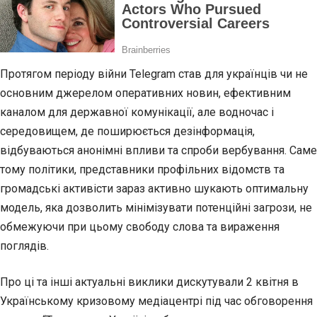
Протягом періоду війни Telegram став для українців чи не
основним джерелом оперативних новин, ефективним
каналом для державної комунікації, але водночас і
середовищем, де поширюється дезінформація,
відбуваються анонімні впливи та спроби вербування. Саме
тому політики, представники профільних відомств та
громадські активісти зараз активно шукають оптимальну
модель, яка дозволить мінімізувати потенційні загрози, не
обмежуючи при цьому свободу слова та вираження
поглядів.
Про ці та інші актуальні виклики дискутували 2 квітня в
Українському кризовому медіацентрі під час обговорення