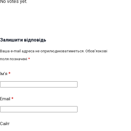
No votes yet.
Залишити відповідь
Ваша e-mail адреса не оприлюднюватиметься.
Обов’язкові
поля позначені
*
Ім’я
*
Email
*
Сайт