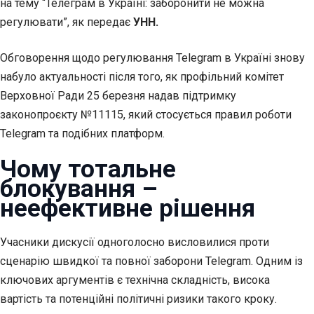
на тему “Телеграм в Україні: заборонити не можна
регулювати”, як передає
УНН.
Обговорення щодо регулювання Telegram в Україні знову
набуло актуальності після того, як профільний комітет
Верховної Ради 25 березня надав підтримку
законопроєкту №11115, який стосується правил роботи
Telegram та подібних платформ.
Чому тотальне
блокування –
неефективне рішення
Учасники дискусії одноголосно висловилися проти
сценарію швидкої та повної заборони Telegram. Одним із
ключових аргументів є технічна складність, висока
вартість та потенційні політичні ризики такого кроку.