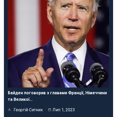
Байден поговорив з главами Франції, Німеччини
та Великої…
Георгій Ситник
Лип 1, 2023