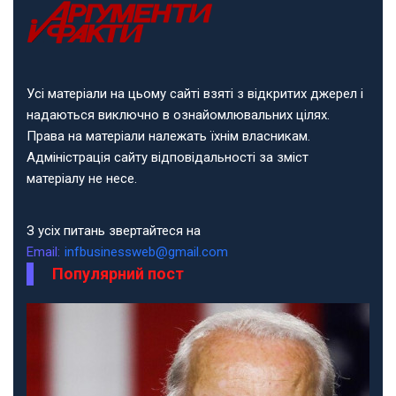
Усі матеріали на цьому сайті взяті з відкритих джерел і
надаються виключно в ознайомлювальних цілях.
Права на матеріали належать їхнім власникам.
Адміністрація сайту відповідальності за зміст
матеріалу не несе.
З усіх питань звертайтеся на
Email:
infbusinessweb@gmail.com
Популярний пост