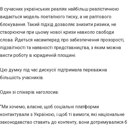
В сучасних українських реаліях найбільш реалістичною
видається модель поетапного тиску, а не раптового
блокування. Такий підхід дозволяє знизити ризики, не
створюючи при цьому нової кризи навколо свободи
слова. Йдеться насамперед про забезпечення прозорості,
підзвітності та наявності представництва, з яким можна
вести роботу в юридичній площині.
Цю думку під час дискусії підтримала переважна
більшість учасників.
Один зі спікерів наголосив:
“Ми хочемо, власне, щоб соціальні платформи
контактували з Україною, і щоб ті вимоги, які національне
законодавство ставить до контенту, вони дотримувалися б