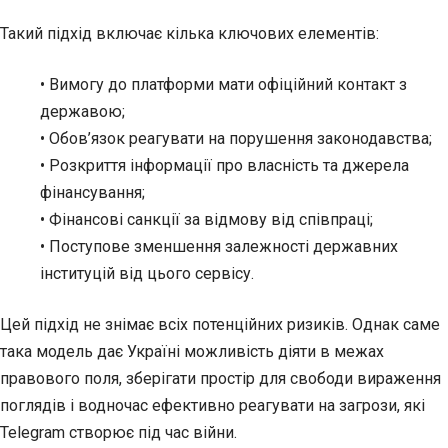
Такий підхід включає кілька ключових елементів:
• Вимогу до платформи мати офіційний контакт з
державою;
• Обов’язок реагувати на порушення законодавства;
• Розкриття інформації про власність та джерела
фінансування;
• Фінансові санкції за відмову від співпраці;
• Поступове зменшення залежності державних
інституцій від цього сервісу.
Цей підхід не знімає всіх потенційних ризиків. Однак саме
така модель дає Україні можливість діяти в межах
правового поля, зберігати простір для свободи вираження
поглядів і водночас ефективно реагувати на загрози, які
Telegram створює під час війни.