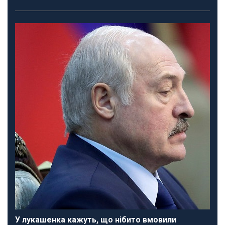
У лукашенка кажуть, що нібито вмовили