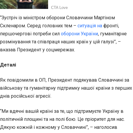
“Зустріч із міністром оборони Словаччини Мартіном
Скленаром. Серед головних тем –
ситуація на
фронті,
першочергові потреби сил
оборони України
, гуманітарне
розмінування та співпраця наших країн у цій галузі”, –
вказав Президент у соцмережах.
Деталі
Як повідомили в ОП, Президент подякував Словаччині за
військову та гуманітарну підтримку нашої країни з перших
днів російської агресії.
“Ми вдячні вашій країні за те, що підтримуєте Україну в
політичній площині та на полі бою. Це пріоритет для нас.
Дякую кожній і кожному у Словаччині”, – наголосив