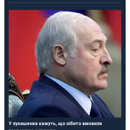
У лукашенка кажуть, що нібито вмовили