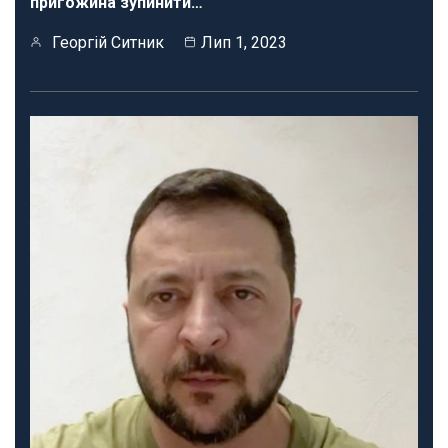
пригожина зупинити…
Георгій Ситник
Лип 1, 2023