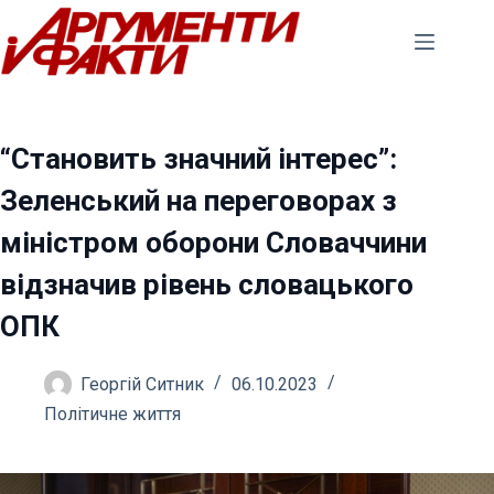
Перейти
до
вмісту
“Становить значний інтерес”:
Зеленський на переговорах з
міністром оборони Словаччини
відзначив рівень словацького
ОПК
Георгій Ситник
06.10.2023
Політичне життя