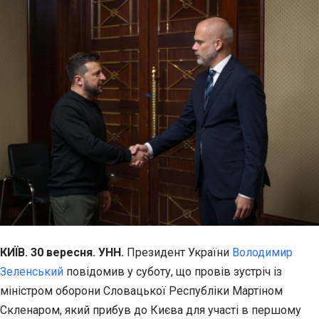
КИЇВ. 30 вересня. УНН.
Президент України
Володимир
Зеленський
повідомив у суботу, що провів зустріч із
міністром оборони Словацької Республіки Мартіном
Скленаром, який прибув до Києва для участі в першому