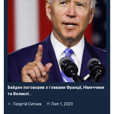
Байден поговорив з главами Франції, Німеччини
та Великої…
Георгій Ситник
Лип 1, 2023