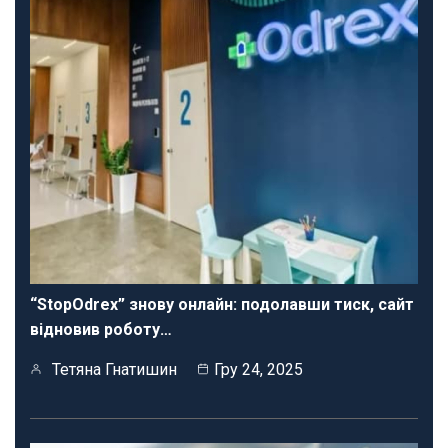
“StopOdrex” знову онлайн: подолавши тиск, сайт
відновив роботу…
Тетяна Гнатишин
Гру 24, 2025