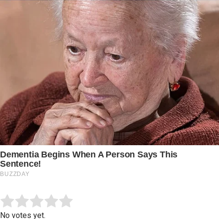
Submit Rating
Rate this item:
No votes yet.