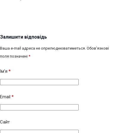
Залишити відповідь
Ваша e-mail адреса не оприлюднюватиметься.
Обов’язкові
поля позначені
*
Ім’я
*
Email
*
Сайт