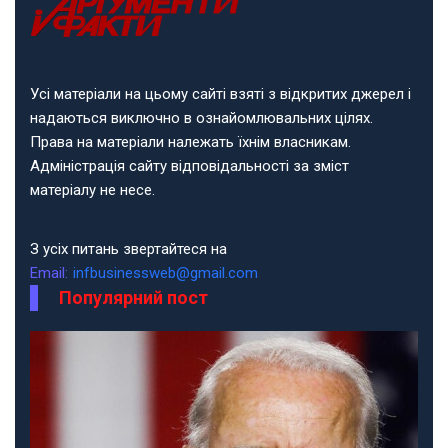
Усі матеріали на цьому сайті взяті з відкритих джерел і
надаються виключно в ознайомлювальних цілях.
Права на матеріали належать їхнім власникам.
Адміністрація сайту відповідальності за зміст
матеріалу не несе.
З усіх питань звертайтеся на
Email:
infbusinessweb@gmail.com
Популярний пост